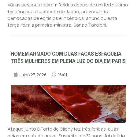
Várias pessoas ficaram feridas depois de um forte sismo
ter atingido o sudoeste do Japão, provocando
derrocadas de edifícios e incêndios, anunciou esta
terça-feira a primeira-ministra, Sanae Takaichi.
HOMEM ARMADO COM DUAS FACAS ESFAQUEIA
TRÊS MULHERES EM PLENA LUZ DO DIA EM PARIS
Julho 27, 2026
16:01
Ataque junto à Porte de Clichy fez três feridas, duas
delas em estado grave. Suspeito, de 31 anos, foi detido