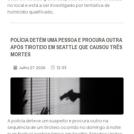
no local e está a ser investigado por tentativa de
homicídio qualificado.
POLÍCIA DETÉM UMA PESSOA E PROCURA OUTRA
APÓS TIROTEIO EM SEATTLE QUE CAUSOU TRÊS
MORTES
Julho 27, 2026
12:33
A polícia deteve um suspeito e procura outro na
sequência de um tiroteio ocorrido no domingo à noite
num festival gastronómico em Seattle, Estados Unidos,