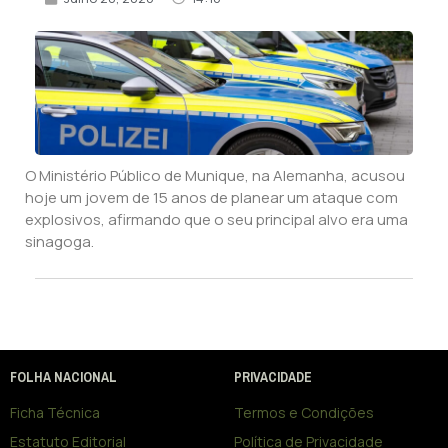
O Ministério Público de Munique, na Alemanha, acusou
hoje um jovem de 15 anos de planear um ataque com
explosivos, afirmando que o seu principal alvo era uma
sinagoga.
FOLHA NACIONAL
PRIVACIDADE
Ficha Técnica
Termos e Condições
Estatuto Editorial
Política de Privacidade