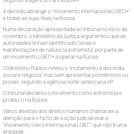
segundo a agência francesa AFP.
A decisão abrange o “ movimento internacional LGBTI+”
e todas as suas filiais na Rússia.
Numa declaração apresentada ao tribunal no início de
novembro, o Ministério da Justiça argumentou que as
autoridades tinham identificado “sinais e
manifestações de natureza extremista” por parte de
um movimento LGBTI+ a operar na Rússia.
O Ministério Público referiu o “incitamento à discórdia
social e religiosa”, mas sem apresentar pormenores ou
provas, segundo a agência norte-americana AP.
O tribunal declarou o movimento como extremista e
proibiu-o na Rússia.
Vários ativistas dos direitos humanos chamaram a
atenção para o facto de a ação judicial visar o
“movimento cívico internacional LGBT”, que não é uma
entidade.