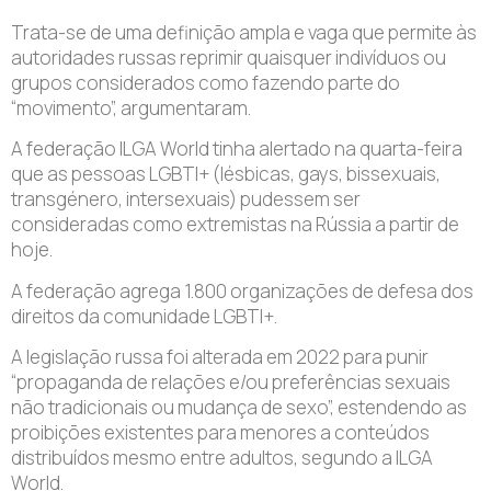
Trata-se de uma definição ampla e vaga que permite às
autoridades russas reprimir quaisquer indivíduos ou
grupos considerados como fazendo parte do
“movimento”, argumentaram.
A federação ILGA World tinha alertado na quarta-feira
que as pessoas LGBTI+ (lésbicas, gays, bissexuais,
transgénero, intersexuais) pudessem ser
consideradas como extremistas na Rússia a partir de
hoje.
A federação agrega 1.800 organizações de defesa dos
direitos da comunidade LGBTI+.
A legislação russa foi alterada em 2022 para punir
“propaganda de relações e/ou preferências sexuais
não tradicionais ou mudança de sexo”, estendendo as
proibições existentes para menores a conteúdos
distribuídos mesmo entre adultos, segundo a ILGA
World.