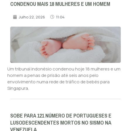
CONDENOU MAIS 18 MULHERES E UM HOMEM
Julho 22, 2026
11:04
Um tribunal indonésio condenou hoje 18 mulheres e um
homem a penas de prisão até seis anos pelo
envolvimento numa rede de tráfico de bebés para
Singapura.
SOBE PARA 121 NÚMERO DE PORTUGUESES E
LUSODESCENDENTES MORTOS NO SISMO NA
VENEZUELA