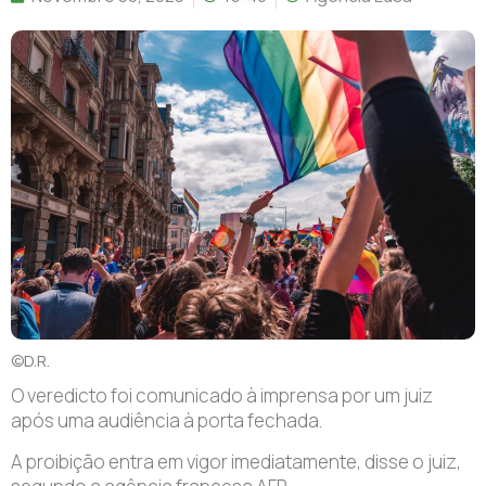
©D.R.
O veredicto foi comunicado à imprensa por um juiz
após uma audiência à porta fechada.
A proibição entra em vigor imediatamente, disse o juiz,