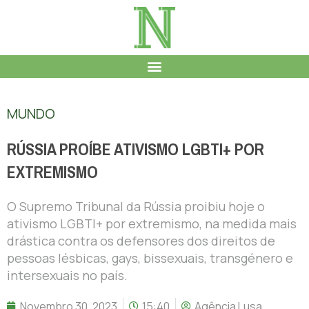
MUNDO
RÚSSIA PROÍBE ATIVISMO LGBTI+ POR
EXTREMISMO
O Supremo Tribunal da Rússia proibiu hoje o
ativismo LGBTI+ por extremismo, na medida mais
drástica contra os defensores dos direitos de
pessoas lésbicas, gays, bissexuais, transgénero e
intersexuais no país.
Novembro 30, 2023
15:40
Agência Lusa