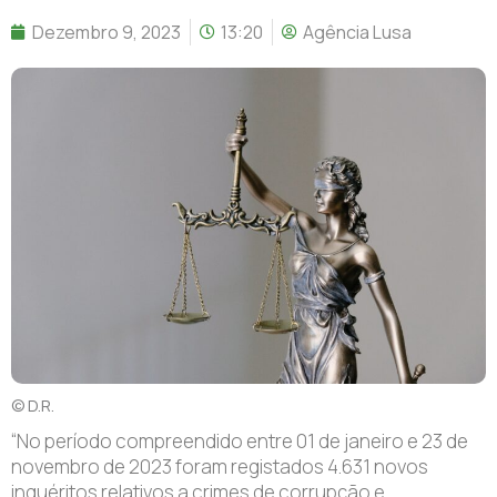
Dezembro 9, 2023
13:20
Agência Lusa
© D.R.
“No período compreendido entre 01 de janeiro e 23 de
novembro de 2023 foram registados 4.631 novos
inquéritos relativos a crimes de corrupção e