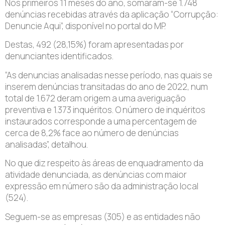
Nos primeiros 11 meses do ano, somaram-se 1.748
denúncias recebidas através da aplicação “Corrupção:
Denuncie Aqui”, disponível no portal do MP.
Destas, 492 (28,15%) foram apresentadas por
denunciantes identificados.
“As denuncias analisadas nesse período, nas quais se
inserem denúncias transitadas do ano de 2022, num
total de 1.672 deram origem a uma averiguação
preventiva e 1.373 inquéritos. O número de inquéritos
instaurados corresponde a uma percentagem de
cerca de 8,2% face ao número de denúncias
analisadas”, detalhou.
No que diz respeito às áreas de enquadramento da
atividade denunciada, as denúncias com maior
expressão em número são da administração local
(524).
Seguem-se as empresas (305) e as entidades não