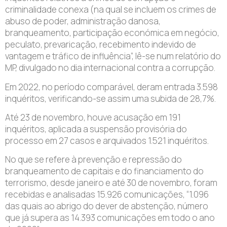
criminalidade conexa (na qual se incluem os crimes de
abuso de poder, administração danosa,
branqueamento, participação económica em negócio,
peculato, prevaricação, recebimento indevido de
vantagem e tráfico de influência”, lê-se num relatório do
MP, divulgado no dia internacional contra a corrupção.
Em 2022, no período comparável, deram entrada 3.598
inquéritos, verificando-se assim uma subida de 28,7%.
Até 23 de novembro, houve acusação em 191
inquéritos, aplicada a suspensão provisória do
processo em 27 casos e arquivados 1.521 inquéritos.
No que se refere à prevenção e repressão do
branqueamento de capitais e do financiamento do
terrorismo, desde janeiro e até 30 de novembro, foram
recebidas e analisadas 15.926 comunicações, “1.096
das quais ao abrigo do dever de abstenção, número
que já supera as 14.393 comunicações em todo o ano