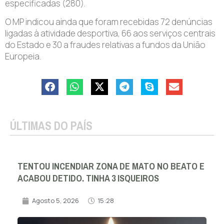
especificadas (280).
O MP indicou ainda que foram recebidas 72 denúncias
ligadas à atividade desportiva, 66 aos serviços centrais
do Estado e 30 a fraudes relativas a fundos da União
Europeia.
ÚLTIMAS DO PAÍS
TENTOU INCENDIAR ZONA DE MATO NO BEATO E
ACABOU DETIDO. TINHA 3 ISQUEIROS
Agosto 5, 2026
15:28