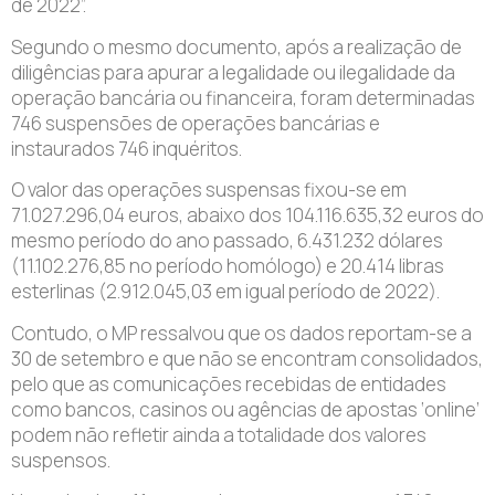
de 2022”.
Segundo o mesmo documento, após a realização de
diligências para apurar a legalidade ou ilegalidade da
operação bancária ou financeira, foram determinadas
746 suspensões de operações bancárias e
instaurados 746 inquéritos.
O valor das operações suspensas fixou-se em
71.027.296,04 euros, abaixo dos 104.116.635,32 euros do
mesmo período do ano passado, 6.431.232 dólares
(11.102.276,85 no período homólogo) e 20.414 libras
esterlinas (2.912.045,03 em igual período de 2022).
Contudo, o MP ressalvou que os dados reportam-se a
30 de setembro e que não se encontram consolidados,
pelo que as comunicações recebidas de entidades
como bancos, casinos ou agências de apostas ‘online’
podem não refletir ainda a totalidade dos valores
suspensos.