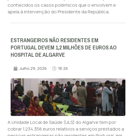
conhecidos os casos polémicos que o envolvem e
apela à intervenção do Presidente da República.
ESTRANGEIROS NÃO RESIDENTES EM
PORTUGAL DEVEM 1,2 MILHÕES DE EUROS AO
HOSPITAL DE ALGARVE
Julho 29, 2026
18:26
A Unidade Local de Saúde (ULS) do Algarve tem por
cobrar 1.234.358 euros relativos a serviços prestados a
pessoas estrangeiras não residentes em Portugal, em