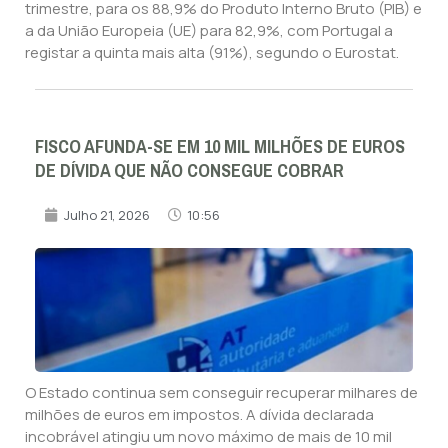
trimestre, para os 88,9% do Produto Interno Bruto (PIB) e
a da União Europeia (UE) para 82,9%, com Portugal a
registar a quinta mais alta (91%), segundo o Eurostat.
FISCO AFUNDA-SE EM 10 MIL MILHÕES DE EUROS
DE DÍVIDA QUE NÃO CONSEGUE COBRAR
Julho 21, 2026
10:56
O Estado continua sem conseguir recuperar milhares de
milhões de euros em impostos. A dívida declarada
incobrável atingiu um novo máximo de mais de 10 mil