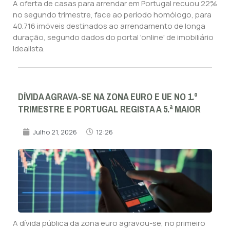
A oferta de casas para arrendar em Portugal recuou 22%
no segundo trimestre, face ao período homólogo, para
40.716 imóveis destinados ao arrendamento de longa
duração, segundo dados do portal 'online' de imobiliário
Idealista.
DÍVIDA AGRAVA-SE NA ZONA EURO E UE NO 1.º
TRIMESTRE E PORTUGAL REGISTA A 5.ª MAIOR
Julho 21, 2026
12:26
A dívida pública da zona euro agravou-se, no primeiro