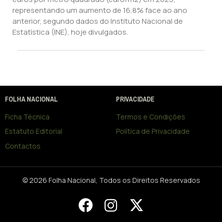
representando um aumento de 16,8% face ao ano
anterior, segundo dados do Instituto Nacional de
Estatística (INE), hoje divulgados.
FOLHA NACIONAL
PRIVACIDADE
Ficha Técnica
Termos e Condições
Estatuto Editorial
Política de Privacidade
Contactos
© 2026 Folha Nacional, Todos os Direitos Reservados