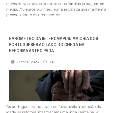
mensais. Nos novos contratos, as famílias já pagam, em
média, 715 euros por mês, numa escalada que mantém a
pressão sobre os orçamentos.
BARÓMETRO DA INTERCAMPUS: MAIORIA DOS
PORTUGUESES AO LADO DO CHEGA NA
REFORMA ANTECIPADA
Julho 20, 2026
11:17
Os portugueses mostram-se favoráveis à redução da
idade da reforma, mas traçam uma linha vermelha: a