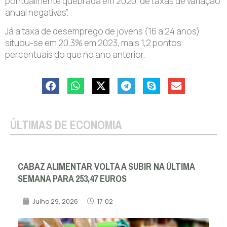
pontualmente quebrada em 2020, de taxas de variação
anual negativas”.
Já a taxa de desemprego de jovens (16 a 24 anos)
situou-se em 20,3% em 2023, mais 1,2 pontos
percentuais do que no ano anterior.
ÚLTIMAS DE ECONOMIA
CABAZ ALIMENTAR VOLTA A SUBIR NA ÚLTIMA
SEMANA PARA 253,47 EUROS
Julho 29, 2026
17:02