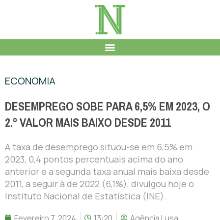
ECONOMIA
DESEMPREGO SOBE PARA 6,5% EM 2023, O
2.º VALOR MAIS BAIXO DESDE 2011
A taxa de desemprego situou-se em 6,5% em
2023, 0,4 pontos percentuais acima do ano
anterior e a segunda taxa anual mais baixa desde
2011, a seguir à de 2022 (6,1%), divulgou hoje o
Instituto Nacional de Estatística (INE).
Fevereiro 7, 2024
13:20
Agência Lusa