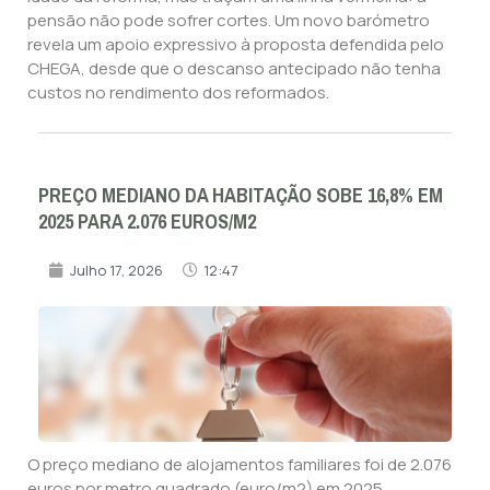
pensão não pode sofrer cortes. Um novo barómetro
revela um apoio expressivo à proposta defendida pelo
CHEGA, desde que o descanso antecipado não tenha
custos no rendimento dos reformados.
PREÇO MEDIANO DA HABITAÇÃO SOBE 16,8% EM
2025 PARA 2.076 EUROS/M2
Julho 17, 2026
12:47
O preço mediano de alojamentos familiares foi de 2.076
euros por metro quadrado (euro/m2) em 2025,