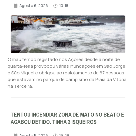
Agosto 6, 2026
10:18
O mau tempo registado nos Açores desde a noite de
quarta-feira provocou várias inundações em São Jorge
e São Miguel e obrigou ao realojamento de 67 pessoas
que estavam no parque de campismo da Praia da Vitória,
na Terceira.
TENTOU INCENDIAR ZONA DE MATO NO BEATO E
ACABOU DETIDO. TINHA 3 ISQUEIROS
Agosto 5, 2026
15:28