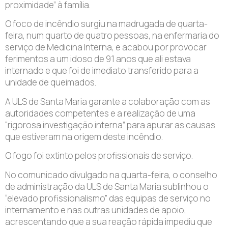
proximidade” à família.
O foco de incêndio surgiu na madrugada de quarta-
feira, num quarto de quatro pessoas, na enfermaria do
serviço de Medicina Interna, e acabou por provocar
ferimentos a um idoso de 91 anos que ali estava
internado e que foi de imediato transferido para a
unidade de queimados.
A ULS de Santa Maria garante a colaboração com as
autoridades competentes e a realização de uma
“rigorosa investigação interna” para apurar as causas
que estiveram na origem deste incêndio.
O fogo foi extinto pelos profissionais de serviço.
No comunicado divulgado na quarta-feira, o conselho
de administração da ULS de Santa Maria sublinhou o
“elevado profissionalismo” das equipas de serviço no
internamento e nas outras unidades de apoio,
acrescentando que a sua reação rápida impediu que