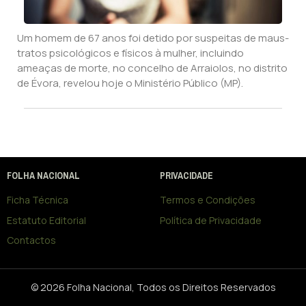
Um homem de 67 anos foi detido por suspeitas de maus-
tratos psicológicos e físicos à mulher, incluindo
ameaças de morte, no concelho de Arraiolos, no distrito
de Évora, revelou hoje o Ministério Público (MP).
FOLHA NACIONAL
PRIVACIDADE
Ficha Técnica
Termos e Condições
Estatuto Editorial
Política de Privacidade
Contactos
© 2026 Folha Nacional, Todos os Direitos Reservados