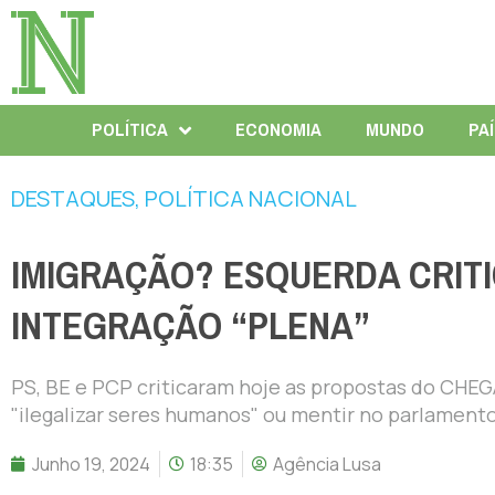
POLÍTICA
ECONOMIA
MUNDO
PA
DESTAQUES
,
POLÍTICA NACIONAL
IMIGRAÇÃO? ESQUERDA CRITI
INTEGRAÇÃO “PLENA”
PS, BE e PCP criticaram hoje as propostas do CHEG
"ilegalizar seres humanos" ou mentir no parlamento
Junho 19, 2024
18:35
Agência Lusa