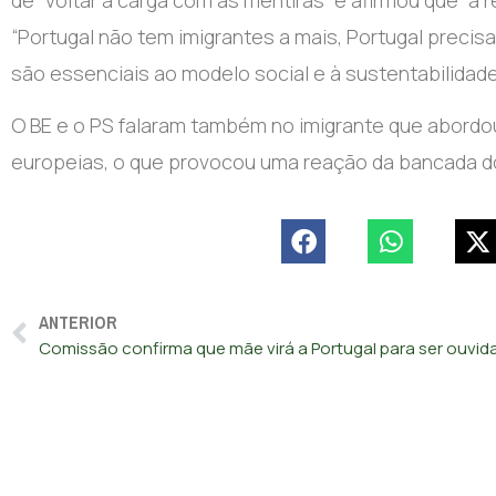
de “voltar à carga com as mentiras” e afirmou que “a
“Portugal não tem imigrantes a mais, Portugal preci
são essenciais ao modelo social e à sustentabilidade
O BE e o PS falaram também no imigrante que abordo
europeias, o que provocou uma reação da bancada 
ANTERIOR
Comissão confirma que mãe virá a Portugal para ser ouvid