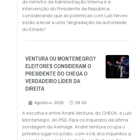
do ministro da Administração Interna e a
intervenção do Presidente da República,
considerando que as polémicas com Luís Neves
estão a levar a uma "degradação da autoridade
do Estado".
VENTURA OU MONTENEGRO?
ELEITORES CONSIDERAM O
PRESIDENTE DO CHEGA O
VERDADEIRO LÍDER DA
DIREITA
Agosto 4, 2026
09:20
A escolha é entre André Ventura, do CHEGA, e Luís
Montenegro, do PSD. Para os inquiridos da última
sondagem da Aximage, André Ventura ocupa o
primeiro lugar no pódio, com 44% dos inquiridos a