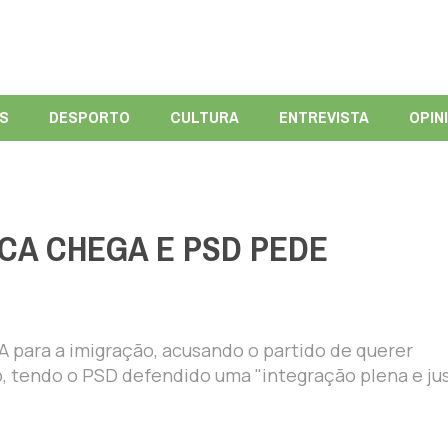
ÍS
DESPORTO
CULTURA
ENTREVISTA
OPIN
CA CHEGA E PSD PEDE
A para a imigração, acusando o partido de querer
, tendo o PSD defendido uma "integração plena e jus