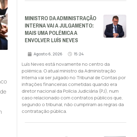
MINISTRO DA ADMINISTRAÇÃO
INTERNA VAI A JULGAMENTO:
MAIS UMA POLÉMICA A
ENVOLVER LUÍS NEVES
Agosto 6, 2026
15:24
Luís Neves está novamente no centro da
polémica. O atual ministro da Administração
Interna vai ser julgado no Tribunal de Contas por
nco
infrações financeiras cometidas quando era
 de
diretor nacional da Polícia Judiciária (PJ), num
caso relacionado com contratos públicos que,
segundo o tribunal, não cumpriram as regras da
m
contratação pública.