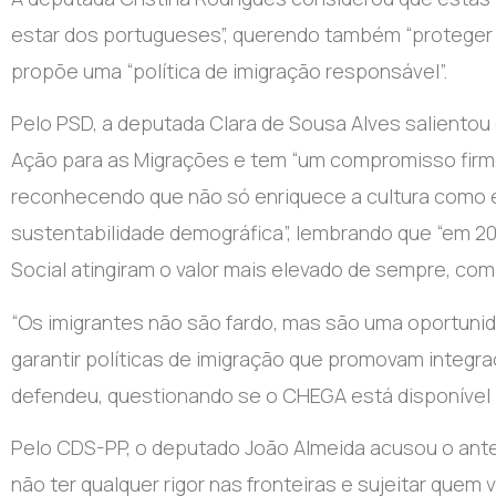
estar dos portugueses”, querendo também “proteger 
propõe uma “política de imigração responsável”.
Pelo PSD, a deputada Clara de Sousa Alves salientou
Ação para as Migrações e tem “um compromisso firme
reconhecendo que não só enriquece a cultura como é
sustentabilidade demográfica”, lembrando que “em 20
Social atingiram o valor mais elevado de sempre, com 
“Os imigrantes não são fardo, mas são uma oportuni
garantir políticas de imigração que promovam integraç
defendeu, questionando se o CHEGA está disponível p
Pelo CDS-PP, o deputado João Almeida acusou o ante
não ter qualquer rigor nas fronteiras e sujeitar que