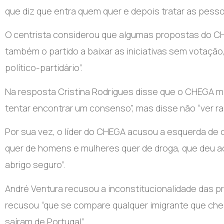
que diz que entra quem quer e depois tratar as pesso
O centrista considerou que algumas propostas do CH
também o partido a baixar as iniciativas sem votação
político-partidário”.
Na resposta Cristina Rodrigues disse que o CHEGA ma
tentar encontrar um consenso”, mas disse não “ver r
Por sua vez, o líder do CHEGA acusou a esquerda de cr
quer de homens e mulheres quer de droga, que deu ao
abrigo seguro”.
André Ventura recusou a inconstitucionalidade das p
recusou “que se compare qualquer imigrante que ch
saíram de Portugal”.