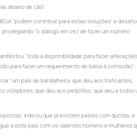
as abaixo de cão”.
EGA “podem contribuir para estas soluções” e desafi
, privilegiando “o diálogo em vez de fazer um número
nifestou “toda a disponibilidade para fazer alteraçõe
azão para fazer um requerimento de baixa à comissão”.
iar “um país de bandalheira, que deu aos traficantes,
s violadores, que deu aos pedófilos, que deu a todos
ropostas, indicou que já existem países com quotas, e
egue a este país com os valentes homens e mulheres 