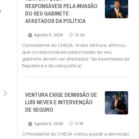
RESPONSÁVEIS PELA INVASÃO
,
DO SEU GABINETE
AFASTADOS DA POLÍTICA
Agosto 5, 2026
12:24
O presidente do CHEGA, André Ventura, afirmou
que os responsáveis pela invasão do seu
gabinete devem ser afastados "da Assembleia da
República e da vida política".
VENTURA EXIGE DEMISSÃO DE
LUÍS NEVES E INTERVENÇÃO
DE SEGURO
Agosto 5, 2026
11:18
O Presidente do CHEGA voltou a pedir a demissão