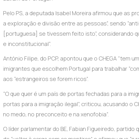
Pelo PS, a deputada Isabel Moreira afirmou que as 
a exploração e divisão entre as pessoas”, sendo “anti
[portuguesa] se tivessem feito isto”, considerando qu
e inconstitucional”.
António Filipe, do PCP, apontou que o CHEGA “tem um 
imigrantes que escolhem Portugal para trabalhar “co
aos “estrangeiros se forem ricos”.
“O que quer é um país de portas fechadas para a im
portas para a imigração ilegal”, criticou, acusando 
no medo, no preconceito e na xenofobia”.
O líder parlamentar do BE, Fabian Figueiredo, parti