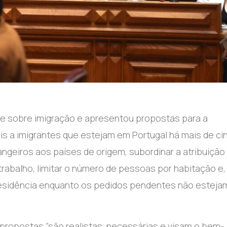
 sobre imigração e apresentou propostas para a
ais a imigrantes que estejam em Portugal há mais de ci
rangeiros aos países de origem, subordinar a atribuição
rabalho, limitar o número de pessoas por habitação e,
residência enquanto os pedidos pendentes não esteja
propostas “são realistas, necessárias e visam o bem-