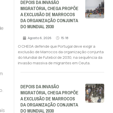
DEPOIS DA INVASÃO
MIGRATÓRIA, CHEGA PROPÕE
A EXCLUSÃO DE MARROCOS
DA ORGANIZAÇÃO CONJUNTA
DO MUNDIAL 2030
de
Agosto 6, 2026
15:18
O CHEGA defende que Portugal deve exigir a
exclusão de Marrocos da organização conjunta
do Mundial de Futebol de 2030, na sequência da
invasão massiva de migrantes em Ceuta.
em
DEPOIS DA INVASÃO
o.
MIGRATÓRIA, CHEGA PROPÕE
A EXCLUSÃO DE MARROCOS
,
DA ORGANIZAÇÃO CONJUNTA
DO MUNDIAL 2030
aís