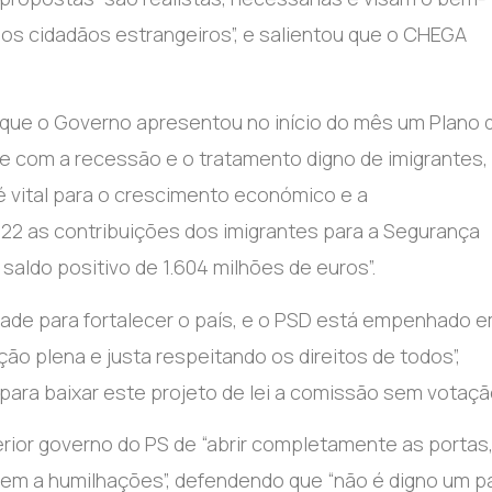
os cidadãos estrangeiros”, e salientou que o CHEGA
 que o Governo apresentou no início do mês um Plano 
 com a recessão e o tratamento digno de imigrantes,
 vital para o crescimento económico e a
22 as contribuições dos imigrantes para a Segurança
saldo positivo de 1.604 milhões de euros”.
dade para fortalecer o país, e o PSD está empenhado 
ão plena e justa respeitando os direitos de todos”,
ara baixar este projeto de lei a comissão sem votaçã
rior governo do PS de “abrir completamente as portas
m vem a humilhações”, defendendo que “não é digno um p