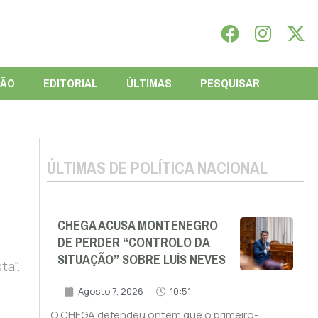
IÃO
EDITORIAL
ÚLTIMAS
PESQUISAR
ÚLTIMAS DE POLÍTICA NACIONAL
CHEGA ACUSA MONTENEGRO
DE PERDER “CONTROLO DA
SITUAÇÃO” SOBRE LUÍS NEVES
ta".
Agosto 7, 2026
10:51
O CHEGA defendeu ontem que o primeiro-