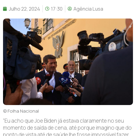
Julho 22, 2024
17:30
Agência Lusa
© Folha Nacional
“E
u acho que Joe Biden já estava claramente no seu
momento de saída de cena, até porque imagino que do
ponto de vista até de saúde lhe fosse impossível fazer