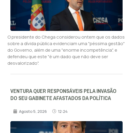
O presidente do Chega considerou ontem que os dados
sobre a dívida pública evidenciam uma "péssima gestão"
do Governo, além de uma "enorme incompetência", e
defendeu que este "é um dado que não deve ser
desvalorizado".
VENTURA QUER RESPONSÁVEIS PELA INVASÃO
DO SEU GABINETE AFASTADOS DA POLÍTICA
Agosto 5, 2026
12:24