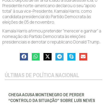
Pouco depois de ter anunciado a sua desistência, o
Presidente norte-americano declarou o seu “apoio
total” à sua vice-Presidente, Kamala Harris, como
candidata presidencial do Partido Democrata às
eleições de 05 de novembro.
Kamala Harris afirmou pretender “merecer e ganhar” a
nomeação do Partido Democrata às eleições
presidenciais e derrotar o republicano Donald Trump.
ÚLTIMAS DE POLÍTICA NACIONAL
CHEGA ACUSA MONTENEGRO DE PERDER
“CONTROLO DA SITUAÇÃO” SOBRE LUÍS NEVES