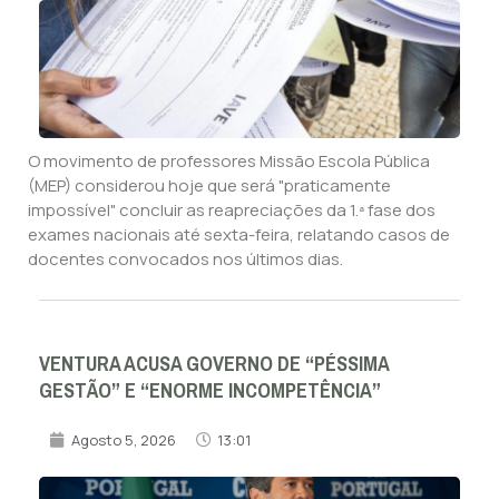
O movimento de professores Missão Escola Pública
(MEP) considerou hoje que será "praticamente
impossível" concluir as reapreciações da 1.ª fase dos
exames nacionais até sexta-feira, relatando casos de
docentes convocados nos últimos dias.
VENTURA ACUSA GOVERNO DE “PÉSSIMA
GESTÃO” E “ENORME INCOMPETÊNCIA”
Agosto 5, 2026
13:01