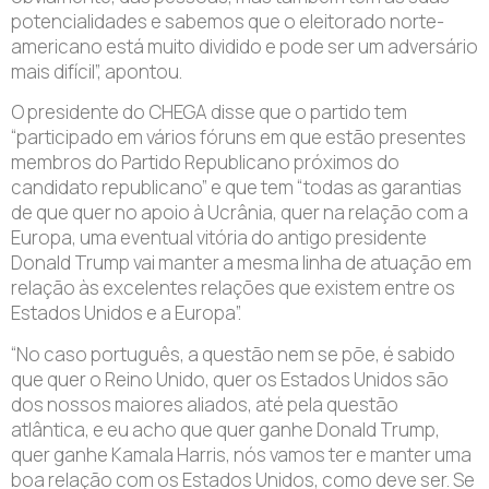
potencialidades e sabemos que o eleitorado norte-
americano está muito dividido e pode ser um adversário
mais difícil”, apontou.
O presidente do CHEGA disse que o partido tem
“participado em vários fóruns em que estão presentes
membros do Partido Republicano próximos do
candidato republicano” e que tem “todas as garantias
de que quer no apoio à Ucrânia, quer na relação com a
Europa, uma eventual vitória do antigo presidente
Donald Trump vai manter a mesma linha de atuação em
relação às excelentes relações que existem entre os
Estados Unidos e a Europa”.
“No caso português, a questão nem se põe, é sabido
que quer o Reino Unido, quer os Estados Unidos são
dos nossos maiores aliados, até pela questão
atlântica, e eu acho que quer ganhe Donald Trump,
quer ganhe Kamala Harris, nós vamos ter e manter uma
boa relação com os Estados Unidos, como deve ser. Se