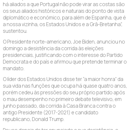
há aliados a que Portugal não pode virar as costas são
os seus aliados históricos e naturais do ponto de vista
diplomático e económico, para além de Espanha, que é
a nossa vizinha, os Estados Unidos e a Grã-Bretanha”,
sustentou.
O Presidente norte-americano, Joe Biden, anunciou no
domingo a desistência da corrida às eleições
presidenciais, justificando com o interesse do Partido
Democrata e do país e afirmou que pretende terminar o
mandato.
O líder dos Estados Unidos disse ter “a maior honra” da
sua vida nas funções que ocupa há quase quatro anos,
porém cedeu às pressões do seu próprio partido após
o mau desempenho no primeiro debate televisivo, em
junho passado, da corrida à Casa Branca contra o
antigo Presidente (2017-2021) e candidato
republicano, Donald Trump.