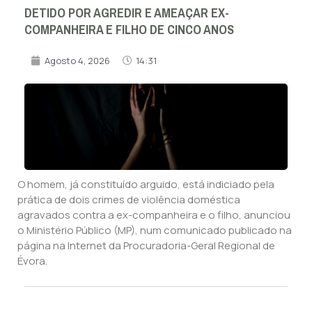
DETIDO POR AGREDIR E AMEAÇAR EX-
COMPANHEIRA E FILHO DE CINCO ANOS
Agosto 4, 2026
14:31
O homem, já constituído arguido, está indiciado pela
prática de dois crimes de violência doméstica
agravados contra a ex-companheira e o filho, anunciou
o Ministério Público (MP), num comunicado publicado na
página na Internet da Procuradoria-Geral Regional de
Évora.