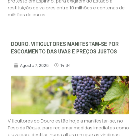
protesto em Espinho, para exigirem do Estado a
restituição de valores entre 10 milhões e centenas de
milhões de euros.
DOURO. VITICULTORES MANIFESTAM-SE POR
ESCOAMENTO DAS UVAS E PREÇOS JUSTOS
Agosto 7, 2026
14:34
Viticultores do Douro estão hoje a manifestar-se, no
Peso da Régua, para reclamar medidas imediatas como
a uva para destilar, numa altura em que as vindimas