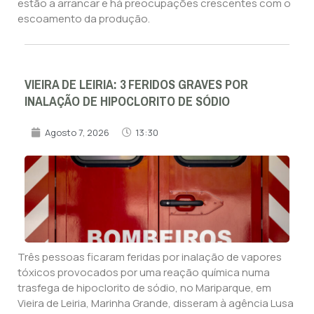
estão a arrancar e há preocupações crescentes com o
escoamento da produção.
VIEIRA DE LEIRIA: 3 FERIDOS GRAVES POR
INALAÇÃO DE HIPOCLORITO DE SÓDIO
Agosto 7, 2026
13:30
Três pessoas ficaram feridas por inalação de vapores
tóxicos provocados por uma reação química numa
trasfega de hipoclorito de sódio, no Mariparque, em
Vieira de Leiria, Marinha Grande, disseram à agência Lusa