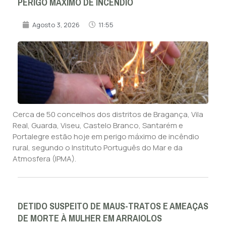
PERIGO MÁXIMO DE INCÊNDIO
Agosto 3, 2026
11:55
Cerca de 50 concelhos dos distritos de Bragança, Vila
Real, Guarda, Viseu, Castelo Branco, Santarém e
Portalegre estão hoje em perigo máximo de incêndio
rural, segundo o Instituto Português do Mar e da
Atmosfera (IPMA).
DETIDO SUSPEITO DE MAUS-TRATOS E AMEAÇAS
DE MORTE À MULHER EM ARRAIOLOS