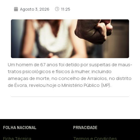
Agosto 3, 2026
11:25
Um homem de 67 anos foi detido por suspeitas de maus-
tratos psicológicos e físicos à mulher, incluindo
ameaças de morte, no concelho de Arraiolos, no distrito
de Évora, revelou hoje o Ministério Público (MP).
FOLHA NACIONAL
PRIVACIDADE
Ficha Técnica
Termos e Condições