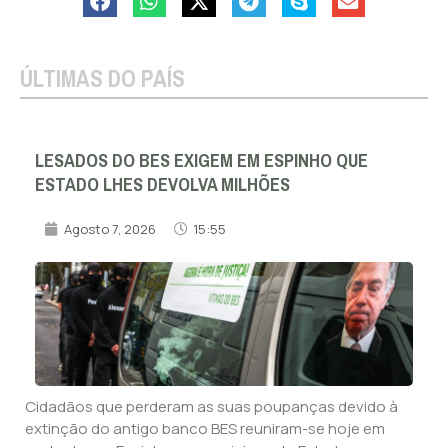
ÚLTIMAS DO PAÍS
LESADOS DO BES EXIGEM EM ESPINHO QUE
ESTADO LHES DEVOLVA MILHÕES
Agosto 7, 2026
15:55
Cidadãos que perderam as suas poupanças devido à
extinção do antigo banco BES reuniram-se hoje em