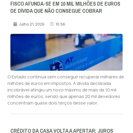
FISCO AFUNDA-SE EM 10 MIL MILHÕES DE EUROS
DE DÍVIDA QUE NÃO CONSEGUE COBRAR
Julho 21, 2026
10:56
O Estado continua sem conseguir recuperar milhares de
milhões de euros em impostos. A dívida declarada
incobrável atingiu um novo máximo de mais de 10 mil
milhões de euros, sendo que apenas 20 mil devedores
concentram quase dois terços desse valor.
CRÉDITO DA CASA VOLTA A APERTAR: JUROS