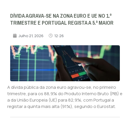
DÍVIDA AGRAVA-SE NA ZONA EURO E UE NO 1.º
TRIMESTRE E PORTUGAL REGISTA A 5.ª MAIOR
Julho 21, 2026
12:26
A dívida pública da zona euro agravou-se, no primeiro
trimestre, para os 88,9% do Produto Interno Bruto (PIB) e
a da União Europeia (UE) para 82,9%, com Portugal a
registar a quinta mais alta (91%), segundo o Eurostat.