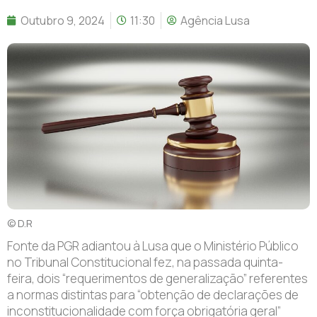
Outubro 9, 2024
11:30
Agência Lusa
© D.R
Fonte da PGR adiantou à Lusa que o Ministério Público
no Tribunal Constitucional fez, na passada quinta-
feira, dois “requerimentos de generalização” referentes
a normas distintas para “obtenção de declarações de
inconstitucionalidade com força obrigatória geral”