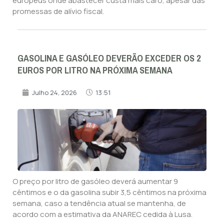
europeus onde abastecer custa mais caro, apesar das
promessas de alívio fiscal.
GASOLINA E GASÓLEO DEVERÃO EXCEDER OS 2
EUROS POR LITRO NA PRÓXIMA SEMANA
Julho 24, 2026
13:51
O preço por litro de gasóleo deverá aumentar 9
cêntimos e o da gasolina subir 3,5 cêntimos na próxima
semana, caso a tendência atual se mantenha, de
acordo com a estimativa da ANAREC cedida à Lusa.