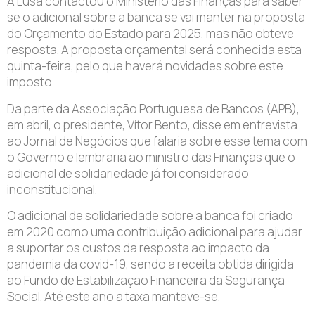
A Lusa contactou o Ministério das Finanças para saber
se o adicional sobre a banca se vai manter na proposta
do Orçamento do Estado para 2025, mas não obteve
resposta. A proposta orçamental será conhecida esta
quinta-feira, pelo que haverá novidades sobre este
imposto.
Da parte da Associação Portuguesa de Bancos (APB),
em abril, o presidente, Vítor Bento, disse em entrevista
ao Jornal de Negócios que falaria sobre esse tema com
o Governo e lembraria ao ministro das Finanças que o
adicional de solidariedade já foi considerado
inconstitucional.
O adicional de solidariedade sobre a banca foi criado
em 2020 como uma contribuição adicional para ajudar
a suportar os custos da resposta ao impacto da
pandemia da covid-19, sendo a receita obtida dirigida
ao Fundo de Estabilização Financeira da Segurança
Social. Até este ano a taxa manteve-se.