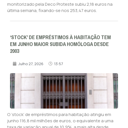
monitorizado pela Deco Proteste subiu 2,18 euros na
última semana, fixando-se nos 253,47 euros.
‘STOCK’ DE EMPRÉSTIMOS À HABITAÇÃO TEM
EM JUNHO MAIOR SUBIDA HOMÓLOGA DESDE
2003
Julho 27, 2026
13:57
O ‘stock’ de empréstimos para habitação atingiu em
junho 116,8 mil milhões de euros, o equivalente a uma
taxa de variação anual de 10,9%, a mais alta desde