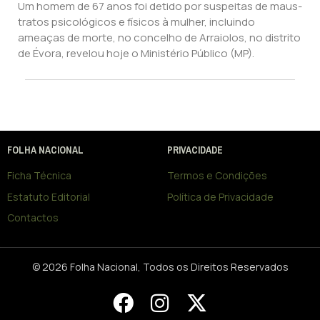
Um homem de 67 anos foi detido por suspeitas de maus-
tratos psicológicos e físicos à mulher, incluindo
ameaças de morte, no concelho de Arraiolos, no distrito
de Évora, revelou hoje o Ministério Público (MP).
FOLHA NACIONAL
PRIVACIDADE
Ficha Técnica
Termos e Condições
Estatuto Editorial
Política de Privacidade
Contactos
© 2026 Folha Nacional, Todos os Direitos Reservados