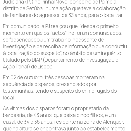
Judiciária (PJ) no Pinhal Novo, concelho de Palmela,
distrito de Setúbal, numa ação que teve a colaboração
de familiares do agressor, de 33 anos, para o localizar.
Em comunicado, a PJ realçou que, “desde o primeiro
momento em que os factos” lhe foram comunicados,
se “desencadeou um trabalho incessante de
investigação e de recolha de informação que conduziu
à localização do suspeito”, no âmbito de um inquérito
titulado pelo DIAP (Departamento de Investigação e
Ação Penal) de Lisboa.
Em 02 de outubro, três pessoas morreram na
sequência de disparos, presenciados por
testemunhas, tendo o suspeito do crime fugido do
local.
As vítimas dos disparos foram o proprietário da
barbearia, de 43 anos, que deixa cinco filhos, e um
casal, de 34 e 36 anos, residente na zona de Alenquer,
que na altura se encontrava junto ao estabelecimento.