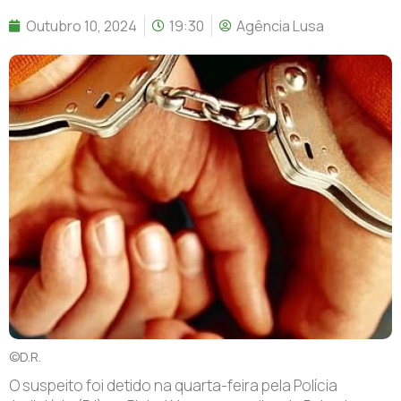
Outubro 10, 2024
19:30
Agência Lusa
©D.R.
O suspeito foi detido na quarta-feira pela Polícia