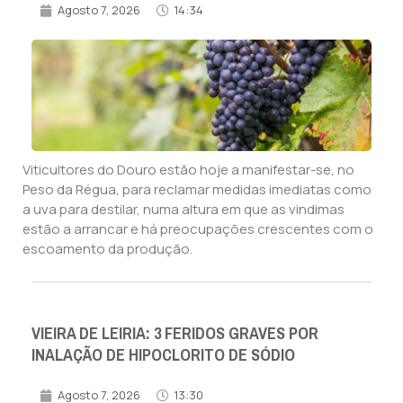
Agosto 7, 2026
14:34
Viticultores do Douro estão hoje a manifestar-se, no
Peso da Régua, para reclamar medidas imediatas como
a uva para destilar, numa altura em que as vindimas
estão a arrancar e há preocupações crescentes com o
escoamento da produção.
VIEIRA DE LEIRIA: 3 FERIDOS GRAVES POR
INALAÇÃO DE HIPOCLORITO DE SÓDIO
Agosto 7, 2026
13:30