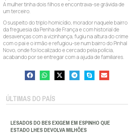
A mulher tinha dois filhos e encontrava-se grávida de
um terceiro.
O suspeito do triplo homicídio, morador naquele bairro
da freguesia da Penha de França e com historial de
desavenças com a vizinhança, fugiu na altura do crime
com o pai e o irmão e refugiou-se num bairro do Pinhal
Novo, onde foi localizado e cercado pela polícia,
acabando por se entregar com a ajuda de familiares.
ÚLTIMAS DO PAÍS
LESADOS DO BES EXIGEM EM ESPINHO QUE
ESTADO LHES DEVOLVA MILHÕES