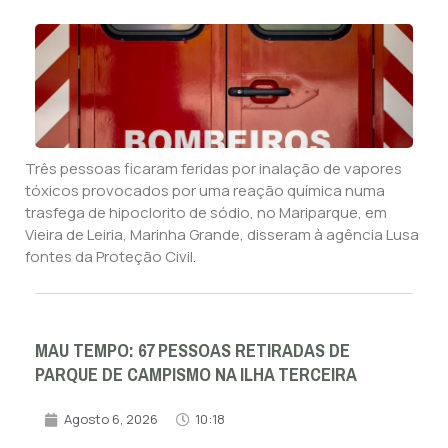
Três pessoas ficaram feridas por inalação de vapores
tóxicos provocados por uma reação química numa
trasfega de hipoclorito de sódio, no Mariparque, em
Vieira de Leiria, Marinha Grande, disseram à agência Lusa
fontes da Proteção Civil.
MAU TEMPO: 67 PESSOAS RETIRADAS DE
PARQUE DE CAMPISMO NA ILHA TERCEIRA
Agosto 6, 2026
10:18