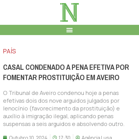
PAÍS
CASAL CONDENADO A PENA EFETIVA POR
FOMENTAR PROSTITUIÇÃO EM AVEIRO
O Tribunal de Aveiro condenou hoje a penas
efetivas dois dos nove arguidos julgados por
lenocínio (favorecimento da prostituição) e
auxílio à imigração ilegal, aplicando penas
suspensas a seis arguidos e absolvendo outro.
Outubro 10, 2024
17:30
Agência Lusa