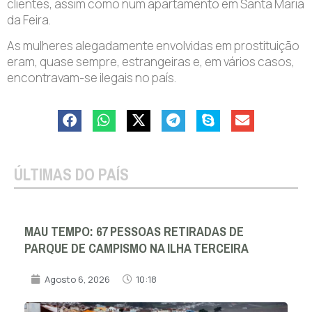
clientes, assim como num apartamento em Santa Maria
da Feira.
As mulheres alegadamente envolvidas em prostituição
eram, quase sempre, estrangeiras e, em vários casos,
encontravam-se ilegais no país.
ÚLTIMAS DO PAÍS
MAU TEMPO: 67 PESSOAS RETIRADAS DE
PARQUE DE CAMPISMO NA ILHA TERCEIRA
Agosto 6, 2026
10:18