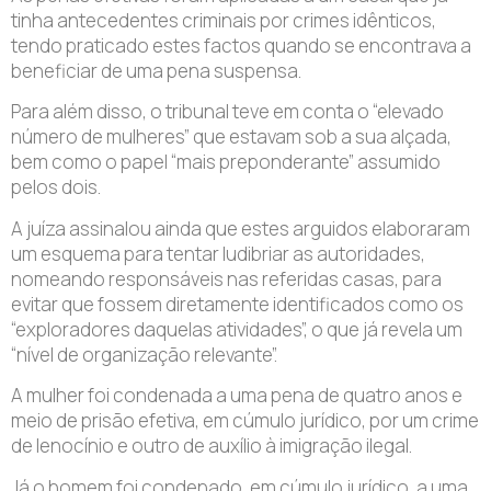
tinha antecedentes criminais por crimes idênticos,
tendo praticado estes factos quando se encontrava a
beneficiar de uma pena suspensa.
Para além disso, o tribunal teve em conta o “elevado
número de mulheres” que estavam sob a sua alçada,
bem como o papel “mais preponderante” assumido
pelos dois.
A juíza assinalou ainda que estes arguidos elaboraram
um esquema para tentar ludibriar as autoridades,
nomeando responsáveis nas referidas casas, para
evitar que fossem diretamente identificados como os
“exploradores daquelas atividades”, o que já revela um
“nível de organização relevante”.
A mulher foi condenada a uma pena de quatro anos e
meio de prisão efetiva, em cúmulo jurídico, por um crime
de lenocínio e outro de auxílio à imigração ilegal.
Já o homem foi condenado, em cúmulo jurídico, a uma