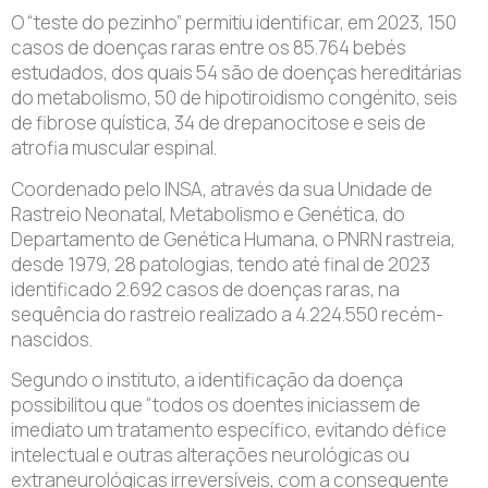
O “teste do pezinho” permitiu identificar, em 2023, 150
casos de doenças raras entre os 85.764 bebés
estudados, dos quais 54 são de doenças hereditárias
do metabolismo, 50 de hipotiroidismo congénito, seis
de fibrose quística, 34 de drepanocitose e seis de
atrofia muscular espinal.
Coordenado pelo INSA, através da sua Unidade de
Rastreio Neonatal, Metabolismo e Genética, do
Departamento de Genética Humana, o PNRN rastreia,
desde 1979, 28 patologias, tendo até final de 2023
identificado 2.692 casos de doenças raras, na
sequência do rastreio realizado a 4.224.550 recém-
nascidos.
Segundo o instituto, a identificação da doença
possibilitou que “todos os doentes iniciassem de
imediato um tratamento específico, evitando défice
intelectual e outras alterações neurológicas ou
extraneurológicas irreversíveis, com a consequente