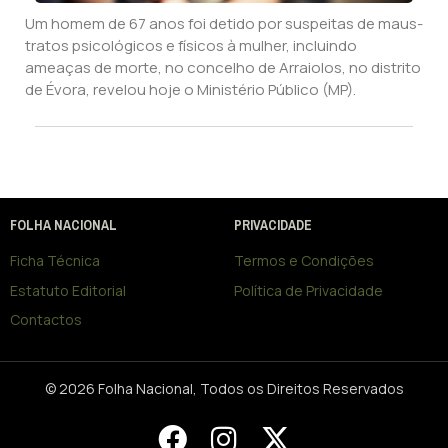
Um homem de 67 anos foi detido por suspeitas de maus-
tratos psicológicos e físicos à mulher, incluindo
ameaças de morte, no concelho de Arraiolos, no distrito
de Évora, revelou hoje o Ministério Público (MP).
FOLHA NACIONAL
PRIVACIDADE
Ficha Técnica
Termos e Condições
Estatuto Editorial
Política de Privacidade
Contactos
© 2026 Folha Nacional, Todos os Direitos Reservados