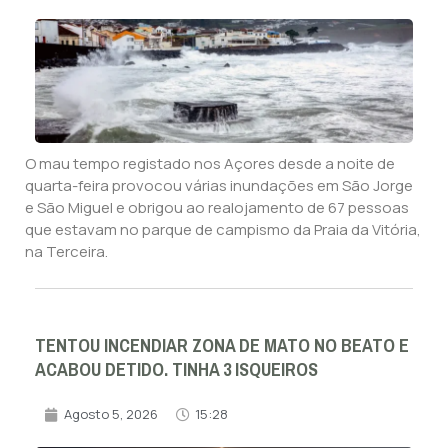
O mau tempo registado nos Açores desde a noite de
quarta-feira provocou várias inundações em São Jorge
e São Miguel e obrigou ao realojamento de 67 pessoas
que estavam no parque de campismo da Praia da Vitória,
na Terceira.
TENTOU INCENDIAR ZONA DE MATO NO BEATO E
ACABOU DETIDO. TINHA 3 ISQUEIROS
Agosto 5, 2026
15:28