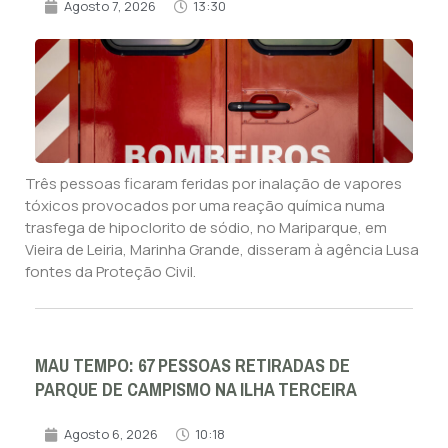
Agosto 7, 2026
13:30
Três pessoas ficaram feridas por inalação de vapores
tóxicos provocados por uma reação química numa
trasfega de hipoclorito de sódio, no Mariparque, em
Vieira de Leiria, Marinha Grande, disseram à agência Lusa
fontes da Proteção Civil.
MAU TEMPO: 67 PESSOAS RETIRADAS DE
PARQUE DE CAMPISMO NA ILHA TERCEIRA
Agosto 6, 2026
10:18