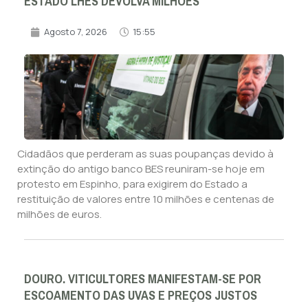
ESTADO LHES DEVOLVA MILHÕES
Agosto 7, 2026
15:55
Cidadãos que perderam as suas poupanças devido à
extinção do antigo banco BES reuniram-se hoje em
protesto em Espinho, para exigirem do Estado a
restituição de valores entre 10 milhões e centenas de
milhões de euros.
DOURO. VITICULTORES MANIFESTAM-SE POR
ESCOAMENTO DAS UVAS E PREÇOS JUSTOS