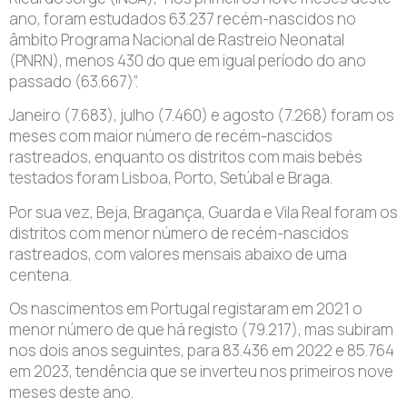
ano, foram estudados 63.237 recém-nascidos no
âmbito Programa Nacional de Rastreio Neonatal
(PNRN), menos 430 do que em igual período do ano
passado (63.667)”.
Janeiro (7.683), julho (7.460) e agosto (7.268) foram os
meses com maior número de recém-nascidos
rastreados, enquanto os distritos com mais bebés
testados foram Lisboa, Porto, Setúbal e Braga.
Por sua vez, Beja, Bragança, Guarda e Vila Real foram os
distritos com menor número de recém-nascidos
rastreados, com valores mensais abaixo de uma
centena.
Os nascimentos em Portugal registaram em 2021 o
menor número de que há registo (79.217), mas subiram
nos dois anos seguintes, para 83.436 em 2022 e 85.764
em 2023, tendência que se inverteu nos primeiros nove
meses deste ano.