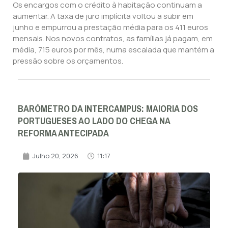
Os encargos com o crédito à habitação continuam a
aumentar. A taxa de juro implícita voltou a subir em
junho e empurrou a prestação média para os 411 euros
mensais. Nos novos contratos, as famílias já pagam, em
média, 715 euros por mês, numa escalada que mantém a
pressão sobre os orçamentos.
BARÓMETRO DA INTERCAMPUS: MAIORIA DOS
PORTUGUESES AO LADO DO CHEGA NA
REFORMA ANTECIPADA
Julho 20, 2026
11:17