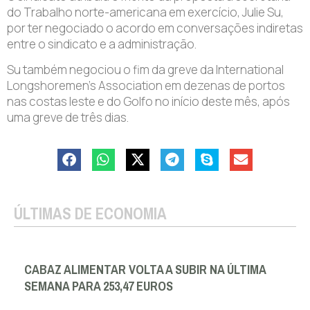
do Trabalho norte-americana em exercício, Julie Su,
por ter negociado o acordo em conversações indiretas
entre o sindicato e a administração.
Su também negociou o fim da greve da International
Longshoremen’s Association em dezenas de portos
nas costas leste e do Golfo no início deste mês, após
uma greve de três dias.
ÚLTIMAS DE ECONOMIA
CABAZ ALIMENTAR VOLTA A SUBIR NA ÚLTIMA
SEMANA PARA 253,47 EUROS