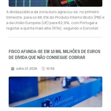
A dívida pública da zona euro agravou-se, no primeiro
trimestre, para os 88,9% do Produto Interno Bruto (PIB) e
a da União Europeia (UE) para 82,9%, com Portugal a
registar a quinta mais alta (91%), segundo o Eurostat.
FISCO AFUNDA-SE EM 10 MIL MILHÕES DE EUROS
DE DÍVIDA QUE NÃO CONSEGUE COBRAR
Julho 21, 2026
10:56