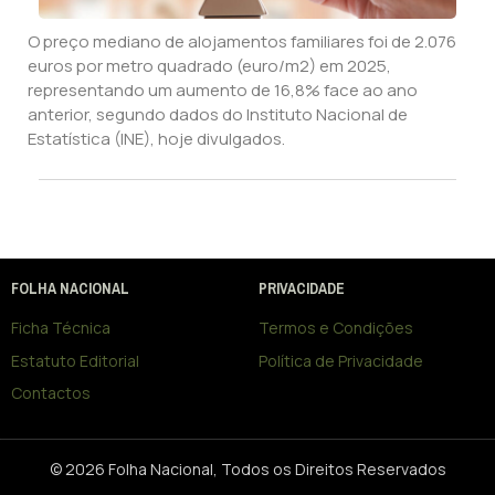
O preço mediano de alojamentos familiares foi de 2.076
euros por metro quadrado (euro/m2) em 2025,
representando um aumento de 16,8% face ao ano
anterior, segundo dados do Instituto Nacional de
Estatística (INE), hoje divulgados.
FOLHA NACIONAL
PRIVACIDADE
Ficha Técnica
Termos e Condições
Estatuto Editorial
Política de Privacidade
Contactos
© 2026 Folha Nacional, Todos os Direitos Reservados