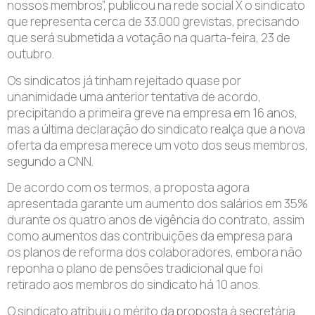
nossos membros”, publicou na rede social X o sindicato
que representa cerca de 33.000 grevistas, precisando
que será submetida a votação na quarta-feira, 23 de
outubro.
Os sindicatos já tinham rejeitado quase por
unanimidade uma anterior tentativa de acordo,
precipitando a primeira greve na empresa em 16 anos,
mas a última declaração do sindicato realça que a nova
oferta da empresa merece um voto dos seus membros,
segundo a CNN.
De acordo com os termos, a proposta agora
apresentada garante um aumento dos salários em 35%
durante os quatro anos de vigência do contrato, assim
como aumentos das contribuições da empresa para
os planos de reforma dos colaboradores, embora não
reponha o plano de pensões tradicional que foi
retirado aos membros do sindicato há 10 anos.
O sindicato atribuiu o mérito da proposta à secretária