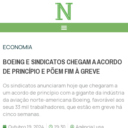
ECONOMIA
BOEING E SINDICATOS CHEGAM A ACORDO
DE PRINCÍPIO E PÕEM FIM À GREVE
Os sindicatos anunciaram hoje que chegaram a
um acordo de princípio com a gigante da indústria
da aviação norte-americana Boeing, favorável aos
seus 33 mil trabalhadores, que estão em greve há
cinco semanas.
Outubro 19, 2024
19:30
Agência Lusa