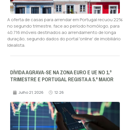
A oferta de casas para arrendar em Portugal recuou 22%
no segundo trimestre, face ao período homólogo, para
40.716 imóveis destinados ao arrendamento de longa
duração, segundo dados do portal 'online' de imobiliário
Idealista.
DÍVIDA AGRAVA-SE NA ZONA EURO E UE NO 1.º
TRIMESTRE E PORTUGAL REGISTA A 5.ª MAIOR
Julho 21, 2026
12:26