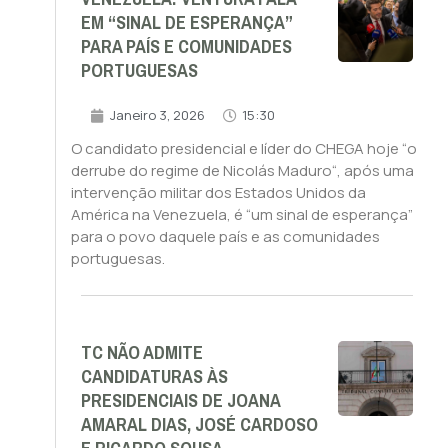
EM “SINAL DE ESPERANÇA”
PARA PAÍS E COMUNIDADES
PORTUGUESAS
Janeiro 3, 2026
15:30
O candidato presidencial e líder do CHEGA hoje “o
derrube do regime de Nicolás Maduro“, após uma
intervenção militar dos Estados Unidos da
América na Venezuela, é “um sinal de esperança”
para o povo daquele país e as comunidades
portuguesas.
TC NÃO ADMITE
CANDIDATURAS ÀS
PRESIDENCIAIS DE JOANA
AMARAL DIAS, JOSÉ CARDOSO