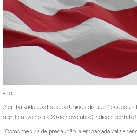
© D.R.
A embaixada dos Estados Unidos diz que “recebeu i
significativo no dia 20 de novembro”, indica o portal o
“Como medida de precaução, a embaixada vai ser en