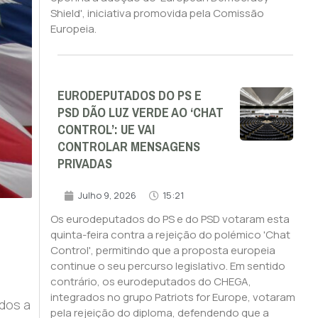
Shield', iniciativa promovida pela Comissão
Europeia.
EURODEPUTADOS DO PS E
PSD DÃO LUZ VERDE AO ‘CHAT
CONTROL’: UE VAI
CONTROLAR MENSAGENS
PRIVADAS
Julho 9, 2026
15:21
Os eurodeputados do PS e do PSD votaram esta
quinta-feira contra a rejeição do polémico 'Chat
Control', permitindo que a proposta europeia
continue o seu percurso legislativo. Em sentido
contrário, os eurodeputados do CHEGA,
integrados no grupo Patriots for Europe, votaram
dos a
pela rejeição do diploma, defendendo que a