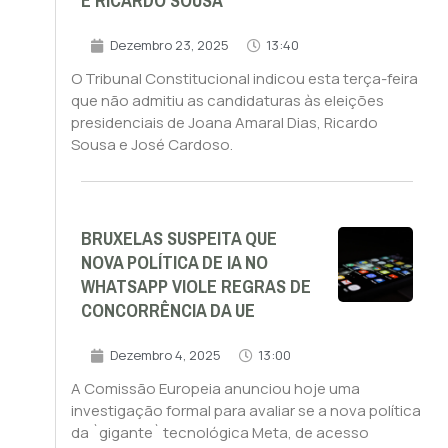
E RICARDO SOUSA
Dezembro 23, 2025
13:40
O Tribunal Constitucional indicou esta terça-feira
que não admitiu as candidaturas às eleições
presidenciais de Joana Amaral Dias, Ricardo
Sousa e José Cardoso.
BRUXELAS SUSPEITA QUE
NOVA POLÍTICA DE IA NO
WHATSAPP VIOLE REGRAS DE
CONCORRÊNCIA DA UE
Dezembro 4, 2025
13:00
A Comissão Europeia anunciou hoje uma
investigação formal para avaliar se a nova política
da `gigante` tecnológica Meta, de acesso