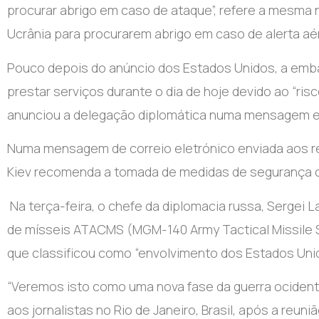
procurar abrigo em caso de ataque”, refere a mesma
Ucrânia para procurarem abrigo em caso de alerta aé
Pouco depois do anúncio dos Estados Unidos, a emba
prestar serviços durante o dia de hoje devido ao “ri
anunciou a delegação diplomática numa mensagem el
Numa mensagem de correio eletrónico enviada aos r
Kiev recomenda a tomada de medidas de segurança c
Na terça-feira, o chefe da diplomacia russa, Sergei 
de mísseis ATACMS (MGM-140 Army Tactical Missile 
que classificou como “envolvimento dos Estados Unid
“Veremos isto como uma nova fase da guerra ocidenta
aos jornalistas no Rio de Janeiro, Brasil, após a reuni