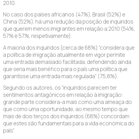
2010.
No caso dos países africanos (47%), Brasil (52%) e
China (52%), há uma redução da posição de inquiridos
que querem menos imigrantes em relação a 2010 (54%,
57% e 57%, respetivamente).
A maioria dos inquiridos (cerca de 68%) “considera que
a política de imigração atualmente em vigor permite
uma entrada demasiado facilitada, defendendo ainda
que seria mais benéfico para o país uma política que
garantisse uma entrada mais regulada” (75,8%).
Segundo os autores, os “inquiridos parecem ter
sentimentos antagónicos em relação à imigração:
grande parte considera-a mais como uma ameaça do
que como uma oportunidade, ao mesmo tempo que
mais de dois terços dos inquiridos (68%) concordam
que estes são fundamentais para a vida económica do
país”.