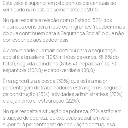
Este valor é superior em oito pontos percentuais ao
verificado num estudo semelhante de 2010.
No que respeita à relação com o Estado, 52% dos
inquiridos consideram que os imigrantes “recebem mais
do que contribuem para a Segurança Social”, o que não
corresponde aos dados reais.
A comunidade que mais contribui para a segurança
social é a brasileira (1.033 milhões de euros, 38,6% do
total), seguida da indiana (8168,4), nepalesa (102,9),
espanhola (102,8) e cabo-verdiana (88,8).
É na agricultura e pesca (30%) que está a maior
percentagem de trabalhadores estrangeiros, seguida
da construção (15%), atividades administrativas (23%)
e alojamento e restauração (22%).
No que respeita à situação de pobreza, 27% estão em
situação de pobreza ou exclusão social, um valor
superior à percentagem de população portuguesa