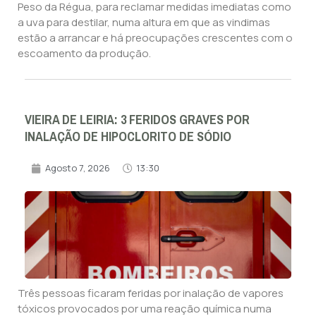
Peso da Régua, para reclamar medidas imediatas como
a uva para destilar, numa altura em que as vindimas
estão a arrancar e há preocupações crescentes com o
escoamento da produção.
VIEIRA DE LEIRIA: 3 FERIDOS GRAVES POR
INALAÇÃO DE HIPOCLORITO DE SÓDIO
Agosto 7, 2026
13:30
Três pessoas ficaram feridas por inalação de vapores
tóxicos provocados por uma reação química numa