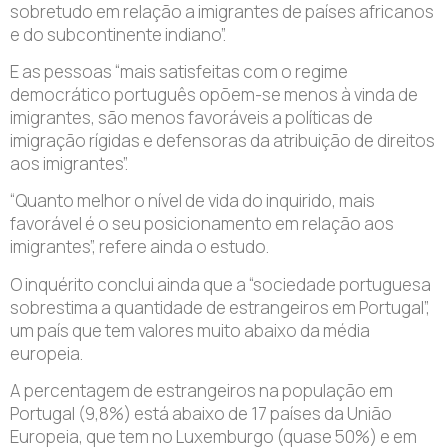
sobretudo em relação a imigrantes de países africanos
e do subcontinente indiano”.
E as pessoas “mais satisfeitas com o regime
democrático português opõem-se menos à vinda de
imigrantes, são menos favoráveis a políticas de
imigração rígidas e defensoras da atribuição de direitos
aos imigrantes”.
“Quanto melhor o nível de vida do inquirido, mais
favorável é o seu posicionamento em relação aos
imigrantes”, refere ainda o estudo.
O inquérito conclui ainda que a “sociedade portuguesa
sobrestima a quantidade de estrangeiros em Portugal”,
um país que tem valores muito abaixo da média
europeia.
A percentagem de estrangeiros na população em
Portugal (9,8%) está abaixo de 17 países da União
Europeia, que tem no Luxemburgo (quase 50%) e em