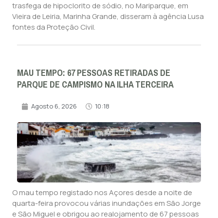
trasfega de hipoclorito de sódio, no Mariparque, em
Vieira de Leiria, Marinha Grande, disseram à agência Lusa
fontes da Proteção Civil.
MAU TEMPO: 67 PESSOAS RETIRADAS DE
PARQUE DE CAMPISMO NA ILHA TERCEIRA
Agosto 6, 2026
10:18
O mau tempo registado nos Açores desde a noite de
quarta-feira provocou várias inundações em São Jorge
e São Miguel e obrigou ao realojamento de 67 pessoas