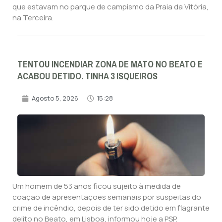
que estavam no parque de campismo da Praia da Vitória,
na Terceira.
TENTOU INCENDIAR ZONA DE MATO NO BEATO E
ACABOU DETIDO. TINHA 3 ISQUEIROS
Agosto 5, 2026
15:28
Um homem de 53 anos ficou sujeito à medida de
coação de apresentações semanais por suspeitas do
crime de incêndio, depois de ter sido detido em flagrante
delito no Beato, em Lisboa, informou hoje a PSP.