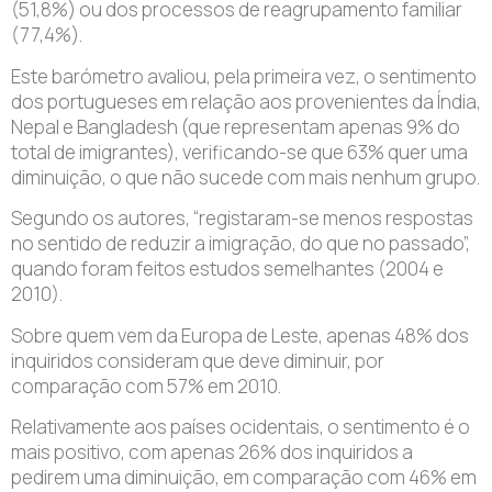
(51,8%) ou dos processos de reagrupamento familiar
(77,4%).
Este barómetro avaliou, pela primeira vez, o sentimento
dos portugueses em relação aos provenientes da Índia,
Nepal e Bangladesh (que representam apenas 9% do
total de imigrantes), verificando-se que 63% quer uma
diminuição, o que não sucede com mais nenhum grupo.
Segundo os autores, “registaram-se menos respostas
no sentido de reduzir a imigração, do que no passado”,
quando foram feitos estudos semelhantes (2004 e
2010).
Sobre quem vem da Europa de Leste, apenas 48% dos
inquiridos consideram que deve diminuir, por
comparação com 57% em 2010.
Relativamente aos países ocidentais, o sentimento é o
mais positivo, com apenas 26% dos inquiridos a
pedirem uma diminuição, em comparação com 46% em