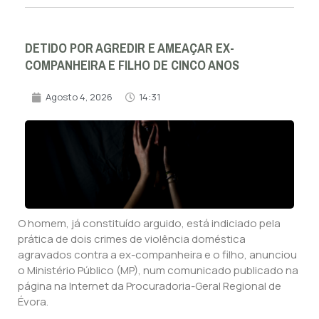
DETIDO POR AGREDIR E AMEAÇAR EX-
COMPANHEIRA E FILHO DE CINCO ANOS
Agosto 4, 2026
14:31
O homem, já constituído arguido, está indiciado pela
prática de dois crimes de violência doméstica
agravados contra a ex-companheira e o filho, anunciou
o Ministério Público (MP), num comunicado publicado na
página na Internet da Procuradoria-Geral Regional de
Évora.