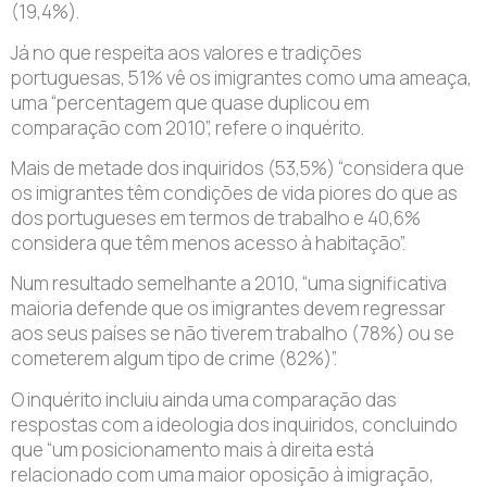
(19,4%).
Já no que respeita aos valores e tradições
portuguesas, 51% vê os imigrantes como uma ameaça,
uma “percentagem que quase duplicou em
comparação com 2010”, refere o inquérito.
Mais de metade dos inquiridos (53,5%) “considera que
os imigrantes têm condições de vida piores do que as
dos portugueses em termos de trabalho e 40,6%
considera que têm menos acesso à habitação”.
Num resultado semelhante a 2010, “uma significativa
maioria defende que os imigrantes devem regressar
aos seus países se não tiverem trabalho (78%) ou se
cometerem algum tipo de crime (82%)”.
O inquérito incluiu ainda uma comparação das
respostas com a ideologia dos inquiridos, concluindo
que “um posicionamento mais à direita está
relacionado com uma maior oposição à imigração,