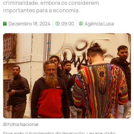
criminalidade, embora os considerem
importantes para a economia.
Dezembro 18, 2024
09:00
Agência Lusa
© Folha Nacional
Segundo o barómetro da imigração, um inquérito