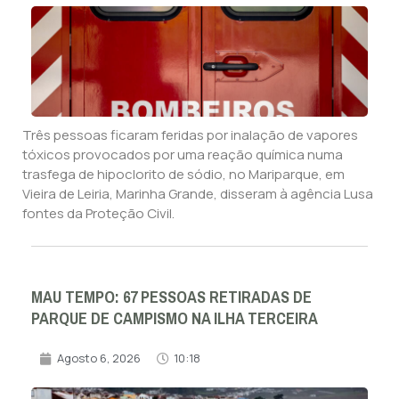
Três pessoas ficaram feridas por inalação de vapores
tóxicos provocados por uma reação química numa
trasfega de hipoclorito de sódio, no Mariparque, em
Vieira de Leiria, Marinha Grande, disseram à agência Lusa
fontes da Proteção Civil.
MAU TEMPO: 67 PESSOAS RETIRADAS DE
PARQUE DE CAMPISMO NA ILHA TERCEIRA
Agosto 6, 2026
10:18