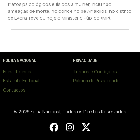
tratos psicológicos e físicos à mulher, incluindo
ameaças de morte, no concelho de Arraiolos, no distrito
de Évora, revelou hoje o Ministério Público (MP).
FOLHA NACIONAL
PRIVACIDADE
Ficha Técnica
Termos e Condições
Estatuto Editorial
Política de Privacidade
Contactos
© 2026 Folha Nacional, Todos os Direitos Reservados