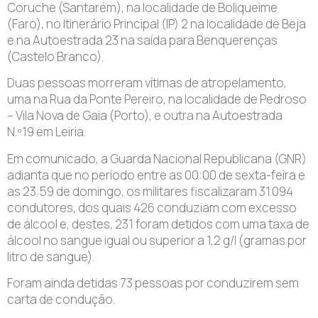
Coruche (Santarém), na localidade de Boliqueime
(Faro), no Itinerário Principal (IP) 2 na localidade de Beja
e na Autoestrada 23 na saída para Benquerenças
(Castelo Branco).
Duas pessoas morreram vítimas de atropelamento,
uma na Rua da Ponte Pereiro, na localidade de Pedroso
– Vila Nova de Gaia (Porto), e outra na Autoestrada
N.º19 em Leiria.
Em comunicado, a Guarda Nacional Republicana (GNR)
adianta que no período entre as 00:00 de sexta-feira e
as 23:59 de domingo, os militares fiscalizaram 31.094
condutores, dos quais 426 conduziam com excesso
de álcool e, destes, 231 foram detidos com uma taxa de
álcool no sangue igual ou superior a 1,2 g/l (gramas por
litro de sangue).
Foram ainda detidas 73 pessoas por conduzirem sem
carta de condução.