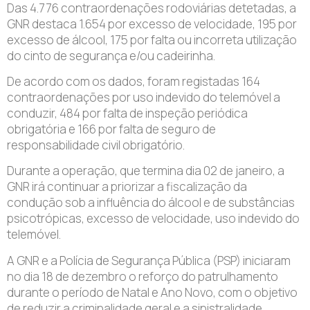
Das 4.776 contraordenações rodoviárias detetadas, a
GNR destaca 1.654 por excesso de velocidade, 195 por
excesso de álcool, 175 por falta ou incorreta utilização
do cinto de segurança e/ou cadeirinha.
De acordo com os dados, foram registadas 164
contraordenações por uso indevido do telemóvel a
conduzir, 484 por falta de inspeção periódica
obrigatória e 166 por falta de seguro de
responsabilidade civil obrigatório.
Durante a operação, que termina dia 02 de janeiro, a
GNR irá continuar a priorizar a fiscalização da
condução sob a influência do álcool e de substâncias
psicotrópicas, excesso de velocidade, uso indevido do
telemóvel.
A GNR e a Polícia de Segurança Pública (PSP) iniciaram
no dia 18 de dezembro o reforço do patrulhamento
durante o período de Natal e Ano Novo, com o objetivo
de reduzir a criminalidade geral e a sinistralidade