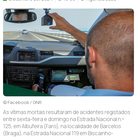
© Facebook / GNR
As vítimas mortais resultaram de acidentes registados
entre sexta-feira e domingo na Estrada Nacional n.º
125, em Albufeira (Faro), na localidade de Barcelos
(Braga), na Estrada Nacional 119 em Biscainho-