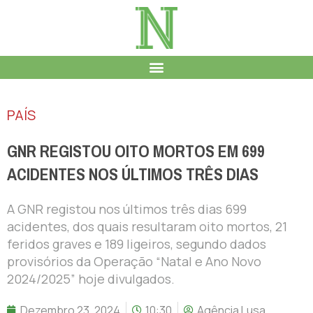
PAÍS
GNR REGISTOU OITO MORTOS EM 699
ACIDENTES NOS ÚLTIMOS TRÊS DIAS
A GNR registou nos últimos três dias 699
acidentes, dos quais resultaram oito mortos, 21
feridos graves e 189 ligeiros, segundo dados
provisórios da Operação “Natal e Ano Novo
2024/2025” hoje divulgados.
Dezembro 23, 2024
10:30
Agência Lusa