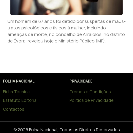
Um homem de 67 anos foi detido por suspeitas de maus-
tratos psicológicos e físicos à mulher, incluindo
ameaças de morte, no concelho de Arraiolos, no distrito
de Évora, revelou hoje o Ministério Público (MP).
FOLHA NACIONAL
PRIVACIDADE
Ficha Técnica
Termos e Condições
Estatuto Editorial
Política de Privacidade
Contactos
© 2026 Folha Nacional, Todos os Direitos Reservados