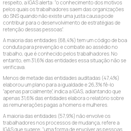
respeito, a IGAS alerta: “o conhecimento dos motivos
pelos quais os trabalhadores saem das organizações
do SNS quando não existe uma justa causa pode
contribuir para o desenvolvimento de estratégias de
retenção dessas pessoas”.
A maioria das entidades (68,4%) tem um código de boa
conduta para prevenção e combate ao assédio no
trabalho, que é conhecido pelos trabalhadores. No
entanto, em 31,6% das entidades essa situação não se
verificava.
Menos de metade das entidades auditadas (47,4%)
elaborou um plano para a igualdade e 26,3% fê-lo
“apenas parcialmente”, indica a IGAS, adiantando que
apenas 31,6% das entidades elabora o relatório sobre
as remunerações pagas a homens e mulheres.
A maioria das entidades (57,9%) não envolve os
trabalhadores nos processos de mudança, refere a
IGAS que sugere: “uma forma de envolver as pessoas