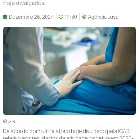
hoje divulgados.
Dezembro 26, 2024
14:30
Agência Lusa
© D. R.
De acordo com um relatório hoje divulgado pela IGAS
relativo aos resultados da atividade inspetiva em 2020-