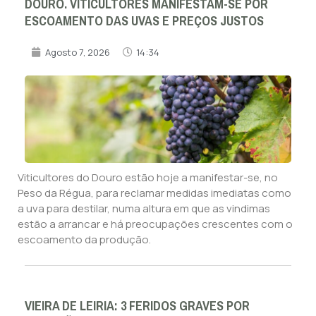
DOURO. VITICULTORES MANIFESTAM-SE POR
ESCOAMENTO DAS UVAS E PREÇOS JUSTOS
Agosto 7, 2026
14:34
Viticultores do Douro estão hoje a manifestar-se, no
Peso da Régua, para reclamar medidas imediatas como
a uva para destilar, numa altura em que as vindimas
estão a arrancar e há preocupações crescentes com o
escoamento da produção.
VIEIRA DE LEIRIA: 3 FERIDOS GRAVES POR