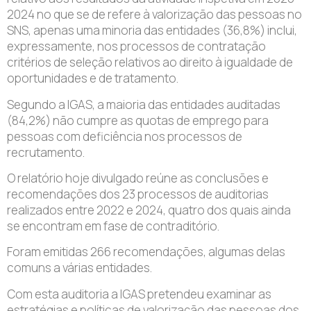
2024 no que se de refere à valorização das pessoas no
SNS, apenas uma minoria das entidades (36,8%) inclui,
expressamente, nos processos de contratação
critérios de seleção relativos ao direito à igualdade de
oportunidades e de tratamento.
Segundo a IGAS, a maioria das entidades auditadas
(84,2%) não cumpre as quotas de emprego para
pessoas com deficiência nos processos de
recrutamento.
O relatório hoje divulgado reúne as conclusões e
recomendações dos 23 processos de auditorias
realizados entre 2022 e 2024, quatro dos quais ainda
se encontram em fase de contraditório.
Foram emitidas 266 recomendações, algumas delas
comuns a várias entidades.
Com esta auditoria a IGAS pretendeu examinar as
estratégias e políticas de valorização das pessoas dos