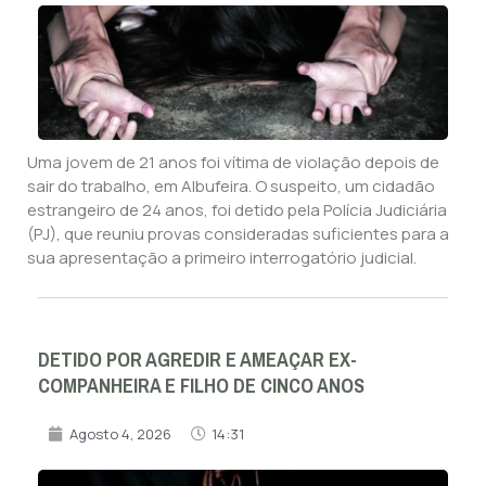
Uma jovem de 21 anos foi vítima de violação depois de
sair do trabalho, em Albufeira. O suspeito, um cidadão
estrangeiro de 24 anos, foi detido pela Polícia Judiciária
(PJ), que reuniu provas consideradas suficientes para a
sua apresentação a primeiro interrogatório judicial.
DETIDO POR AGREDIR E AMEAÇAR EX-
COMPANHEIRA E FILHO DE CINCO ANOS
Agosto 4, 2026
14:31