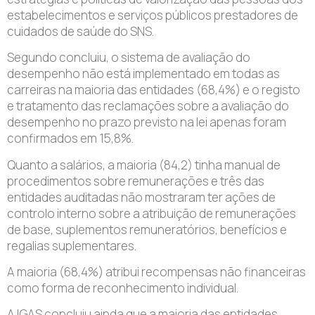
estabelecimentos e serviços públicos prestadores de
cuidados de saúde do SNS.
Segundo concluiu, o sistema de avaliação do
desempenho não está implementado em todas as
carreiras na maioria das entidades (68,4%) e o registo
e tratamento das reclamações sobre a avaliação do
desempenho no prazo previsto na lei apenas foram
confirmados em 15,8%.
Quanto a salários, a maioria (84,2) tinha manual de
procedimentos sobre remunerações e três das
entidades auditadas não mostraram ter ações de
controlo interno sobre a atribuição de remunerações
de base, suplementos remuneratórios, benefícios e
regalias suplementares.
A maioria (68,4%) atribui recompensas não financeiras
como forma de reconhecimento individual.
A IGAS concluiu ainda que a maioria das entidades