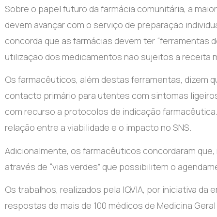
Sobre o papel futuro da farmácia comunitária, a mai
devem avançar com o serviço de preparação individ
concorda que as farmácias devem ter “ferramentas de
utilização dos medicamentos não sujeitos a receita 
Os farmacêuticos, além destas ferramentas, dizem 
contacto primário para utentes com sintomas ligeiros
com recurso a protocolos de indicação farmacêutica
relação entre a viabilidade e o impacto no SNS.
Adicionalmente, os farmacêuticos concordaram que, n
através de “vias verdes” que possibilitem o agendame
Os trabalhos, realizados pela IQVIA, por iniciativa 
respostas de mais de 100 médicos de Medicina Geral e