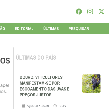
IÃO
EDITORIAL
ÚLTIMAS
PESQUISAR
ÚLTIMAS DO PAÍS
NOS
DOURO. VITICULTORES
MANIFESTAM-SE POR
papel
ESCOAMENTO DAS UVAS E
ios.
PREÇOS JUSTOS
Agosto 7, 2026
14:34