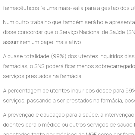
farmacêuticos “é uma mais-valia para a gestão dos ut
Num outro trabalho que também será hoje apresentado
disse concordar que o Serviço Nacional de Saúde (SN
assumirem um papel mais ativo.
A quase totalidade (99%) dos utentes inquiridos dis
farmácias, o SNS poderá ficar menos sobrecarregado
serviços prestados na farmácia.
A percentagem de utentes inquiridos desce para 5
serviços, passando a ser prestados na farmácia, po
A prevenção e educação para a saúde, a intervenção 
doentes para o médico ou outros serviços de saúde f
apontados tanto por médicos de MGF como por farm