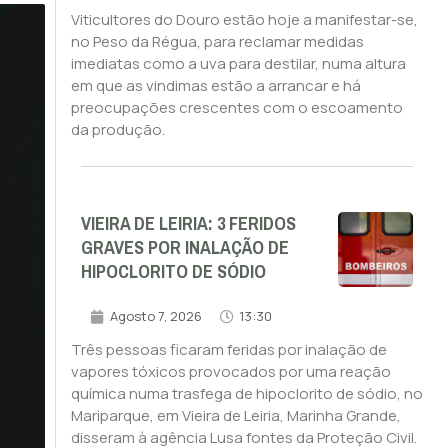
Viticultores do Douro estão hoje a manifestar-se,
no Peso da Régua, para reclamar medidas
imediatas como a uva para destilar, numa altura
em que as vindimas estão a arrancar e há
preocupações crescentes com o escoamento
da produção.
VIEIRA DE LEIRIA: 3 FERIDOS
GRAVES POR INALAÇÃO DE
HIPOCLORITO DE SÓDIO
Agosto 7, 2026
13:30
Três pessoas ficaram feridas por inalação de
vapores tóxicos provocados por uma reação
química numa trasfega de hipoclorito de sódio, no
Mariparque, em Vieira de Leiria, Marinha Grande,
disseram à agência Lusa fontes da Proteção Civil.