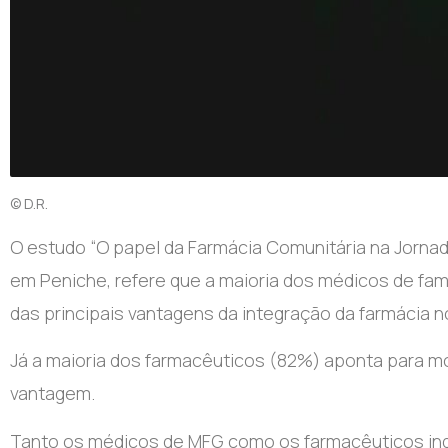
© D.R.
O estudo “O papel da Farmácia Comunitária na Jornad
em Peniche, refere que a maioria dos médicos de fam
das principais vantagens da integração da farmácia n
Já a maioria dos farmacêuticos (82%) aponta para mo
vantagem.
Tanto os médicos de MFG como os farmacêuticos inq