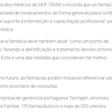
oria dos médicos de MGF (56%) concorda que as farmác
ualizada de medicamentos de forma generalizada e 44
 suporte à intervenção e capacitação profissional” pa
médica.
que a farmácia deve também atuar “como um ponto de
”, fazendo a identificação e tratamento destes sintom
. Esta é uma das medidas que consideram ter melhor
o futuro, as farmácias podem inclusive referenciar ut
nto prioritário de consultas.
da empresa de genéricos portuguesa Tecnigen, envolveu
 Familiar, 175 farmacêuticos e mais de 250 utentes.