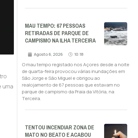
MAU TEMPO: 67 PESSOAS
RETIRADAS DE PARQUE DE
CAMPISMO NA ILHA TERCEIRA
Agosto 6, 2026
10:18
O mau tempo registado nos Açores desde a noite
de quarta-feira provocou várias inundações em
tro
São Jorge e São Miguel e obrigou ao
realojamento de 67 pessoas que estavam no
 é uma
parque de campismo da Praia da Vitória, na
Terceira.
TENTOU INCENDIAR ZONA DE
MATO NO BEATO E ACABOU