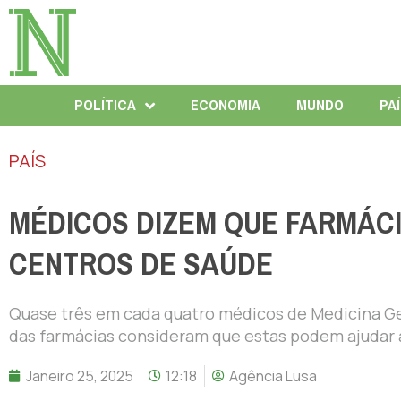
POLÍTICA
ECONOMIA
MUNDO
PA
PAÍS
MÉDICOS DIZEM QUE FARMÁCI
CENTROS DE SAÚDE
Quase três em cada quatro médicos de Medicina Ger
das farmácias consideram que estas podem ajudar a 
Janeiro 25, 2025
12:18
Agência Lusa