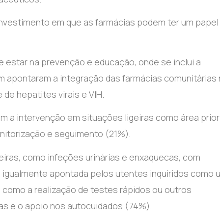
 investimento em que as farmácias podem ter um papel
 estar na prevenção e educação, onde se inclui a
ém apontaram a integração das farmácias comunitárias 
 de hepatites virais e VIH.
 a intervenção em situações ligeiras como área priori
itorização e seguimento (21%).
igeiras, como infeções urinárias e enxaquecas, com
é igualmente apontada pelos utentes inquiridos como 
m como a realização de testes rápidos ou outros
ras e o apoio nos autocuidados (74%).