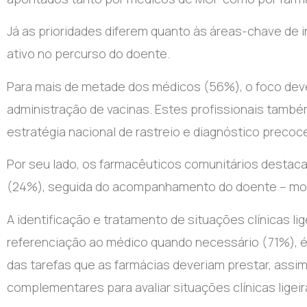
Já as prioridades diferem quanto às áreas-chave de
ativo no percurso do doente.
Para mais de metade dos médicos (56%), o foco deve
administração de vacinas. Estes profissionais tamb
estratégia nacional de rastreio e diagnóstico precoce
Por seu lado, os farmacêuticos comunitários destacam
(24%), seguida do acompanhamento do doente – mon
A identificação e tratamento de situações clínicas l
referenciação ao médico quando necessário (71%), 
das tarefas que as farmácias deveriam prestar, assi
complementares para avaliar situações clínicas ligei