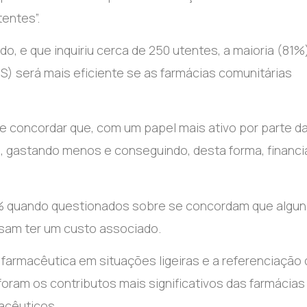
entes”.
, e que inquiriu cerca de 250 utentes, a maioria (81%
S) será mais eficiente se as farmácias comunitárias
se concordar que, com um papel mais ativo por parte d
, gastando menos e conseguindo, desta forma, financi
9% quando questionados sobre se concordam que algun
ssam ter um custo associado.
farmacêutica em situações ligeiras e a referenciação 
oram os contributos mais significativos das farmácias
acêuticos.