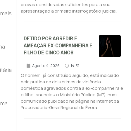
provas consideradas suficientes para a sua
apresentação a primeiro interrogatório judicial.
 mais
DETIDO POR AGREDIR E
AMEAÇAR EX-COMPANHEIRA E
na
FILHO DE CINCO ANOS
Agosto 4, 2026
14:31
tária
O homem, já constituído arguido, está indiciado
pela prática de dois crimes de violência
doméstica agravados contra a ex-companheira e
o filho, anunciou o Ministério Público (MP), num
comunicado publicado na página na Internet da
uma
Procuradoria-Geral Regional de Évora.