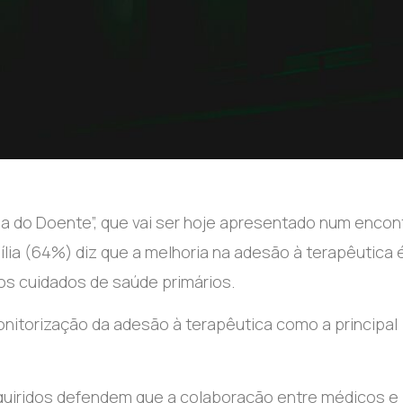
a do Doente”, que vai ser hoje apresentado num encon
ília (64%) diz que a melhoria na adesão à terapêutica
os cuidados de saúde primários.
nitorização da adesão à terapêutica como a principal
uiridos defendem que a colaboração entre médicos e