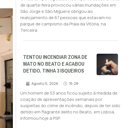
de quarta-feira provocou várias inundações em
São Jorge e São Miguel e obrigou ao
realojamento de 67 pessoas que estavam no
parque de campismo da Praia da Vitória, na
Terceira.
TENTOU INCENDIAR ZONA DE
MATO NO BEATO E ACABOU
DETIDO. TINHA 3 ISQUEIROS
Agosto 5, 2026
15:28
Um homem de 53 anos ficou sujeito à medida de
coação de apresentações semanais por
suspeitas do crime de incêndio, depois de ter sido
detido em flagrante delito no Beato, em Lisboa,
informou hoje a PSP.