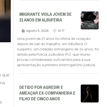
IMIGRANTE VIOLA JOVEM DE
21 ANOS EM ALBUFEIRA
Agosto 5, 2026
10:17
Uma jovem de 21 anos foi vítima de violação
depois de sair do trabalho, em Albufeira. O
suspeito, um cidadão estrangeiro de 24 anos, foi
detido pela Polícia Judiciária (PJ), que reuniu
provas consideradas suficientes para a sua
apresentação a primeiro interrogatório judicial.
o que
na.
DETIDO POR AGREDIR E
AMEAÇAR EX-COMPANHEIRA E
FILHO DE CINCO ANOS
de