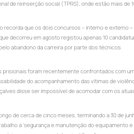
onal de reinserção social (TPRS), onde estão mais de 
o recorda que os dois concursos – interno e externo –
que decorreu em agosto registou apenas 10 candidatu
pelo abandono da carreira por parte dos técnicos
ços prisionais foram recentemente confrontados com u
onsabilidade do acompanhamento das vítimas de violênc
onçalves disse ser impossível de acomodar com os atua
longo de cerca de cinco meses, terminando a 30 de jun
trabalho a ‘segurança e manutenção do equipamento e