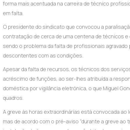
forma mais acentuada na carreira de técnico profissi
em falta.
O presidente do sindicato que convocou a paralisaçã
contratação de cerca de uma centena de técnicos e 
sendo o problema da falta de profissionais agravado 
descontentes com as condições.
Apesar da falta de recursos, os técnicos dos servi
acréscimo de funções, ao ser-lhes atribuída a resp
doméstica por vigilância eletrónica, o que Miguel G
quadros.
A greve às horas extraordinárias está convocada ao 
mas de acordo com o pré-aviso “durante a greve ao 