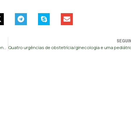
SEGUI
Médicos dizem que farmácias podem aliviar pressão nos centros de saúde