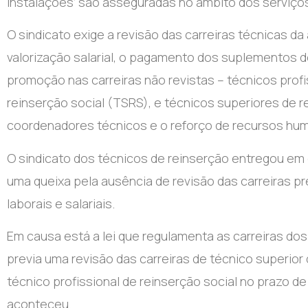
instalações’ são asseguradas no âmbito dos serviços 
O sindicato exige a revisão das carreiras técnicas da
valorização salarial, o pagamento dos suplementos d
promoção nas carreiras não revistas – técnicos profi
reinserção social (TSRS), e técnicos superiores de
coordenadores técnicos e o reforço de recursos hu
O sindicato dos técnicos de reinserção entregou em
uma queixa pela ausência de revisão das carreiras pre
laborais e salariais.
Em causa está a lei que regulamenta as carreiras dos
previa uma revisão das carreiras de técnico superior
técnico profissional de reinserção social no prazo de 
aconteceu.