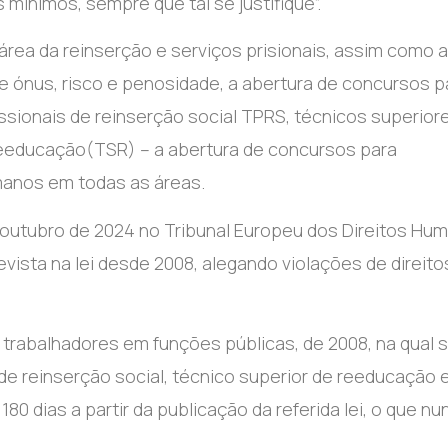
mínimos, sempre que tal se justifique”.
 área da reinserção e serviços prisionais, assim como 
e ónus, risco e penosidade, a abertura de concursos p
ssionais de reinserção social TPRS, técnicos superior
 reeducação(TSR) – a abertura de concursos para
manos em todas as áreas.
 outubro de 2024 no Tribunal Europeu dos Direitos Hu
vista na lei desde 2008, alegando violações de direito
 trabalhadores em funções públicas, de 2008, na qual 
 de reinserção social, técnico superior de reeducação 
180 dias a partir da publicação da referida lei, o que nu