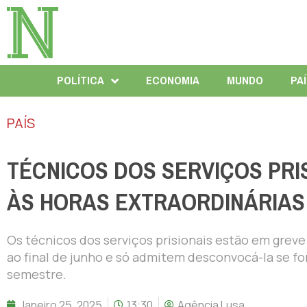
POLÍTICA
ECONOMIA
MUNDO
PA
PAÍS
TÉCNICOS DOS SERVIÇOS PRI
ÀS HORAS EXTRAORDINÁRIAS
Os técnicos dos serviços prisionais estão em greve
ao final de junho e só admitem desconvocá-la se fo
semestre.
Janeiro 25, 2025
13:30
Agência Lusa