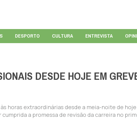
ÍS
DESPORTO
CULTURA
ENTREVISTA
OPIN
SIONAIS DESDE HOJE EM GREV
 às horas extraordinárias desde a meia-noite de hoje
r cumprida a promessa de revisão da carreira no prim