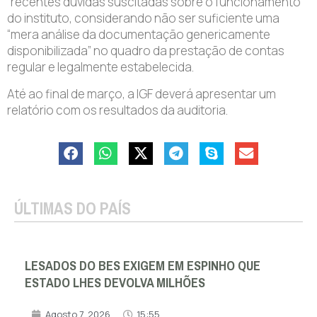
“recentes dúvidas suscitadas sobre o funcionamento”
do instituto, considerando não ser suficiente uma
“mera análise da documentação genericamente
disponibilizada” no quadro da prestação de contas
regular e legalmente estabelecida.
Até ao final de março, a IGF deverá apresentar um
relatório com os resultados da auditoria.
ÚLTIMAS DO PAÍS
LESADOS DO BES EXIGEM EM ESPINHO QUE
ESTADO LHES DEVOLVA MILHÕES
Agosto 7, 2026
15:55