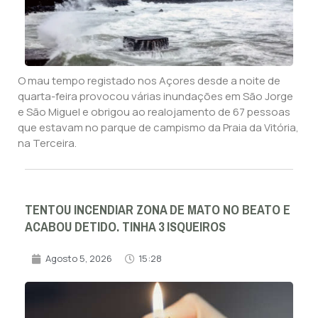
O mau tempo registado nos Açores desde a noite de
quarta-feira provocou várias inundações em São Jorge
e São Miguel e obrigou ao realojamento de 67 pessoas
que estavam no parque de campismo da Praia da Vitória,
na Terceira.
TENTOU INCENDIAR ZONA DE MATO NO BEATO E
ACABOU DETIDO. TINHA 3 ISQUEIROS
Agosto 5, 2026
15:28