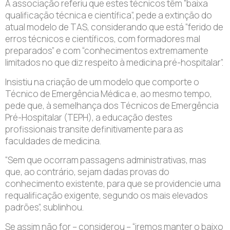
A associação referiu que estes técnicos têm ”baixa
qualificação técnica e científica”, pede a extinção do
atual modelo de TAS, considerando que está “ferido de
erros técnicos e científicos, com formadores mal
preparados” e com “conhecimentos extremamente
limitados no que diz respeito à medicina pré-hospitalar”.
Insistiu na criação de um modelo que comporte o
Técnico de Emergência Médica e, ao mesmo tempo,
pede que, à semelhança dos Técnicos de Emergência
Pré-Hospitalar (TEPH), a educação destes
profissionais transite definitivamente para as
faculdades de medicina.
“Sem que ocorram passagens administrativas, mas
que, ao contrário, sejam dadas provas do
conhecimento existente, para que se providencie uma
requalificação exigente, segundo os mais elevados
padrões”, sublinhou.
Se assim não for – considerou – “iremos manter o baixo