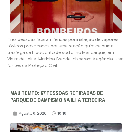
Três pessoas ficaram feridas por inalação de vapores
tóxicos provocados por uma reação química numa
trasfega de hipoclorito de sódio, no Mariparque, em
Vieira de Leiria, Marinha Grande, disseram à agência Lusa
fontes da Proteção Civil.
MAU TEMPO: 67 PESSOAS RETIRADAS DE
PARQUE DE CAMPISMO NA ILHA TERCEIRA
Agosto 6, 2026
10:18