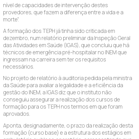
nível de capacidades de intervenção destes
provedores, que fazem a diferença entre a vida e a
morte”.
A formação dos TEPH já tinha sido criticada em
dezembro, num relatório preliminar da Inspeção Geral
das Atividades em Saúde (IGAS), que concluiu que há
técnicos de emergência pré-hospitalar no INEM que
ingressam na carreira sem ter os requisitos
necessários.
No projeto de relatório à auditoria pedida pela ministra
da Saúde para avaliar a legalidade e a eficiência da
gestão do INEM, a IGAS diz que o instituto não
conseguiu assegurar a realização dos cursos de
formação para os TEPH nos termos em que foram
aprovados.
Aponta, designadamente, o prazo da realização desta
formação (curso base) e a estrutura dos estágios em