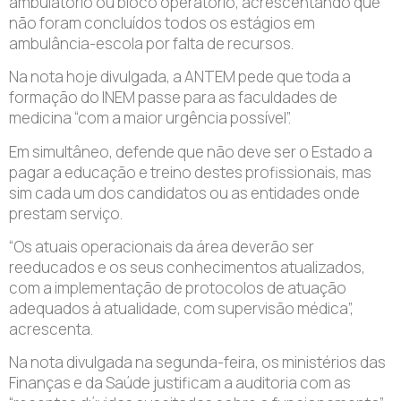
ambulatório ou bloco operatório, acrescentando que
não foram concluídos todos os estágios em
ambulância-escola por falta de recursos.
Na nota hoje divulgada, a ANTEM pede que toda a
formação do INEM passe para as faculdades de
medicina “com a maior urgência possível”.
Em simultâneo, defende que não deve ser o Estado a
pagar a educação e treino destes profissionais, mas
sim cada um dos candidatos ou as entidades onde
prestam serviço.
“Os atuais operacionais da área deverão ser
reeducados e os seus conhecimentos atualizados,
com a implementação de protocolos de atuação
adequados à atualidade, com supervisão médica”,
acrescenta.
Na nota divulgada na segunda-feira, os ministérios das
Finanças e da Saúde justificam a auditoria com as