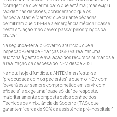
“coragem de querer mudar o que está mal”, mas exigiu
rapidez nas decisões, considerando que os
“especialistas” e “peritos” que durante décadas
permitiram que o INEM e a emergência médica ficasse
nesta situação ”não devem passar pelos ‘pingos da
chuva’”.
Na segunda-feira, o Governo anunciou que a
Inspeção-Geral de Finanças (IGF) vai realizar uma
auditoria à gestão e avaliação dos recursos humanos e
à realização da despesa do INEM desde 2021.
Na nota hoje difundida, a ANTEM manifesta-se
“preocupada com os pacientes”, a quem o INEM com
“deverá estar sempre comprometido em servir com
eficácia”, e exige uma “base sólida” de resposta,
maioritariamente composta pelos conhecidos
Técnicos de Ambulância de Socorro (TAS), que
garantem “cerca de 90% da assistência pré-hospitalar”.