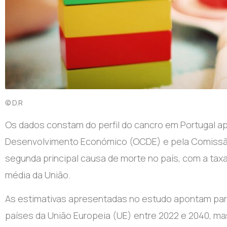
© D.R
O
s dados constam do perfil do cancro em Portugal 
Desenvolvimento Económico (OCDE) e pela Comissão 
segunda principal causa de morte no país, com a taxa
média da União.
As estimativas apresentadas no estudo apontam pa
países da União Europeia (UE) entre 2022 e 2040, mas