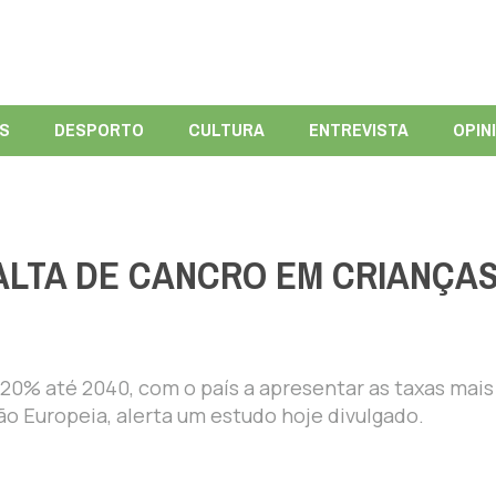
ÍS
DESPORTO
CULTURA
ENTREVISTA
OPIN
ALTA DE CANCRO EM CRIANÇA
20% até 2040, com o país a apresentar as taxas mais
o Europeia, alerta um estudo hoje divulgado.