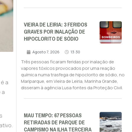
VIEIRA DE LEIRIA: 3 FERIDOS
GRAVES POR INALAÇÃO DE
HIPOCLORITO DE SÓDIO
Agosto 7, 2026
13:30
Três pessoas ficaram feridas por inalação de
vapores tóxicos provocados por uma reação
química numa trasfega de hipoclorito de sódio, no
Mariparque, em Vieira de Leiria, Marinha Grande,
 é a
disseram à agência Lusa fontes da Proteção Civil.
 a
MAU TEMPO: 67 PESSOAS
s
RETIRADAS DE PARQUE DE
ativo.
CAMPISMO NA ILHA TERCEIRA