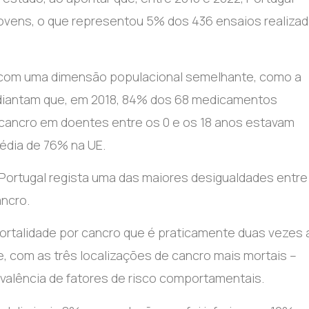
jovens, o que representou 5% dos 436 ensaios realizad
ses com uma dimensão populacional semelhante, como a
adiantam que, em 2018, 84% dos 68 medicamentos
 cancro em doentes entre os 0 e os 18 anos estavam
édia de 76% na UE.
 Portugal regista uma das maiores desigualdades entre
ncro.
ortalidade por cancro que é praticamente duas vezes 
te, com as três localizações de cancro mais mortais –
valência de fatores de risco comportamentais.