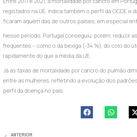
Entre 2011 e 2021, a mortalidade por cancro em Portug
registados na UE, indica também o perfil da OCDE e da
ficaram aquém das de outros países, em especial e
Nesse período, Portugal conseguiu, porém, reduzir a
frequentes – como o da bexiga (-34 %), do colo do út
rapidamente do que a média da UE.
Já as taxas de mortalidade por cancro do pulmão d
entre as mulheres, refletindo a evolução dos padrõe
perfil da doença no país.
ANTERIOR