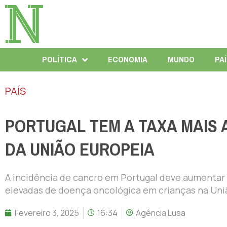
POLÍTICA
ECONOMIA
MUNDO
PA
PAÍS
PORTUGAL TEM A TAXA MAIS 
DA UNIÃO EUROPEIA
A incidência de cancro em Portugal deve aumentar 
elevadas de doença oncológica em crianças na Uniã
Fevereiro 3, 2025
16:34
Agência Lusa