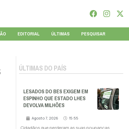
IÃO
EDITORIAL
ÚLTIMAS
PESQUISAR
ÚLTIMAS DO PAÍS
S
LESADOS DO BES EXIGEM EM
ESPINHO QUE ESTADO LHES
DEVOLVA MILHÕES
Agosto 7, 2026
15:55
Cidadãos que perderam as suas poupanças