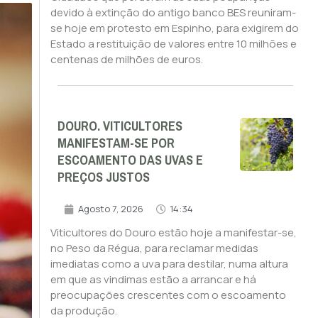
devido à extinção do antigo banco BES reuniram-
se hoje em protesto em Espinho, para exigirem do
Estado a restituição de valores entre 10 milhões e
centenas de milhões de euros.
DOURO. VITICULTORES
MANIFESTAM-SE POR
ESCOAMENTO DAS UVAS E
PREÇOS JUSTOS
Agosto 7, 2026
14:34
Viticultores do Douro estão hoje a manifestar-se,
no Peso da Régua, para reclamar medidas
imediatas como a uva para destilar, numa altura
em que as vindimas estão a arrancar e há
preocupações crescentes com o escoamento
da produção.