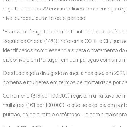
registou apenas 22 ensaios clínicos com crianças e 
nível europeu durante este período.
“Este valor é significativamente inferior ao de paí
República Checa (14%)”, referem a OCDE e CE, que 
identificados como essenciais para o tratamento do
disponíveis em Portugal, em comparação com uma m
O estudo agora divulgado avança ainda que, em 2021,
homens e mulheres em termos de mortalidade por ca
Os homens (318 por 100.000) registam uma taxa de m
mulheres (161 por 100.000), o que se explica, em par
pulmão, cólon e reto e estômago – e com a maior pre