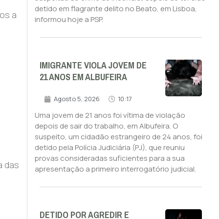
detido em flagrante delito no Beato, em Lisboa,
os a
informou hoje a PSP.
IMIGRANTE VIOLA JOVEM DE
21 ANOS EM ALBUFEIRA
Agosto 5, 2026
10:17
Uma jovem de 21 anos foi vítima de violação
depois de sair do trabalho, em Albufeira. O
suspeito, um cidadão estrangeiro de 24 anos, foi
detido pela Polícia Judiciária (PJ), que reuniu
provas consideradas suficientes para a sua
a das
apresentação a primeiro interrogatório judicial.
DETIDO POR AGREDIR E