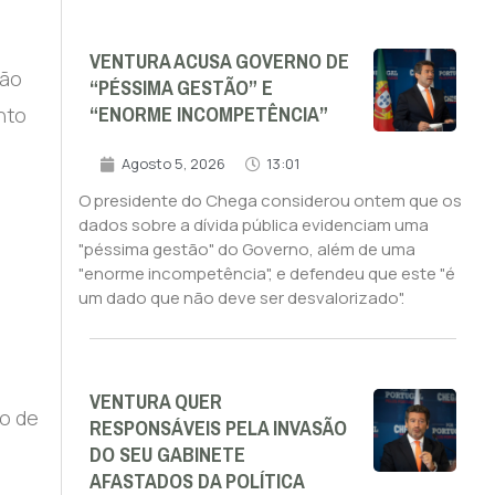
VENTURA ACUSA GOVERNO DE
ção
“PÉSSIMA GESTÃO” E
“ENORME INCOMPETÊNCIA”
nto
Agosto 5, 2026
13:01
O presidente do Chega considerou ontem que os
dados sobre a dívida pública evidenciam uma
"péssima gestão" do Governo, além de uma
"enorme incompetência", e defendeu que este "é
um dado que não deve ser desvalorizado".
VENTURA QUER
to de
RESPONSÁVEIS PELA INVASÃO
DO SEU GABINETE
AFASTADOS DA POLÍTICA