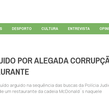
ÍS
DESPORTO
CULTURA
ENTREVISTA
OPIN
UIDO POR ALEGADA CORRUPÇ
AURANTE
ído arguido na sequência das buscas da Polícia Judi
 de um restaurante da cadeia McDonald`s naquele