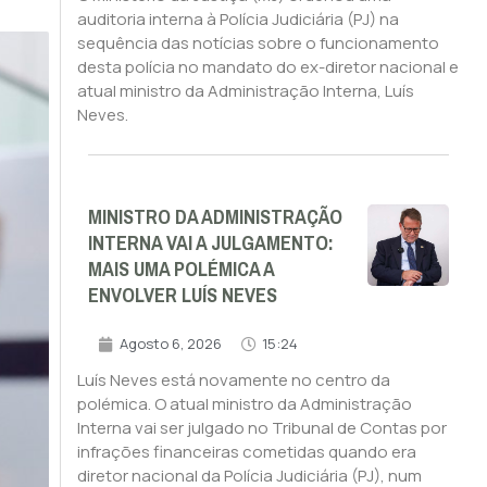
auditoria interna à Polícia Judiciária (PJ) na
sequência das notícias sobre o funcionamento
desta polícia no mandato do ex-diretor nacional e
atual ministro da Administração Interna, Luís
Neves.
MINISTRO DA ADMINISTRAÇÃO
INTERNA VAI A JULGAMENTO:
MAIS UMA POLÉMICA A
ENVOLVER LUÍS NEVES
Agosto 6, 2026
15:24
Luís Neves está novamente no centro da
polémica. O atual ministro da Administração
Interna vai ser julgado no Tribunal de Contas por
infrações financeiras cometidas quando era
diretor nacional da Polícia Judiciária (PJ), num