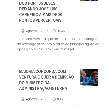
DOS PORTUGUESES,
DEIXANDO JOSÉ LUIS
CARNEIRO A MAIS DE 30
PONTOS PERCENTUAIS
Agosto 2, 2026
10:35
É a André Ventura que os inquiridos da sondagem
da Aximage atribuem o título de principal figura da
oposição ao Governo em Portugal.
MAIORIA CONCORDA COM
VENTURA E QUER A DEMISSÃO
DO MINISTRO DA
ADMINISTRAÇÃO INTERNA
Agosto 2, 2026
09:20