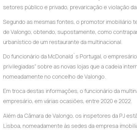
setores público e privado, prevaricação e violação da
Segundo as mesmas fontes, o promotor imobiliário t
de Valongo, obtendo, supostamente, como contraparti
urbanístico de um restaurante da multinacional.
Do funcionário da McDonald`s Portugal, o empresário 
privilegiadas” sobre as novas lojas que a cadeia inter
nomeadamente no concelho de Valongo.
Em troca destas informações, o funcionário da multin
empresário, em várias ocasiões, entre 2020 e 2022.
Além da Câmara de Valongo, os inspetores da PJ estã
Lisboa, nomeadamente às sedes da empresa imobiliá