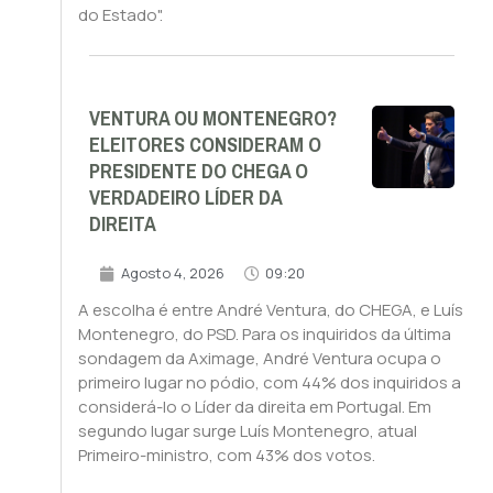
do Estado".
VENTURA OU MONTENEGRO?
ELEITORES CONSIDERAM O
PRESIDENTE DO CHEGA O
VERDADEIRO LÍDER DA
DIREITA
Agosto 4, 2026
09:20
A escolha é entre André Ventura, do CHEGA, e Luís
Montenegro, do PSD. Para os inquiridos da última
sondagem da Aximage, André Ventura ocupa o
primeiro lugar no pódio, com 44% dos inquiridos a
considerá-lo o Líder da direita em Portugal. Em
segundo lugar surge Luís Montenegro, atual
Primeiro-ministro, com 43% dos votos.