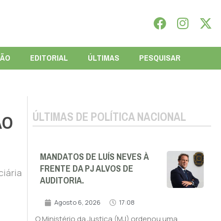
IÃO
EDITORIAL
ÚLTIMAS
PESQUISAR
ÚLTIMAS DE POLÍTICA NACIONAL
ÃO
MANDATOS DE LUÍS NEVES À
FRENTE DA PJ ALVOS DE
ciária
AUDITORIA.
Agosto 6, 2026
17:08
O Ministério da Justiça (MJ) ordenou uma