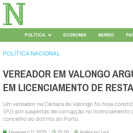
POLÍTICA
ECONOMIA
MUNDO
PA
POLÍTICA NACIONAL
VEREADOR EM VALONGO ARG
EM LICENCIAMENTO DE REST
Um vereador na Câmara de Valongo foi hoje constitu
(PJ) por suspeitas de corrupção no licenciamento
concelho do distrito do Porto.
Fevereiro 11, 2025
15:00
Agência Lusa