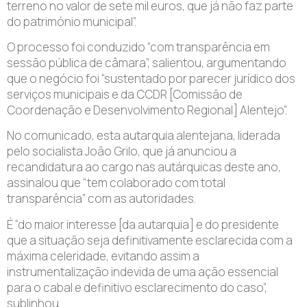
terreno no valor de sete mil euros, que já não faz parte
do património municipal”.
O processo foi conduzido “com transparência em
sessão pública de câmara”, salientou, argumentando
que o negócio foi “sustentado por parecer jurídico dos
serviços municipais e da CCDR [Comissão de
Coordenação e Desenvolvimento Regional] Alentejo”.
No comunicado, esta autarquia alentejana, liderada
pelo socialista João Grilo, que já anunciou a
recandidatura ao cargo nas autárquicas deste ano,
assinalou que “tem colaborado com total
transparência” com as autoridades.
É “do maior interesse [da autarquia] e do presidente
que a situação seja definitivamente esclarecida com a
máxima celeridade, evitando assim a
instrumentalização indevida de uma ação essencial
para o cabal e definitivo esclarecimento do caso”,
sublinhou.