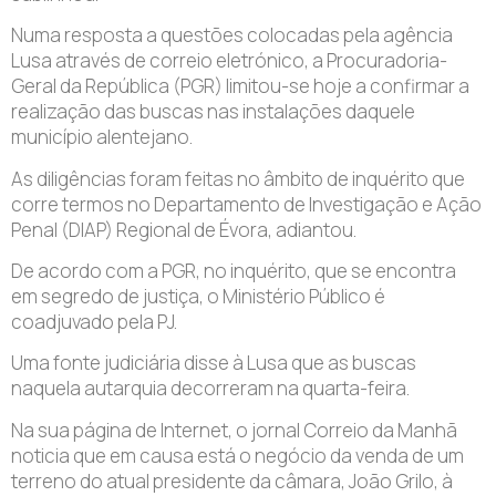
Numa resposta a questões colocadas pela agência
Lusa através de correio eletrónico, a Procuradoria-
Geral da República (PGR) limitou-se hoje a confirmar a
realização das buscas nas instalações daquele
município alentejano.
As diligências foram feitas no âmbito de inquérito que
corre termos no Departamento de Investigação e Ação
Penal (DIAP) Regional de Évora, adiantou.
De acordo com a PGR, no inquérito, que se encontra
em segredo de justiça, o Ministério Público é
coadjuvado pela PJ.
Uma fonte judiciária disse à Lusa que as buscas
naquela autarquia decorreram na quarta-feira.
Na sua página de Internet, o jornal Correio da Manhã
noticia que em causa está o negócio da venda de um
terreno do atual presidente da câmara, João Grilo, à