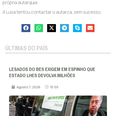
própria autarquia.
A Lusa tentou contactar o autarca, sem sucesso.
ÚLTIMAS DO PAÍS
LESADOS DO BES EXIGEM EM ESPINHO QUE
ESTADO LHES DEVOLVA MILHÕES
Agosto 7, 2026
15:55