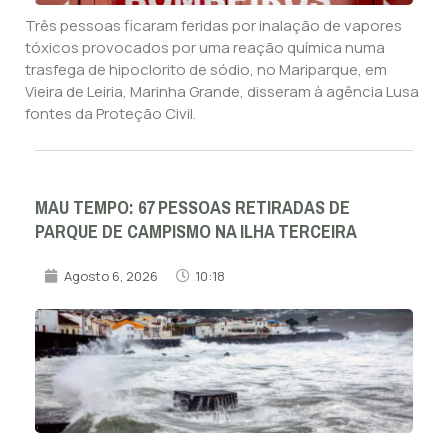
Três pessoas ficaram feridas por inalação de vapores
tóxicos provocados por uma reação química numa
trasfega de hipoclorito de sódio, no Mariparque, em
Vieira de Leiria, Marinha Grande, disseram à agência Lusa
fontes da Proteção Civil.
MAU TEMPO: 67 PESSOAS RETIRADAS DE
PARQUE DE CAMPISMO NA ILHA TERCEIRA
Agosto 6, 2026
10:18