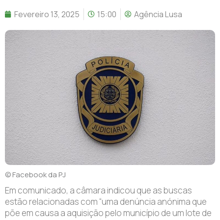
Fevereiro 13, 2025
15:00
Agência Lusa
© Facebook da PJ
Em comunicado, a câmara indicou que as buscas
estão relacionadas com “uma denúncia anónima que
põe em causa a aquisição pelo município de um lote de