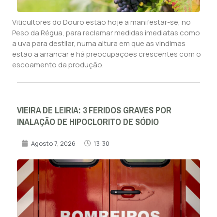
Viticultores do Douro estão hoje a manifestar-se, no
Peso da Régua, para reclamar medidas imediatas como
a uva para destilar, numa altura em que as vindimas
estão a arrancar e há preocupações crescentes com o
escoamento da produção.
VIEIRA DE LEIRIA: 3 FERIDOS GRAVES POR
INALAÇÃO DE HIPOCLORITO DE SÓDIO
Agosto 7, 2026
13:30