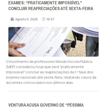
EXAMES: “PRATICAMENTE IMPOSSÍVEL”
CONCLUIR REAPRECIAÇÕES ATÉ SEXTA-FEIRA
Agosto 5, 2026
16:57
O movimento de professores Missão Escola Pública
(MEP) considerou hoje que será "praticamente
impossível" concluir as reapreciações da 1.ª fase dos
exames nacionais até sexta-feira, relatando casos de
docentes convocados nos últimos dias.
VENTURA ACUSA GOVERNO DE “PÉSSIMA