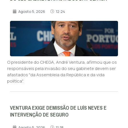
Agosto 5, 2026
12:24
O presidente do CHEGA, André Ventura, afirmou que os
responsáveis pela invasão do seu gabinete devem ser
afastados "da Assembleia da República e da vida
política".
VENTURA EXIGE DEMISSÃO DE LUÍS NEVES E
INTERVENÇÃO DE SEGURO
Agosto 5, 2026
11:18