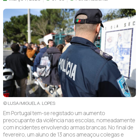
©️ LUSA/MIGUEL A. LOPES
Em Portugal tem-se registado um aumento
preocupante da violência nas escolas, nomeadamente
com incidentes envolvendo armas brancas. No final de
fevereiro, um aluno de 13 anos ameaçou colegas e