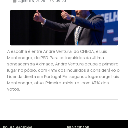
Agosto 4, 2026
09:20
A escolha é entre André Ventura, do CHEGA, e Luís
Montenegro, do PSD. Para os inquiridos da última
sondagem da Aximage, André Ventura ocupa o primeiro
lugar no pódio, com 44% dos inquiridos a considerá-lo o
Líder da direita em Portugal. Em segundo lugar surge Luís
Montenegro, atual Primeiro-ministro, com 43% dos
votos.
FOLHA NACIONAL
PRIVACIDADE