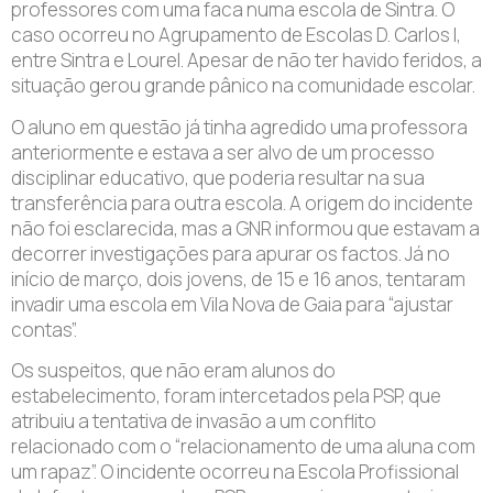
professores com uma faca numa escola de Sintra. O
caso ocorreu no Agrupamento de Escolas D. Carlos I,
entre Sintra e Lourel. Apesar de não ter havido feridos, a
situação gerou grande pânico na comunidade escolar.
O aluno em questão já tinha agredido uma professora
anteriormente e estava a ser alvo de um processo
disciplinar educativo, que poderia resultar na sua
transferência para outra escola. A origem do incidente
não foi esclarecida, mas a GNR informou que estavam a
decorrer investigações para apurar os factos. Já no
início de março, dois jovens, de 15 e 16 anos, tentaram
invadir uma escola em Vila Nova de Gaia para “ajustar
contas”.
Os suspeitos, que não eram alunos do
estabelecimento, foram intercetados pela PSP, que
atribuiu a tentativa de invasão a um conflito
relacionado com o “relacionamento de uma aluna com
um rapaz”. O incidente ocorreu na Escola Profissional