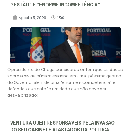
GESTÃO” E “ENORME INCOMPETÊNCIA”
Agosto 5, 2026
13:01
O presidente do Chega considerou ontem que os dados
sobre a dívida pública evidenciam uma "péssima gestão"
do Governo, além de uma "enorme incompetência", e
defendeu que este "é um dado que não deve ser
desvalorizado".
VENTURA QUER RESPONSÁVEIS PELA INVASÃO
DO SEU GABINETE AFASTADOS DA POLÍTICA