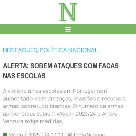
DESTAQUES
,
POLÍTICA NACIONAL
ALERTA: SOBEM ATAQUES COM FACAS
NAS ESCOLAS
A violência nas escolas em Portugal tem
aumentado, com ameaças, invasões e recurso a
armas, sobretudo brancas. O número de armas
apreendidas subiu 11,4% em 2023/24 e André
Ventura exige medidas.
Março 7, 2025
07:00
Folha Nacional