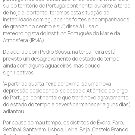
sul do território de Portugal continental durante a tarde
de hoje e, portanto, teremos esta situação de
instabilidade com aguaceiros fortes e acompanhados
de granizo no centro e sul”, disse à Lusa o
meteorologista do Instituto Português do Mar e da
Atmosfera (IPMA).
De acordo com Pedro Sousa, na terça-feira está
previsto um desagravamento do estado do tempo,
ainda com alguns aguaceiros, mas pouco
significativos.
“A partir de quarta-feira aproxima-se uma nova
depressão deslocando-se desde o Atlântico ao largo
de Portugal continental e que trará novo agravamento
do estado do tempo e deverá permanecer alguns dias”,
adiantou.
Por causa do mau tempo, os distritos de Évora, Faro,
Setúbal, Santarém, Lisboa, Leiria, Beja, Castelo Branco,