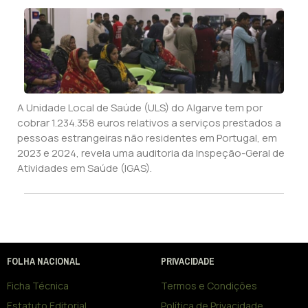
A Unidade Local de Saúde (ULS) do Algarve tem por
cobrar 1.234.358 euros relativos a serviços prestados a
pessoas estrangeiras não residentes em Portugal, em
2023 e 2024, revela uma auditoria da Inspeção-Geral de
Atividades em Saúde (IGAS).
FOLHA NACIONAL
PRIVACIDADE
Ficha Técnica
Termos e Condições
Estatuto Editorial
Política de Privacidade