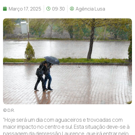
Março 17, 2025
09:30
Agência Lusa
© D.R.
“Hoje será um dia com aguaceiros e trovoadas com
maior impacto no centro e sul. Esta situação deve-se à
passagem da depressão Laurence, que irá entrar pelo