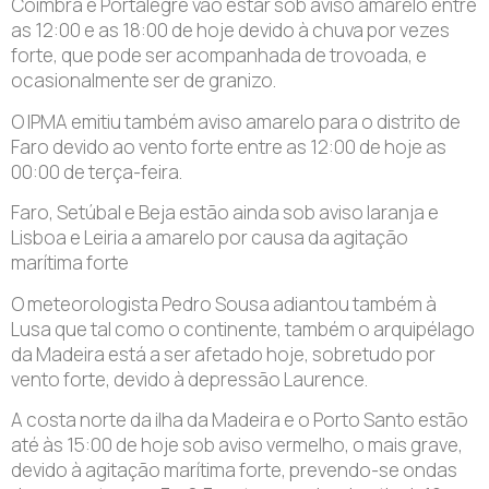
Coimbra e Portalegre vão estar sob aviso amarelo entre
as 12:00 e as 18:00 de hoje devido à chuva por vezes
forte, que pode ser acompanhada de trovoada, e
ocasionalmente ser de granizo.
O IPMA emitiu também aviso amarelo para o distrito de
Faro devido ao vento forte entre as 12:00 de hoje as
00:00 de terça-feira.
Faro, Setúbal e Beja estão ainda sob aviso laranja e
Lisboa e Leiria a amarelo por causa da agitação
marítima forte
O meteorologista Pedro Sousa adiantou também à
Lusa que tal como o continente, também o arquipélago
da Madeira está a ser afetado hoje, sobretudo por
vento forte, devido à depressão Laurence.
A costa norte da ilha da Madeira e o Porto Santo estão
até às 15:00 de hoje sob aviso vermelho, o mais grave,
devido à agitação marítima forte, prevendo-se ondas