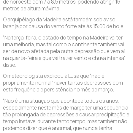
de noroeste com 7 a 8,5 metros, podendo atingir 16
metros de altura máxima.
O arquipélago da Madeira está também sob aviso
laranja por causa do vento forte até às 15:00 de hoje.
“Na terça-feira, o estado do tempo na Madeira vai ter
uma melhoria, mas tal como o continente também vai
ser de novo afetada pela outra depressão que vem aí
na quarta-feira e que vai trazer vento e chuva intensa”,
disse.
O meteorologista explicou à Lusa que “não é
propriamente normal” haver tantas depressões com
esta frequência e persistência no mês de março.
“Não é uma situação que acontece todos os anos,
especialmente neste mês de março ter uma sequência
tão prolongada de depressões a causar precipitação e
tempo instável durante tanto tempo, mas também não
podemos dizer que é anormal, que nunca tenha