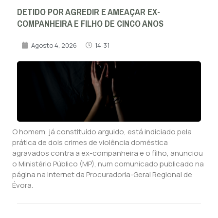
DETIDO POR AGREDIR E AMEAÇAR EX-
COMPANHEIRA E FILHO DE CINCO ANOS
Agosto 4, 2026
14:31
O homem, já constituído arguido, está indiciado pela
prática de dois crimes de violência doméstica
agravados contra a ex-companheira e o filho, anunciou
o Ministério Público (MP), num comunicado publicado na
página na Internet da Procuradoria-Geral Regional de
Évora.