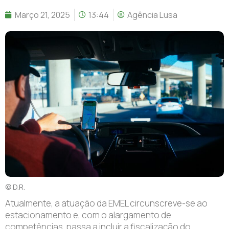
Março 21, 2025
13:44
Agência Lusa
© D.R.
Atualmente, a atuação da EMEL circunscreve-se ao
estacionamento e, com o alargamento de
competências, passa a incluir a fiscalização do