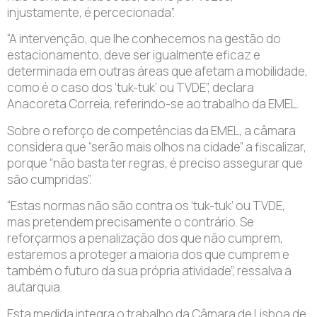
injustamente, é percecionada”.
“A intervenção, que lhe conhecemos na gestão do
estacionamento, deve ser igualmente eficaz e
determinada em outras áreas que afetam a mobilidade,
como é o caso dos ‘tuk-tuk’ ou TVDE”, declara
Anacoreta Correia, referindo-se ao trabalho da EMEL.
Sobre o reforço de competências da EMEL, a câmara
considera que “serão mais olhos na cidade” a fiscalizar,
porque “não basta ter regras, é preciso assegurar que
são cumpridas”.
“Estas normas não são contra os ‘tuk-tuk’ ou TVDE,
mas pretendem precisamente o contrário. Se
reforçarmos a penalização dos que não cumprem,
estaremos a proteger a maioria dos que cumprem e
também o futuro da sua própria atividade”, ressalva a
autarquia.
Esta medida integra o trabalho da Câmara de Lisboa de