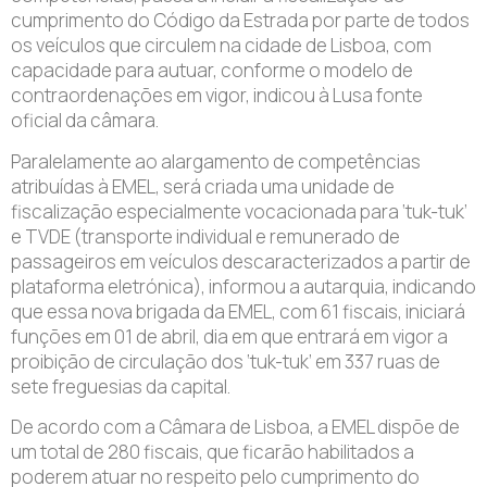
cumprimento do Código da Estrada por parte de todos
os veículos que circulem na cidade de Lisboa, com
capacidade para autuar, conforme o modelo de
contraordenações em vigor, indicou à Lusa fonte
oficial da câmara.
Paralelamente ao alargamento de competências
atribuídas à EMEL, será criada uma unidade de
fiscalização especialmente vocacionada para ‘tuk-tuk’
e TVDE (transporte individual e remunerado de
passageiros em veículos descaracterizados a partir de
plataforma eletrónica), informou a autarquia, indicando
que essa nova brigada da EMEL, com 61 fiscais, iniciará
funções em 01 de abril, dia em que entrará em vigor a
proibição de circulação dos ‘tuk-tuk’ em 337 ruas de
sete freguesias da capital.
De acordo com a Câmara de Lisboa, a EMEL dispõe de
um total de 280 fiscais, que ficarão habilitados a
poderem atuar no respeito pelo cumprimento do