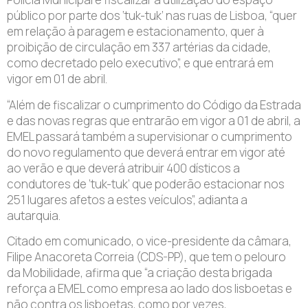
público por parte dos ‘tuk-tuk’ nas ruas de Lisboa, “quer
em relação à paragem e estacionamento, quer à
proibição de circulação em 337 artérias da cidade,
como decretado pelo executivo”, e que entrará em
vigor em 01 de abril.
“Além de fiscalizar o cumprimento do Código da Estrada
e das novas regras que entrarão em vigor a 01 de abril, a
EMEL passará também a supervisionar o cumprimento
do novo regulamento que deverá entrar em vigor até
ao verão e que deverá atribuir 400 dísticos a
condutores de ‘tuk-tuk’ que poderão estacionar nos
251 lugares afetos a estes veículos”, adianta a
autarquia.
Citado em comunicado, o vice-presidente da câmara,
Filipe Anacoreta Correia (CDS-PP), que tem o pelouro
da Mobilidade, afirma que “a criação desta brigada
reforça a EMEL como empresa ao lado dos lisboetas e
não contra os lisboetas, como por vezes,