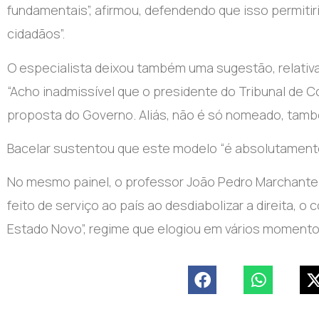
fundamentais”, afirmou, defendendo que isso permiti
cidadãos”.
O especialista deixou também uma sugestão, relativ
“Acho inadmissível que o presidente do Tribunal de 
proposta do Governo. Aliás, não é só nomeado, també
Bacelar sustentou que este modelo “é absolutamente 
No mesmo painel, o professor João Pedro Marchante e
feito de serviço ao país ao desdiabolizar a direita, o
Estado Novo”, regime que elogiou em vários momento