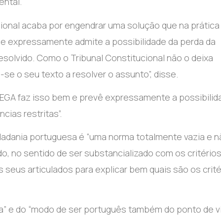
ental.
ional acaba por engendrar uma solução que na prática
e expressamente admite a possibilidade da perda da
esolvido. Como o Tribunal Constitucional não o deixa
-se o seu texto a resolver o assunto”, disse.
CHEGA faz isso bem e prevê expressamente a possibilid
cias restritas”.
cidadania portuguesa é “uma norma totalmente vazia e 
o, no sentido de ser substancializado com os critério
s seus articulados para explicar bem quais são os crité
sa” e do “modo de ser português também do ponto de v