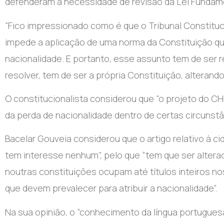
defenderam a necessidade de revisão da Lei Fundam
“Fico impressionado como é que o Tribunal Constituc
impede a aplicação de uma norma da Constituição qu
nacionalidade. E portanto, esse assunto tem de ser r
resolver, tem de ser a própria Constituição, alterando
O constitucionalista considerou que “o projeto do 
da perda de nacionalidade dentro de certas circunstân
Bacelar Gouveia considerou que o artigo relativo à 
tem interesse nenhum”, pelo que “tem que ser alterad
noutras constituições ocupam até títulos inteiros no
que devem prevalecer para atribuir a nacionalidade”.
Na sua opinião, o “conhecimento da língua portugue