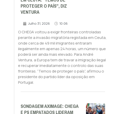
EM CEUTA. “TEMOS DE
PROTEGER O PAÍS”, DIZ
VENTURA
Julho 31, 2026
10:06
O CHEGA voltou a exigir fronteiras controladas
perante a invasão migratória registada em Ceuta,
onde cerca de 49 mil imigrantes entraram
ilegalmente em apenas 24 horas, um número que
poderá ser ainda mais elevado. Para André
Ventura, a Europa tem de travar a imigração ilegal
e recuperar imediatamente o controlo das suas
fronteiras. “Temos de proteger o país”, afirmou o
presidente do partido líder da oposição em
Portugal.
SONDAGEM AXIMAGE: CHEGA
E PS EMPATADOS LIDERAM