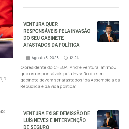
VENTURA QUER
RESPONSÁVEIS PELA INVASÃO
DO SEU GABINETE
AFASTADOS DA POLÍTICA
Agosto 5, 2026
12:24
O presidente do CHEGA, André Ventura, afirmou
que os responsáveis pela invasão do seu
aja
gabinete devem ser afastados "da Assembleia da
República e da vida política".
nas
VENTURA EXIGE DEMISSÃO DE
LUÍS NEVES E INTERVENÇÃO
DE SEGURO