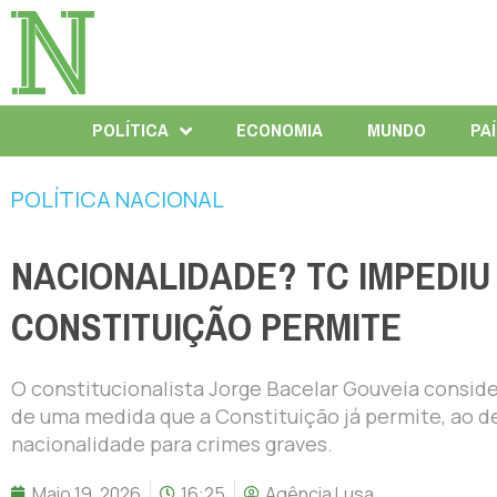
POLÍTICA
ECONOMIA
MUNDO
PA
POLÍTICA NACIONAL
NACIONALIDADE? TC IMPEDIU
CONSTITUIÇÃO PERMITE
O constitucionalista Jorge Bacelar Gouveia conside
de uma medida que a Constituição já permite, ao de
nacionalidade para crimes graves.
Maio 19, 2026
16:25
Agência Lusa