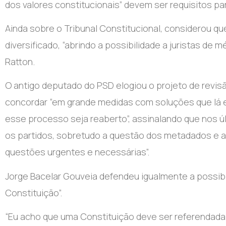
dos valores constitucionais” devem ser requisitos pa
Ainda sobre o Tribunal Constitucional, considerou qu
diversificado, “abrindo a possibilidade a juristas d
Ratton.
O antigo deputado do PSD elogiou o projeto de revi
concordar “em grande medidas com soluções que lá e
esse processo seja reaberto”, assinalando que nos 
os partidos, sobretudo a questão dos metadados e a
questões urgentes e necessárias”.
Jorge Bacelar Gouveia defendeu igualmente a possibi
Constituição”.
“Eu acho que uma Constituição deve ser referendada