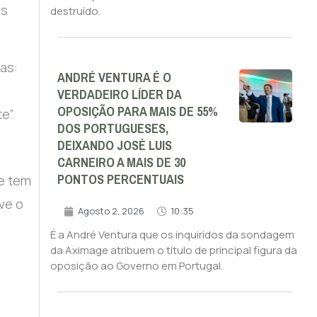
os
destruído.
as:
ANDRÉ VENTURA É O
VERDADEIRO LÍDER DA
OPOSIÇÃO PARA MAIS DE 55%
e”.
DOS PORTUGUESES,
DEIXANDO JOSÉ LUIS
CARNEIRO A MAIS DE 30
PONTOS PERCENTUAIS
ue tem
ive o
Agosto 2, 2026
10:35
É a André Ventura que os inquiridos da sondagem
da Aximage atribuem o título de principal figura da
oposição ao Governo em Portugal.