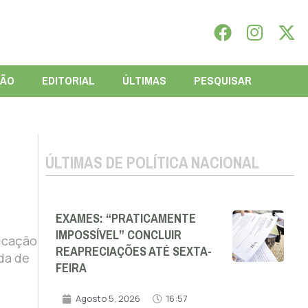
IÃO
EDITORIAL
ÚLTIMAS
PESQUISAR
ÚLTIMAS DE POLÍTICA NACIONAL
EXAMES: “PRATICAMENTE
IMPOSSÍVEL” CONCLUIR
licação
REAPRECIAÇÕES ATÉ SEXTA-
da de
FEIRA
Agosto 5, 2026
16:57