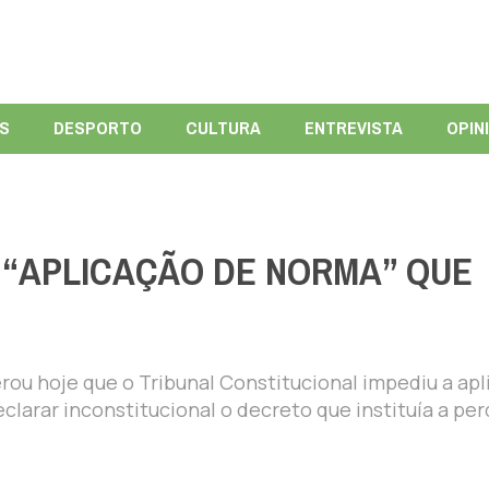
ÍS
DESPORTO
CULTURA
ENTREVISTA
OPIN
 “APLICAÇÃO DE NORMA” QUE
rou hoje que o Tribunal Constitucional impediu a ap
clarar inconstitucional o decreto que instituía a per