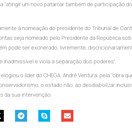
ria “atingir um novo patamar também de participação d
amente à nomeação do presidente do Tribunal de Cont
Contas seja nomeado pelo Presidente da República sob
m pode ser exonerado, livremente, discricionariament
inadmissível e viola a separação dos poderes”.
logiou o líder do CHEGA, André Ventura, pela “obra q
 conservadorismo, o estado não, ao desdiabolizar inclus
s da sua intervenção.