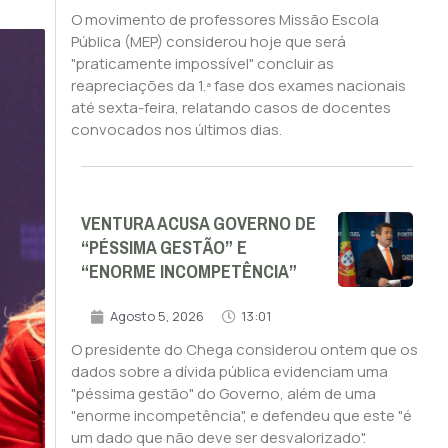
O movimento de professores Missão Escola
Pública (MEP) considerou hoje que será
"praticamente impossível" concluir as
reapreciações da 1.ª fase dos exames nacionais
até sexta-feira, relatando casos de docentes
convocados nos últimos dias.
VENTURA ACUSA GOVERNO DE
“PÉSSIMA GESTÃO” E
“ENORME INCOMPETÊNCIA”
Agosto 5, 2026
13:01
O presidente do Chega considerou ontem que os
dados sobre a dívida pública evidenciam uma
"péssima gestão" do Governo, além de uma
"enorme incompetência", e defendeu que este "é
um dado que não deve ser desvalorizado".