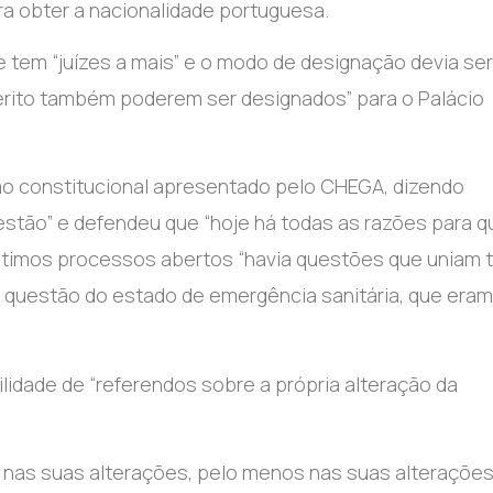
ra obter a nacionalidade portuguesa.
e tem “juízes a mais” e o modo de designação devia ser
e mérito também poderem ser designados” para o Palácio
são constitucional apresentado pelo CHEGA, dizendo
stão” e defendeu que “hoje há todas as razões para q
últimos processos abertos “havia questões que uniam 
 questão do estado de emergência sanitária, que eram
lidade de “referendos sobre a própria alteração da
 nas suas alterações, pelo menos nas suas alteraçõe