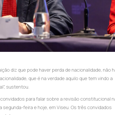
ição diz que pode haver perda de nacionalidade, não h
acionalidade, que é na verdade aquilo que tem vindo a
l”, sustentou.
 convidados para falar sobre a revisão constitucional 
 segunda-feira e hoje, em Viseu. Os três convidados