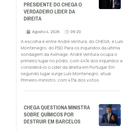
PRESIDENTE DO CHEGA O
VERDADEIRO LÍDER DA
DIREITA
Agosto 4, 2026
09:20
A escolha é entre André Ventura, do CHEGA, e Luís
Montenegro, do PSD. Para os inquiridos da última
sondagem da Aximage, André Ventura ocupa o
primeiro lugar no pódio, com 44% dos inquiridos a
considerá-lo o Líder da direita em Portugal. Em
segundo lugar surge Luís Montenegro, atual
Primeiro-ministro, com 43% dos votos.
CHEGA QUESTIONA MINISTRA
SOBRE QUÍMICOS POR
DESTRUIR EM BARCELOS