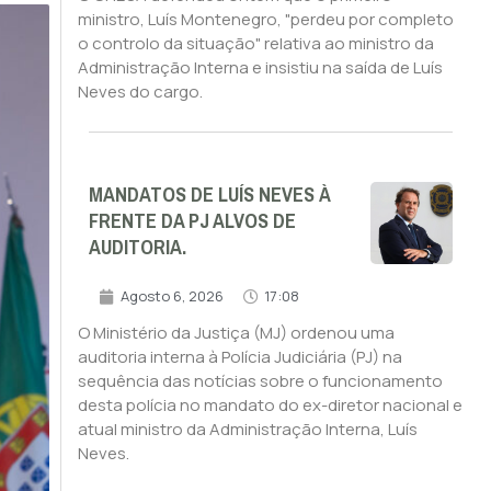
ministro, Luís Montenegro, "perdeu por completo
o controlo da situação" relativa ao ministro da
Administração Interna e insistiu na saída de Luís
Neves do cargo.
MANDATOS DE LUÍS NEVES À
FRENTE DA PJ ALVOS DE
AUDITORIA.
Agosto 6, 2026
17:08
O Ministério da Justiça (MJ) ordenou uma
auditoria interna à Polícia Judiciária (PJ) na
sequência das notícias sobre o funcionamento
desta polícia no mandato do ex-diretor nacional e
atual ministro da Administração Interna, Luís
Neves.