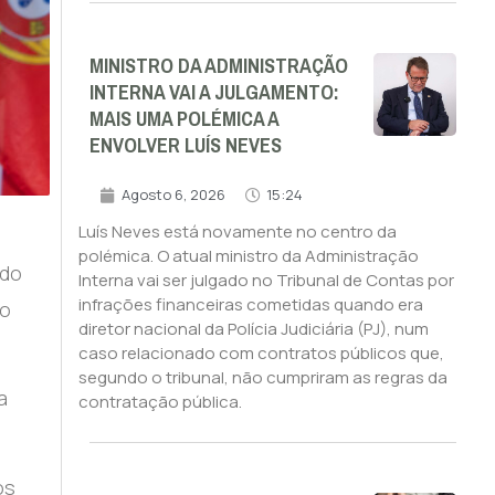
MINISTRO DA ADMINISTRAÇÃO
INTERNA VAI A JULGAMENTO:
MAIS UMA POLÉMICA A
ENVOLVER LUÍS NEVES
Agosto 6, 2026
15:24
Luís Neves está novamente no centro da
polémica. O atual ministro da Administração
ado
Interna vai ser julgado no Tribunal de Contas por
infrações financeiras cometidas quando era
do
diretor nacional da Polícia Judiciária (PJ), num
caso relacionado com contratos públicos que,
segundo o tribunal, não cumpriram as regras da
a
contratação pública.
os