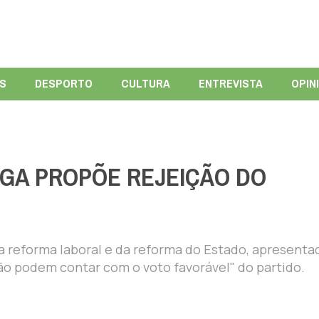
ÍS
DESPORTO
CULTURA
ENTREVISTA
OPIN
GA PROPÕE REJEIÇÃO DO
 reforma laboral e da reforma do Estado, apresenta
o podem contar com o voto favorável" do partido.