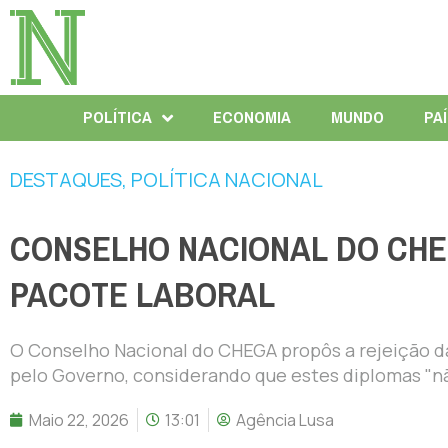
POLÍTICA
ECONOMIA
MUNDO
PA
DESTAQUES
,
POLÍTICA NACIONAL
CONSELHO NACIONAL DO CHE
PACOTE LABORAL
O Conselho Nacional do CHEGA propôs a rejeição da
pelo Governo, considerando que estes diplomas "nã
Maio 22, 2026
13:01
Agência Lusa