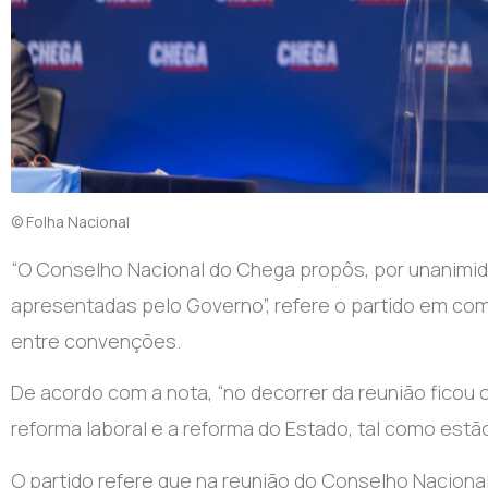
© Folha Nacional
“O Conselho Nacional do Chega propôs, por unanimida
apresentadas pelo Governo”, refere o partido em com
entre convenções.
De acordo com a nota, “no decorrer da reunião ficou
reforma laboral e a reforma do Estado, tal como estã
O partido refere que na reunião do Conselho Nacional,