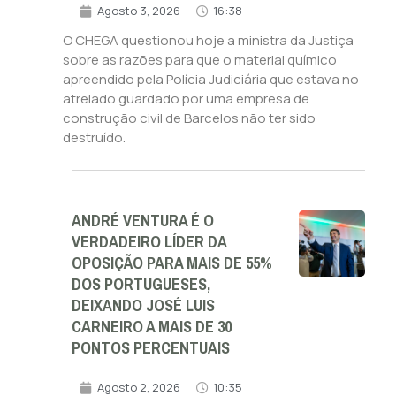
Agosto 3, 2026
16:38
O CHEGA questionou hoje a ministra da Justiça
sobre as razões para que o material químico
apreendido pela Polícia Judiciária que estava no
atrelado guardado por uma empresa de
construção civil de Barcelos não ter sido
destruído.
ANDRÉ VENTURA É O
VERDADEIRO LÍDER DA
OPOSIÇÃO PARA MAIS DE 55%
DOS PORTUGUESES,
DEIXANDO JOSÉ LUIS
CARNEIRO A MAIS DE 30
PONTOS PERCENTUAIS
Agosto 2, 2026
10:35