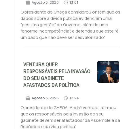
Agosto 5, 2026
13:01
O presidente do Chega considerou ontem que os
dados sobre a dívida pública evidenciam uma
"péssima gestão" do Governo, além de uma
"enorme incompetência", e defendeu que este "é
um dado que não deve ser desvalorizado".
VENTURA QUER
RESPONSÁVEIS PELA INVASÃO
DO SEU GABINETE
AFASTADOS DA POLÍTICA
Agosto 5, 2026
12:24
O presidente do CHEGA, André Ventura, afirmou
que os responsáveis pela invasão do seu
gabinete devem ser afastados "da Assembleia da
República e da vida política".