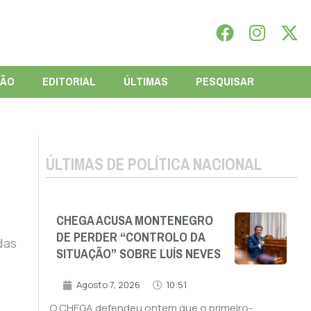
IÃO
EDITORIAL
ÚLTIMAS
PESQUISAR
ÚLTIMAS DE POLÍTICA NACIONAL
CHEGA ACUSA MONTENEGRO
DE PERDER “CONTROLO DA
das
SITUAÇÃO” SOBRE LUÍS NEVES
Agosto 7, 2026
10:51
O CHEGA defendeu ontem que o primeiro-