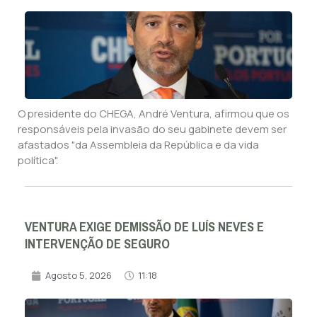
O presidente do CHEGA, André Ventura, afirmou que os
responsáveis pela invasão do seu gabinete devem ser
afastados "da Assembleia da República e da vida
política".
VENTURA EXIGE DEMISSÃO DE LUÍS NEVES E
INTERVENÇÃO DE SEGURO
Agosto 5, 2026
11:18