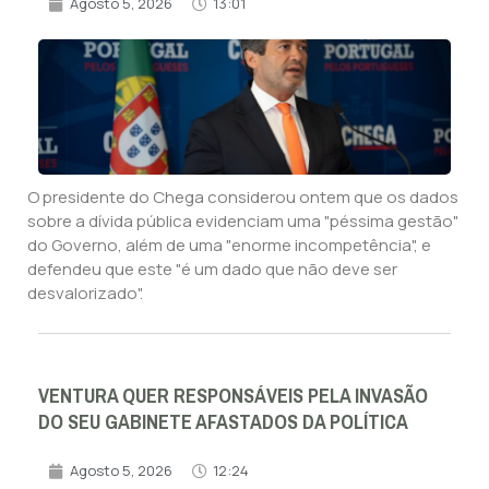
Agosto 5, 2026
13:01
O presidente do Chega considerou ontem que os dados
sobre a dívida pública evidenciam uma "péssima gestão"
do Governo, além de uma "enorme incompetência", e
defendeu que este "é um dado que não deve ser
desvalorizado".
VENTURA QUER RESPONSÁVEIS PELA INVASÃO
DO SEU GABINETE AFASTADOS DA POLÍTICA
Agosto 5, 2026
12:24