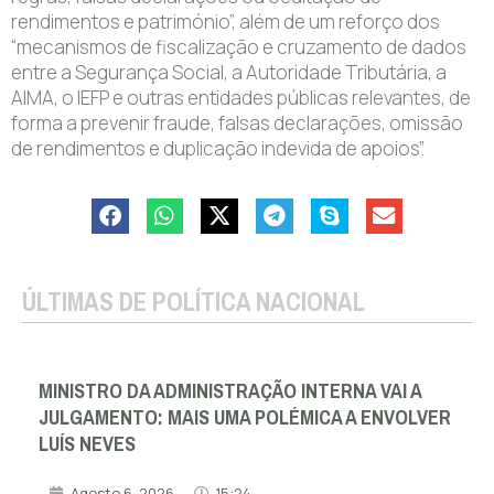
rendimentos e património”, além de um reforço dos
“mecanismos de fiscalização e cruzamento de dados
entre a Segurança Social, a Autoridade Tributária, a
AIMA, o IEFP e outras entidades públicas relevantes, de
forma a prevenir fraude, falsas declarações, omissão
de rendimentos e duplicação indevida de apoios”.
ÚLTIMAS DE POLÍTICA NACIONAL
MINISTRO DA ADMINISTRAÇÃO INTERNA VAI A
JULGAMENTO: MAIS UMA POLÉMICA A ENVOLVER
LUÍS NEVES
Agosto 6, 2026
15:24