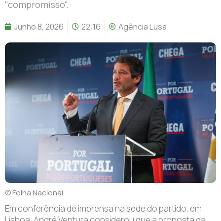
"compromisso".
Junho 8, 2026
22:16
Agência Lusa
© Folha Nacional
E
m conferência de imprensa na sede do partido, em
Lisboa, André Ventura considerou que a proposta da