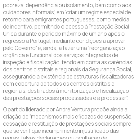
pobreza, dependência ou isolamento, bem como aos
cuidadores informais”, em “criar um regime especial de
retorno para emigrantes portugueses, como medida
de incentivo, permitindo o acesso à Prestação Social
Única durante o período máximo de um ano após o
regresso a Portugal, mediante condições a aprovar
pelo Governo” e, ainda, a fazer uma “reorganização
orgânica e funcional dos serviços integrados de
inspeção e fiscalização, tendo em conta as carências
dos centros distritais e regionais da Segurança Social,
assegurando a existência de estruturas fiscalizadoras
com cobertura de todos os centros distritais e
regionais, destinados à monitorização e fiscalização
das prestações sociais processadas e a processar”.
O partido liderado por André Ventura propõe ainda a
criação de “mecanismos mais eficazes de suspensão,
cessação e restituição de prestações sociais sempre
que se verifique incumprimento injustificado das
regras, falsas declarações ou ocultação de