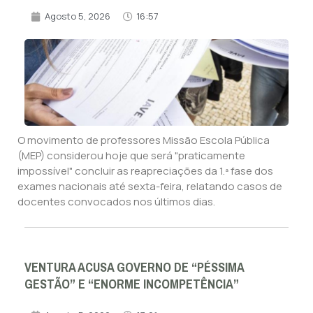
Agosto 5, 2026
16:57
O movimento de professores Missão Escola Pública
(MEP) considerou hoje que será "praticamente
impossível" concluir as reapreciações da 1.ª fase dos
exames nacionais até sexta-feira, relatando casos de
docentes convocados nos últimos dias.
VENTURA ACUSA GOVERNO DE “PÉSSIMA
GESTÃO” E “ENORME INCOMPETÊNCIA”