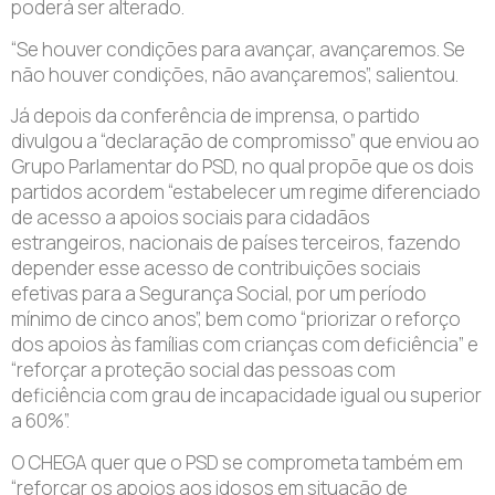
poderá ser alterado.
“Se houver condições para avançar, avançaremos. Se
não houver condições, não avançaremos”, salientou.
Já depois da conferência de imprensa, o partido
divulgou a “declaração de compromisso” que enviou ao
Grupo Parlamentar do PSD, no qual propõe que os dois
partidos acordem “estabelecer um regime diferenciado
de acesso a apoios sociais para cidadãos
estrangeiros, nacionais de países terceiros, fazendo
depender esse acesso de contribuições sociais
efetivas para a Segurança Social, por um período
mínimo de cinco anos”, bem como “priorizar o reforço
dos apoios às famílias com crianças com deficiência” e
“reforçar a proteção social das pessoas com
deficiência com grau de incapacidade igual ou superior
a 60%”.
O CHEGA quer que o PSD se comprometa também em
“reforçar os apoios aos idosos em situação de