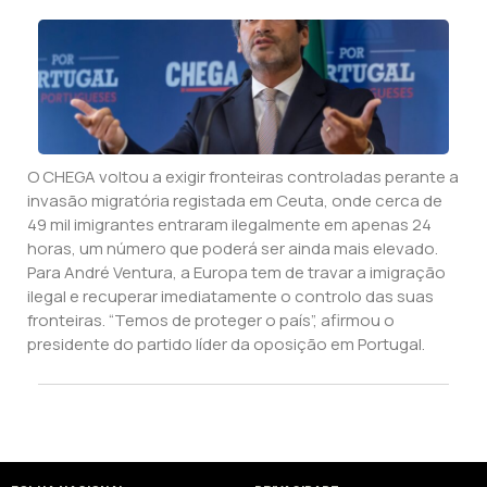
O CHEGA voltou a exigir fronteiras controladas perante a
invasão migratória registada em Ceuta, onde cerca de
49 mil imigrantes entraram ilegalmente em apenas 24
horas, um número que poderá ser ainda mais elevado.
Para André Ventura, a Europa tem de travar a imigração
ilegal e recuperar imediatamente o controlo das suas
fronteiras. “Temos de proteger o país”, afirmou o
presidente do partido líder da oposição em Portugal.