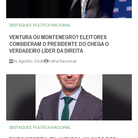
DESTAQUES
POLÍTICA NACIONAL
VENTURA OU MONTENEGRO? ELEITORES
CONSIDERAM O PRESIDENTE DO CHEGA O
VERDADEIRO LÍDER DA DIREITA
04 Agosto, 2026
Folha Nacional
DESTAQUES
POLÍTICA NACIONAL