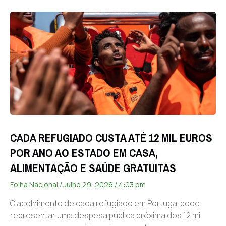
CADA REFUGIADO CUSTA ATÉ 12 MIL EUROS
POR ANO AO ESTADO EM CASA,
ALIMENTAÇÃO E SAÚDE GRATUITAS
Folha Nacional
Julho 29, 2026
4:03 pm
O acolhimento de cada refugiado em Portugal pode
representar uma despesa pública próxima dos 12 mil