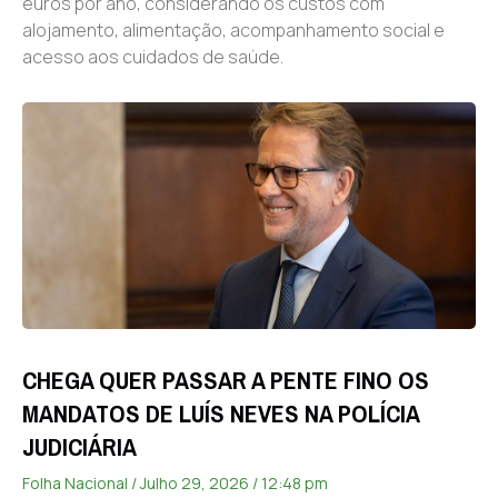
euros por ano, considerando os custos com
alojamento, alimentação, acompanhamento social e
acesso aos cuidados de saúde.
CHEGA QUER PASSAR A PENTE FINO OS
MANDATOS DE LUÍS NEVES NA POLÍCIA
JUDICIÁRIA
Folha Nacional
Julho 29, 2026
12:48 pm