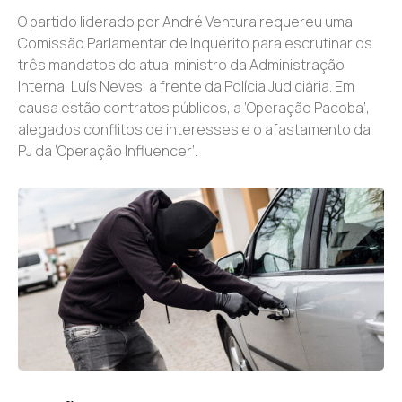
O partido liderado por André Ventura requereu uma
Comissão Parlamentar de Inquérito para escrutinar os
três mandatos do atual ministro da Administração
Interna, Luís Neves, à frente da Polícia Judiciária. Em
causa estão contratos públicos, a ‘Operação Pacoba’,
alegados conflitos de interesses e o afastamento da
PJ da ‘Operação Influencer’.