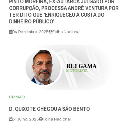
PINTO MOREIRA, EX-AUTARCA JULGADO POR
CORRUPÇÃO, PROCESSA ANDRÉ VENTURA POR
TER DITO QUE 'ENRIQUECEU À CUSTA DO
DINHEIRO PÚBLICO'
04 Dezembro, 2025
Folha Nacional
OPINIÃO
D. QUIXOTE CHEGOU A SÃO BENTO
31 Julho, 2026
Folha Nacional