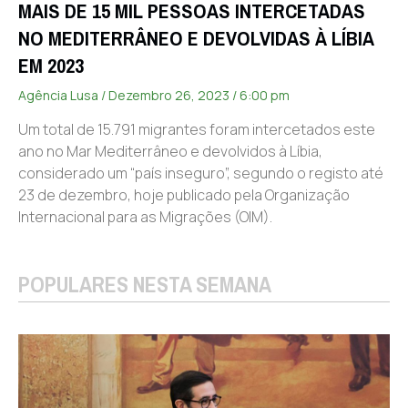
MAIS DE 15 MIL PESSOAS INTERCETADAS
NO MEDITERRÂNEO E DEVOLVIDAS À LÍBIA
EM 2023
Agência Lusa
Dezembro 26, 2023
6:00 pm
Um total de 15.791 migrantes foram intercetados este
ano no Mar Mediterrâneo e devolvidos à Líbia,
considerado um “país inseguro”, segundo o registo até
23 de dezembro, hoje publicado pela Organização
Internacional para as Migrações (OIM).
POPULARES NESTA SEMANA