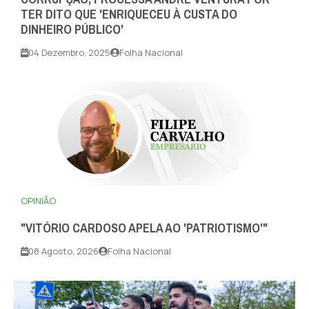
TER DITO QUE 'ENRIQUECEU À CUSTA DO
DINHEIRO PÚBLICO'
04 Dezembro, 2025
Folha Nacional
OPINIÃO
"VITÓRIO CARDOSO APELA AO 'PATRIOTISMO'"
08 Agosto, 2026
Folha Nacional