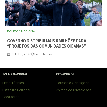
POLÍTICA NACIONAL
GOVERNO DISTRIBUI MAIS 6 MILHÕES PARA
“PROJETOS DAS COMUNIDADES CIGANAS”
30 Julho, 2026
Folha Nacional
FOLHA NACIONAL
PRIVACIDADE
Ficha Técnica
Termos e Condições
Estatuto Editorial
Política de Privacidade
Contactos