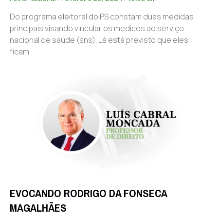
Do programa eleitoral do PS constam duas medidas
principais visando vincular os médicos ao serviço
nacional de saúde (sns). Lá está previsto que eles
ficam
EVOCANDO RODRIGO DA FONSECA
MAGALHÃES