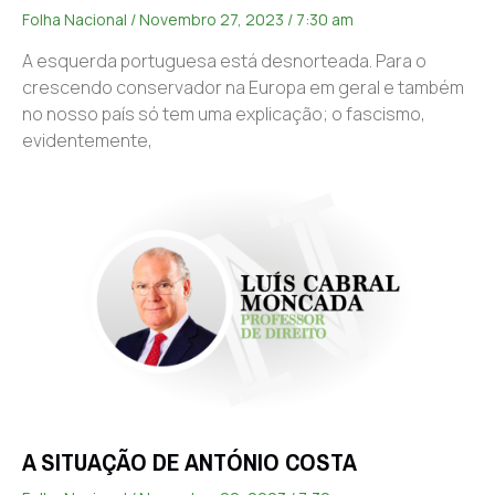
Folha Nacional
Novembro 27, 2023
7:30 am
A esquerda portuguesa está desnorteada. Para o
crescendo conservador na Europa em geral e também
no nosso país só tem uma explicação; o fascismo,
evidentemente,
A SITUAÇÃO DE ANTÓNIO COSTA