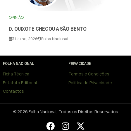
OPINIÃO
D. QUIXOTE CHEGOU A SÃO BENTO
31 Julho, 2026
Folha Nacional
FOLHA NACIONAL
PRIVACIDADE
Ficha Técnica
Termos e Condições
Estatuto Editorial
Política de Privacidade
Contactos
© 2026 Folha Nacional, Todos os Direitos Reservados