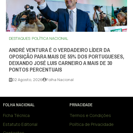
DESTAQUES
POLÍTICA NACIONAL
ANDRÉ VENTURA É O VERDADEIRO LÍDER DA
OPOSIÇÃO PARA MAIS DE 55% DOS PORTUGUESES,
DEIXANDO JOSÉ LUIS CARNEIRO A MAIS DE 30
PONTOS PERCENTUAIS
02 Agosto, 2026
Folha Nacional
FOLHA NACIONAL
PRIVACIDADE
Ficha Técnica
Termos e Condições
Estatuto Editorial
Política de Privacidade
Contactos