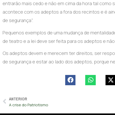
entrarão mais cedo e não em cima da hora tal como 
acontece com os adeptos a fora dos recintos e é aind
de segurança”.
Pequenos exemplos de uma mudança de mentalidade 
de teatro e a lei deve ser feita para os adeptos e nã
Os adeptos devem e merecem ter direitos, ser respo
de segurança e estar ao lado dos adeptos, porque ne
ANTERIOR
A crise do Patriotismo