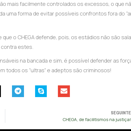
são mais facilmente controlados os excessos, o que n
a uma forma de evitar possíveis confrontos fora do “a
que o CHEGA defende, pois, os estádios não são sal
o contra estes.
nsáveis na bancada e sim, é possível defender as forç
m todos os “ultras” e adeptos são criminosos!
SEGUINTE
CHEGA, de facilitismos na justiça!