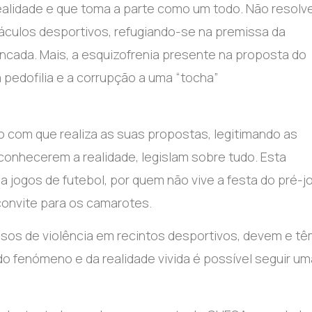
ealidade e que toma a parte como um todo. Não resolv
culos desportivos, refugiando-se na premissa da
ncada. Mais, a esquizofrenia presente na proposta do
pedofilia e a corrupção a uma “tocha”
om que realiza as suas propostas, legitimando as
 conhecerem a realidade, legislam sobre tudo. Esta
a jogos de futebol, por quem não vive a festa do pré-j
convite para os camarotes.
asos de violência em recintos desportivos, devem e t
 fenómeno e da realidade vivida é possível seguir um