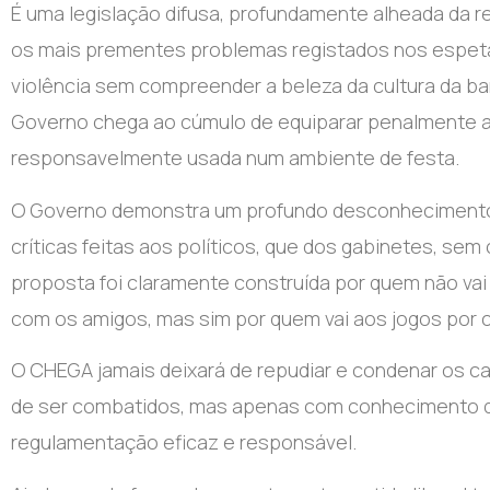
É uma legislação difusa, profundamente alheada da r
os mais prementes problemas registados nos espetá
violência sem compreender a beleza da cultura da ba
Governo chega ao cúmulo de equiparar penalmente a 
responsavelmente usada num ambiente de festa.
O Governo demonstra um profundo desconhecimento c
críticas feitas aos políticos, que dos gabinetes, sem
proposta foi claramente construída por quem não vai 
com os amigos, mas sim por quem vai aos jogos por 
O CHEGA jamais deixará de repudiar e condenar os c
de ser combatidos, mas apenas com conhecimento do
regulamentação eficaz e responsável.