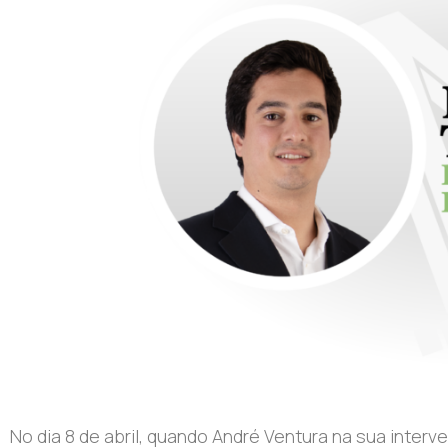
No dia 8 de abril, quando André Ventura na sua interv