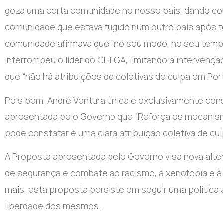
goza uma certa comunidade no nosso país, dando c
comunidade que estava fugido num outro país após te
comunidade afirmava que “no seu modo, no seu tempo 
interrompeu o líder do CHEGA, limitando a intervenç
que “não há atribuições de coletivas de culpa em Port
Pois bem, André Ventura única e exclusivamente const
apresentada pelo Governo que “Reforça os mecanismo
pode constatar é uma clara atribuição coletiva de cu
A Proposta apresentada pelo Governo visa nova altera
de segurança e combate ao racismo, à xenofobia e à 
mais, esta proposta persiste em seguir uma política 
liberdade dos mesmos.