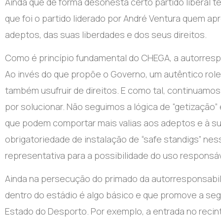
Ainda que de forma desonesta certo partido liberal 
que foi o partido liderado por André Ventura quem 
adeptos, das suas liberdades e dos seus direitos.
Como é princípio fundamental do CHEGA, a autorres
Ao invés do que propõe o Governo, um autêntico rol
também usufruir de direitos. E como tal, continuam
por solucionar. Não seguimos a lógica de “getizaçã
que podem comportar mais valias aos adeptos e à s
obrigatoriedade de instalação de “safe standigs” nes
representativa para a possibilidade do uso responsáv
Ainda na persecução do primado da autorresponsabil
dentro do estádio é algo básico e que promove a segu
Estado do Desporto. Por exemplo, a entrada no recint