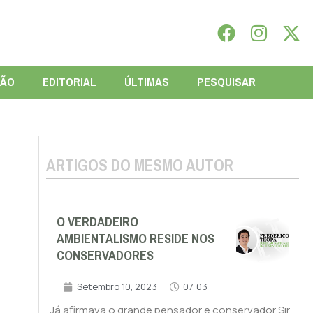
IÃO
EDITORIAL
ÚLTIMAS
PESQUISAR
ARTIGOS DO MESMO AUTOR
O VERDADEIRO
AMBIENTALISMO RESIDE NOS
CONSERVADORES
Setembro 10, 2023
07:03
Já afirmava o grande pensador e conservador Sir