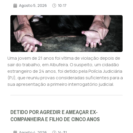
Agosto 5, 2026
10:17
Uma jovem de 21 anos foi vítima de violação depois de
sair do trabalho, em Albufeira. O suspeito, um cidadão
estrangeiro de 24 anos, foi detido pela Polícia Judiciária
(PJ), que reuniu provas consideradas suficientes para a
sua apresentação a primeiro interrogatório judicial.
DETIDO POR AGREDIR E AMEAÇAR EX-
COMPANHEIRA E FILHO DE CINCO ANOS
Agosto 4, 2026
14:31