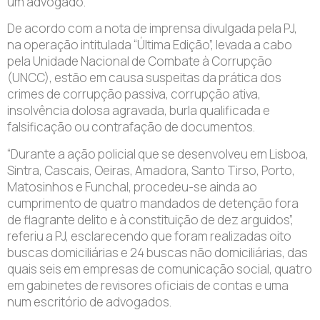
um advogado.
De acordo com a nota de imprensa divulgada pela PJ,
na operação intitulada “Última Edição”, levada a cabo
pela Unidade Nacional de Combate à Corrupção
(UNCC), estão em causa suspeitas da prática dos
crimes de corrupção passiva, corrupção ativa,
insolvência dolosa agravada, burla qualificada e
falsificação ou contrafação de documentos.
“Durante a ação policial que se desenvolveu em Lisboa,
Sintra, Cascais, Oeiras, Amadora, Santo Tirso, Porto,
Matosinhos e Funchal, procedeu-se ainda ao
cumprimento de quatro mandados de detenção fora
de flagrante delito e à constituição de dez arguidos”,
referiu a PJ, esclarecendo que foram realizadas oito
buscas domiciliárias e 24 buscas não domiciliárias, das
quais seis em empresas de comunicação social, quatro
em gabinetes de revisores oficiais de contas e uma
num escritório de advogados.