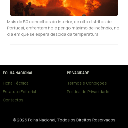
Mais de 50 concelhos do interior, de oito distritos de
Portugal, enfrentam hoje perigo máximo de incêndio, no
dia em que se espera descida da temperatura
FOLHA NACIONAL
PRIVACIDADE
Ficha Técnica
Termos e Condições
Estatuto Editorial
Política de Privacidade
Contactos
© 2026 Folha Nacional, Todos os Direitos Reservados