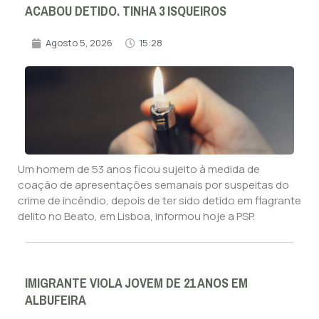
ACABOU DETIDO. TINHA 3 ISQUEIROS
Agosto 5, 2026
15:28
Um homem de 53 anos ficou sujeito à medida de
coação de apresentações semanais por suspeitas do
crime de incêndio, depois de ter sido detido em flagrante
delito no Beato, em Lisboa, informou hoje a PSP.
IMIGRANTE VIOLA JOVEM DE 21 ANOS EM
ALBUFEIRA