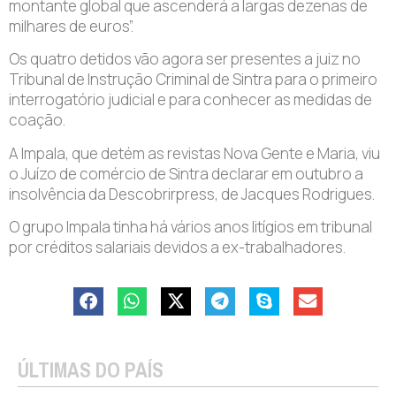
montante global que ascenderá a largas dezenas de
milhares de euros”.
Os quatro detidos vão agora ser presentes a juiz no
Tribunal de Instrução Criminal de Sintra para o primeiro
interrogatório judicial e para conhecer as medidas de
coação.
A Impala, que detém as revistas Nova Gente e Maria, viu
o Juízo de comércio de Sintra declarar em outubro a
insolvência da Descobrirpress, de Jacques Rodrigues.
O grupo Impala tinha há vários anos litígios em tribunal
por créditos salariais devidos a ex-trabalhadores.
ÚLTIMAS DO PAÍS