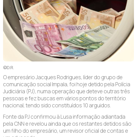
©D.R.
O empresário Jacques Rodrigues, líder do grupo de
comunicação social Impala, foi hoje detido pela Polícia
Judiciária (PJ), numa operação que deteve outras três
pessoas e fez buscas em vários pontos do território
nacional, tendo sido constituídos 10 arguidos.
Fonte da PJ confirmou à Lusa informação adiantada
pela CNN e revelou ainda que os restantes detidos são
um filho do empresário, um revisor oficial de contas e