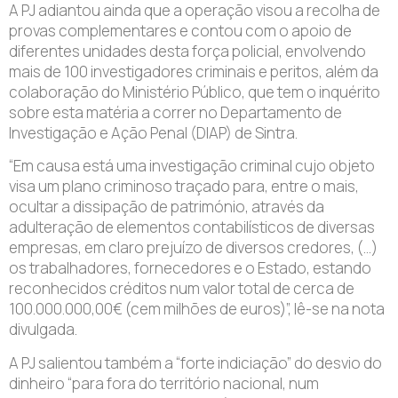
A PJ adiantou ainda que a operação visou a recolha de
provas complementares e contou com o apoio de
diferentes unidades desta força policial, envolvendo
mais de 100 investigadores criminais e peritos, além da
colaboração do Ministério Público, que tem o inquérito
sobre esta matéria a correr no Departamento de
Investigação e Ação Penal (DIAP) de Sintra.
“Em causa está uma investigação criminal cujo objeto
visa um plano criminoso traçado para, entre o mais,
ocultar a dissipação de património, através da
adulteração de elementos contabilísticos de diversas
empresas, em claro prejuízo de diversos credores, (…)
os trabalhadores, fornecedores e o Estado, estando
reconhecidos créditos num valor total de cerca de
100.000.000,00€ (cem milhões de euros)”, lê-se na nota
divulgada.
A PJ salientou também a “forte indiciação” do desvio do
dinheiro “para fora do território nacional, num