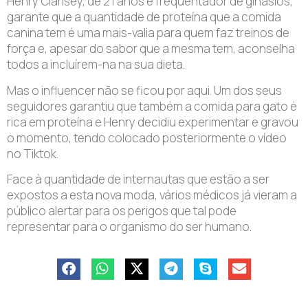
Henry Clarisey, de 21 anos e frequentador de ginásios,
garante que a quantidade de proteína que a comida
canina tem é uma mais-valia para quem faz treinos de
força e, apesar do sabor que a mesma tem, aconselha
todos a incluírem-na na sua dieta.
Mas o influencer não se ficou por aqui. Um dos seus
seguidores garantiu que também a comida para gato é
rica em proteína e Henry decidiu experimentar e gravou
o momento, tendo colocado posteriormente o vídeo
no Tiktok.
Face à quantidade de internautas que estão a ser
expostos a esta nova moda, vários médicos já vieram a
público alertar para os perigos que tal pode
representar para o organismo do ser humano.