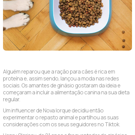
Alguém reparou que a ração para cães é rica em
proteína e, assim sendo, lançou a moda nas redes
sociais. Os amantes de ginásio gostaram da ideia e
começaram a incluir a alimentação canina na sua dieta
regular.
Um influencer de Nova Iorque decidiu então
experimentar o repasto animal e partilhou as suas
considerações com os seus seguidores no Tiktok.