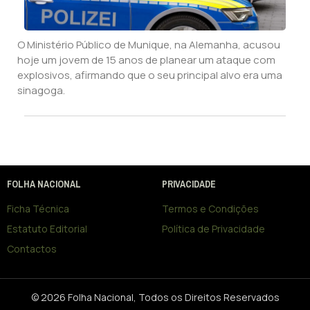
O Ministério Público de Munique, na Alemanha, acusou
hoje um jovem de 15 anos de planear um ataque com
explosivos, afirmando que o seu principal alvo era uma
sinagoga.
FOLHA NACIONAL
PRIVACIDADE
Ficha Técnica
Termos e Condições
Estatuto Editorial
Política de Privacidade
Contactos
© 2026 Folha Nacional, Todos os Direitos Reservados