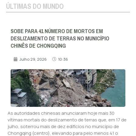
ÚLTIMAS DO MUNDO
SOBE PARA 41 NÚMERO DE MORTOS EM
DESLIZAMENTO DE TERRAS NO MUNICÍPIO
CHINÊS DE CHONGQING
Julho 29, 2026
10:36
As autoridades chinesas anunciaram hoje mais 30
vítimas mortais do deslizamento de terras que, em 17 de
julho, soterrou mais de dez edifícios no município de
Chongqing (centro), elevando para pelo menos 41 o