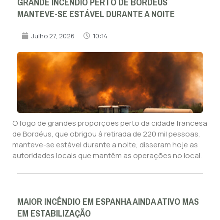
GRANDE INCÊNDIO PERTO DE BORDÉUS
MANTEVE-SE ESTÁVEL DURANTE A NOITE
Julho 27, 2026
10:14
O fogo de grandes proporções perto da cidade francesa
de Bordéus, que obrigou à retirada de 220 mil pessoas,
manteve-se estável durante a noite, disseram hoje as
autoridades locais que mantêm as operações no local.
MAIOR INCÊNDIO EM ESPANHA AINDA ATIVO MAS
EM ESTABILIZAÇÃO