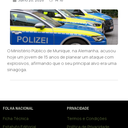
O Ministério Público de Munique, na Alemanha, acusou
hoje um jovem de 15 anos de planear um ataque com
explosivos, afirmando que o seu principal alvo era uma
sinagoga.
FOLHA NACIONAL
PRIVACIDADE
Ficha Técnica
Termos e Condições
Estatuto Editorial
Política de Privacidade