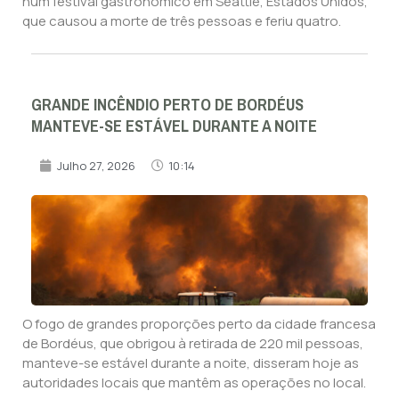
num festival gastronómico em Seattle, Estados Unidos,
que causou a morte de três pessoas e feriu quatro.
GRANDE INCÊNDIO PERTO DE BORDÉUS
MANTEVE-SE ESTÁVEL DURANTE A NOITE
Julho 27, 2026
10:14
O fogo de grandes proporções perto da cidade francesa
de Bordéus, que obrigou à retirada de 220 mil pessoas,
manteve-se estável durante a noite, disseram hoje as
autoridades locais que mantêm as operações no local.