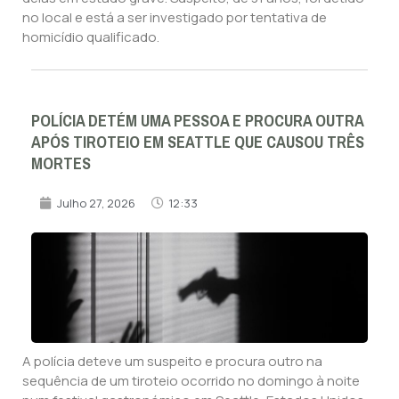
no local e está a ser investigado por tentativa de
homicídio qualificado.
POLÍCIA DETÉM UMA PESSOA E PROCURA OUTRA
APÓS TIROTEIO EM SEATTLE QUE CAUSOU TRÊS
MORTES
Julho 27, 2026
12:33
A polícia deteve um suspeito e procura outro na
sequência de um tiroteio ocorrido no domingo à noite