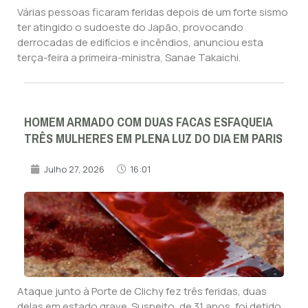
Várias pessoas ficaram feridas depois de um forte sismo
ter atingido o sudoeste do Japão, provocando
derrocadas de edifícios e incêndios, anunciou esta
terça-feira a primeira-ministra, Sanae Takaichi.
HOMEM ARMADO COM DUAS FACAS ESFAQUEIA
TRÊS MULHERES EM PLENA LUZ DO DIA EM PARIS
Julho 27, 2026
16:01
Ataque junto à Porte de Clichy fez três feridas, duas
delas em estado grave. Suspeito, de 31 anos, foi detido