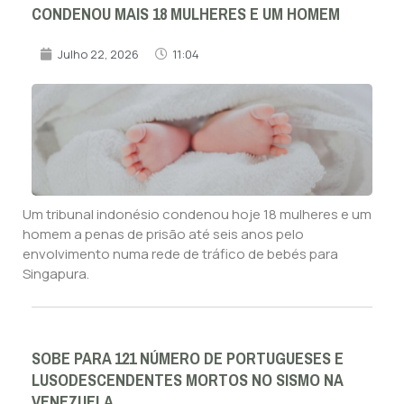
CONDENOU MAIS 18 MULHERES E UM HOMEM
Julho 22, 2026
11:04
Um tribunal indonésio condenou hoje 18 mulheres e um
homem a penas de prisão até seis anos pelo
envolvimento numa rede de tráfico de bebés para
Singapura.
SOBE PARA 121 NÚMERO DE PORTUGUESES E
LUSODESCENDENTES MORTOS NO SISMO NA
VENEZUELA