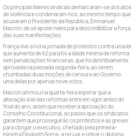
Os principais líderes sindicais demarcaram-se dos atos
de violência e condenaram-nos, ao mesmo tempo que
acusaram o Presidente da República, Emmanuel
Macron, de se apoiar neles para descredibilizar a força
das suas manifestações.
França vive a nona jornada de protestos contra uma lei
que aumenta de 62 para 64 a idade mínima de reforma
sem penalizações financeiras, que foi definitivamente
aprovada na passada segunda-feira, ao serem
chumbadas duas moções de censura ao Governo,
uma delas por apenas nove votos.
Macron afirmou na quarta-feira esperar que a
alteração à lei das reformas entre em vigor antes do
final do ano, assim que receber a aprovação do
Conselho Constitucional, ao passo que os sindicatos
garantem que prosseguirão os protestos e as greves
para obrigar o executivo, chefiado pela primeira-
ministra Élisabeth Borne, a recuar e retirar o diploma.