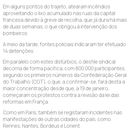
Em alguns pontos do trajeto, atearam incêndios
aproveitando o lixo acumulado nas ruas da capital
francesa devido à greve de recolha, que já dura há mais
de duas semanas, o que obrigou à intervenção dos
bombeiros.
A meio da tarde, fontes policiais indicaram ter efetuado
14 detenções.
Em paralelo com estes distúrbios, o desfile sindical
decorria de forma pacífica, com 800.000 participantes,
segundo os primeiros números da Confederação Geral
do Trabalho (CGT), o que, a confirmar-se, fará desta a
maior concentração desde que, a 19 de janeiro,
começaram os protestos contra a revisão da lei das
reformas em França.
Como em Paris, também se registaram incidentes nas
manifestações de outras cidades do país, como
Rennes, Nantes, Bordéus e Lorient.