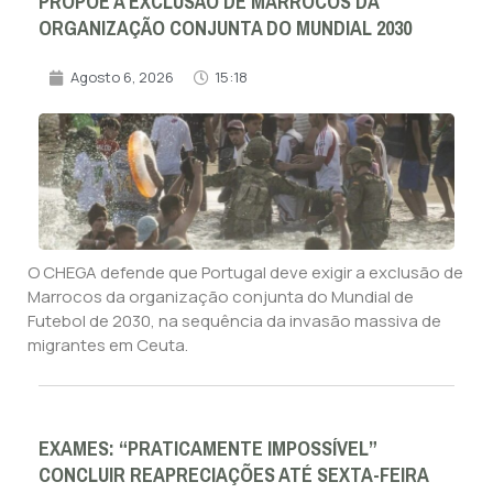
PROPÕE A EXCLUSÃO DE MARROCOS DA
ORGANIZAÇÃO CONJUNTA DO MUNDIAL 2030
Agosto 6, 2026
15:18
O CHEGA defende que Portugal deve exigir a exclusão de
Marrocos da organização conjunta do Mundial de
Futebol de 2030, na sequência da invasão massiva de
migrantes em Ceuta.
EXAMES: “PRATICAMENTE IMPOSSÍVEL”
CONCLUIR REAPRECIAÇÕES ATÉ SEXTA-FEIRA