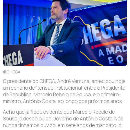
©CHEGA
O presidente do CHEGA, André Ventura, antecipou hoje
um cenário de “tensão institucional” entre o Presidente
da República, Marcelo Rebelo de Sousa, e o primeiro-
ministro, António Costa, ao longo dos próximos anos.
Acho que já ficou evidente que Marcelo Rebelo de
Sousa já descolou do Governo de António Costa. Nós
nunca tínhamos ouvido, em sete anos de mandato, o