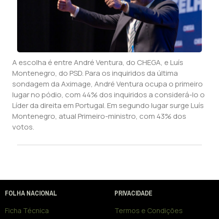
A escolha é entre André Ventura, do CHEGA, e Luís
Montenegro, do PSD. Para os inquiridos da última
sondagem da Aximage, André Ventura ocupa o primeiro
lugar no pódio, com 44% dos inquiridos a considerá-lo o
Líder da direita em Portugal. Em segundo lugar surge Luís
Montenegro, atual Primeiro-ministro, com 43% dos
votos.
FOLHA NACIONAL
PRIVACIDADE
Ficha Técnica
Termos e Condições