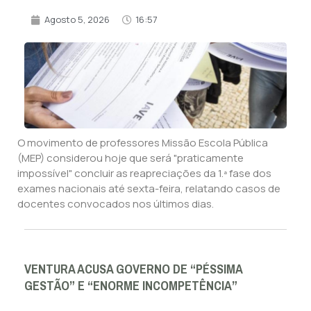
Agosto 5, 2026
16:57
O movimento de professores Missão Escola Pública
(MEP) considerou hoje que será "praticamente
impossível" concluir as reapreciações da 1.ª fase dos
exames nacionais até sexta-feira, relatando casos de
docentes convocados nos últimos dias.
VENTURA ACUSA GOVERNO DE “PÉSSIMA
GESTÃO” E “ENORME INCOMPETÊNCIA”