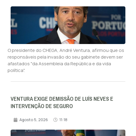
O presidente do CHEGA, André Ventura, afirmou que os
responsáveis pela invasão do seu gabinete devem ser
afastados "da Assembleia da República e da vida
política".
VENTURA EXIGE DEMISSÃO DE LUÍS NEVES E
INTERVENÇÃO DE SEGURO
Agosto 5, 2026
11:18