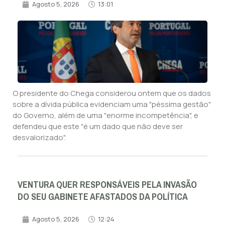
Agosto 5, 2026
13:01
O presidente do Chega considerou ontem que os dados
sobre a dívida pública evidenciam uma "péssima gestão"
do Governo, além de uma "enorme incompetência", e
defendeu que este "é um dado que não deve ser
desvalorizado".
VENTURA QUER RESPONSÁVEIS PELA INVASÃO
DO SEU GABINETE AFASTADOS DA POLÍTICA
Agosto 5, 2026
12:24