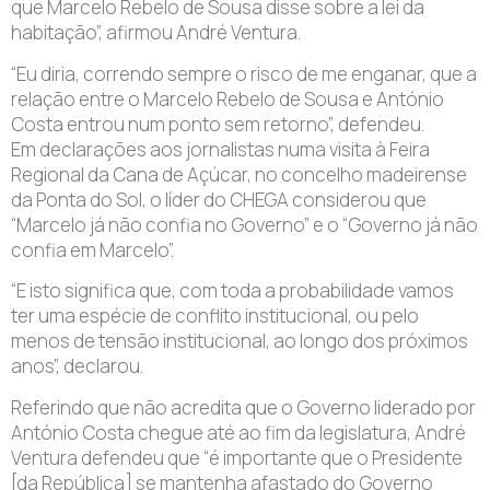
que Marcelo Rebelo de Sousa disse sobre a lei da
habitação”, afirmou André Ventura.
“Eu diria, correndo sempre o risco de me enganar, que a
relação entre o Marcelo Rebelo de Sousa e António
Costa entrou num ponto sem retorno”, defendeu.
Em declarações aos jornalistas numa visita à Feira
Regional da Cana de Açúcar, no concelho madeirense
da Ponta do Sol, o líder do CHEGA considerou que
“Marcelo já não confia no Governo” e o “Governo já não
confia em Marcelo”.
“E isto significa que, com toda a probabilidade vamos
ter uma espécie de conflito institucional, ou pelo
menos de tensão institucional, ao longo dos próximos
anos”, declarou.
Referindo que não acredita que o Governo liderado por
António Costa chegue até ao fim da legislatura, André
Ventura defendeu que “é importante que o Presidente
[da República] se mantenha afastado do Governo