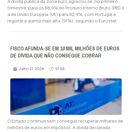
A dívida pública da zona euro agravou-se, no primeiro
trimestre, para os 88,9% do Produto Interno Bruto (PIB) e
a da União Europeia (UE) para 82,9%, com Portugal a
registar a quinta mais alta (91%), segundo o Eurostat.
FISCO AFUNDA-SE EM 10 MIL MILHÕES DE EUROS
DE DÍVIDA QUE NÃO CONSEGUE COBRAR
Julho 21, 2026
10:56
O Estado continua sem conseguir recuperar milhares de
milhões de euros em impostos. A dívida declarada