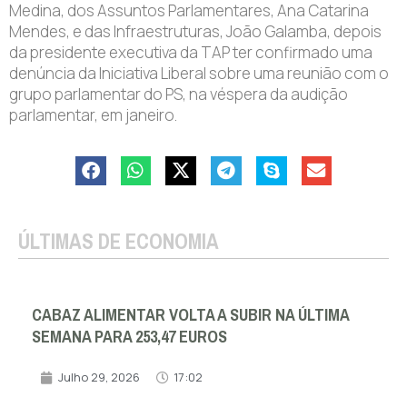
Medina, dos Assuntos Parlamentares, Ana Catarina
Mendes, e das Infraestruturas, João Galamba, depois
da presidente executiva da TAP ter confirmado uma
denúncia da Iniciativa Liberal sobre uma reunião com o
grupo parlamentar do PS, na véspera da audição
parlamentar, em janeiro.
ÚLTIMAS DE ECONOMIA
CABAZ ALIMENTAR VOLTA A SUBIR NA ÚLTIMA
SEMANA PARA 253,47 EUROS
Julho 29, 2026
17:02