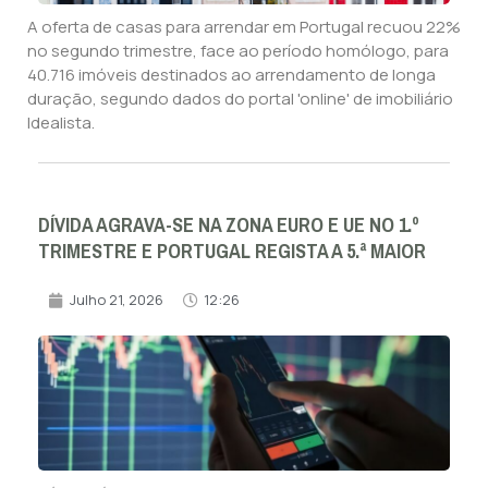
A oferta de casas para arrendar em Portugal recuou 22%
no segundo trimestre, face ao período homólogo, para
40.716 imóveis destinados ao arrendamento de longa
duração, segundo dados do portal 'online' de imobiliário
Idealista.
DÍVIDA AGRAVA-SE NA ZONA EURO E UE NO 1.º
TRIMESTRE E PORTUGAL REGISTA A 5.ª MAIOR
Julho 21, 2026
12:26