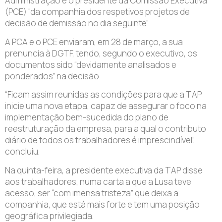
Administração e o presidente da Comissão Executiva
(PCE) “da companhia dos respetivos projetos de
decisão de demissão no dia seguinte”.
A PCA e o PCE enviaram, em 28 de março, a sua
prenuncia à DGTF, tendo, segundo o executivo, os
documentos sido “devidamente analisados e
ponderados” na decisão.
“Ficam assim reunidas as condições para que a TAP
inicie uma nova etapa, capaz de assegurar o foco na
implementação bem-sucedida do plano de
reestruturação da empresa, para a qual o contributo
diário de todos os trabalhadores é imprescindível”,
concluiu.
Na quinta-feira, a presidente executiva da TAP disse
aos trabalhadores, numa carta a que a Lusa teve
acesso, ser “com imensa tristeza” que deixa a
companhia, que está mais forte e tem uma posição
geográfica privilegiada.