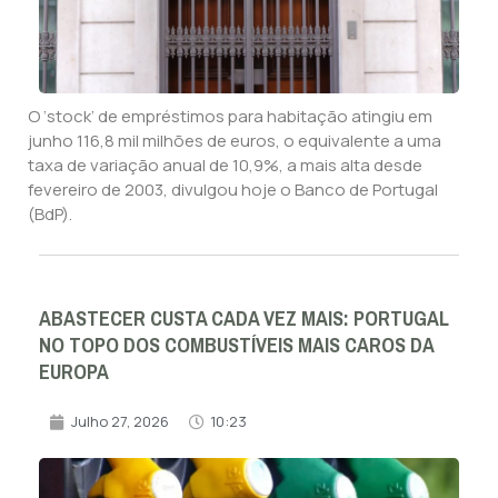
O ‘stock’ de empréstimos para habitação atingiu em
junho 116,8 mil milhões de euros, o equivalente a uma
taxa de variação anual de 10,9%, a mais alta desde
fevereiro de 2003, divulgou hoje o Banco de Portugal
(BdP).
ABASTECER CUSTA CADA VEZ MAIS: PORTUGAL
NO TOPO DOS COMBUSTÍVEIS MAIS CAROS DA
EUROPA
Julho 27, 2026
10:23