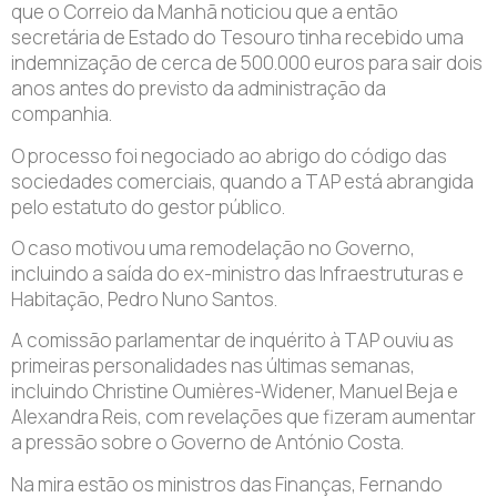
que o Correio da Manhã noticiou que a então
secretária de Estado do Tesouro tinha recebido uma
indemnização de cerca de 500.000 euros para sair dois
anos antes do previsto da administração da
companhia.
O processo foi negociado ao abrigo do código das
sociedades comerciais, quando a TAP está abrangida
pelo estatuto do gestor público.
O caso motivou uma remodelação no Governo,
incluindo a saída do ex-ministro das Infraestruturas e
Habitação, Pedro Nuno Santos.
A comissão parlamentar de inquérito à TAP ouviu as
primeiras personalidades nas últimas semanas,
incluindo Christine Oumières-Widener, Manuel Beja e
Alexandra Reis, com revelações que fizeram aumentar
a pressão sobre o Governo de António Costa.
Na mira estão os ministros das Finanças, Fernando