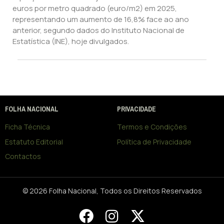
euros por metro quadrado (euro/m2) em 2025,
representando um aumento de 16,8% face ao ano
anterior, segundo dados do Instituto Nacional de
Estatística (INE), hoje divulgados.
FOLHA NACIONAL
PRIVACIDADE
Ficha Técnica
Termos e Condições
Estatuto Editorial
Política de Privacidade
Contactos
© 2026 Folha Nacional, Todos os Direitos Reservados