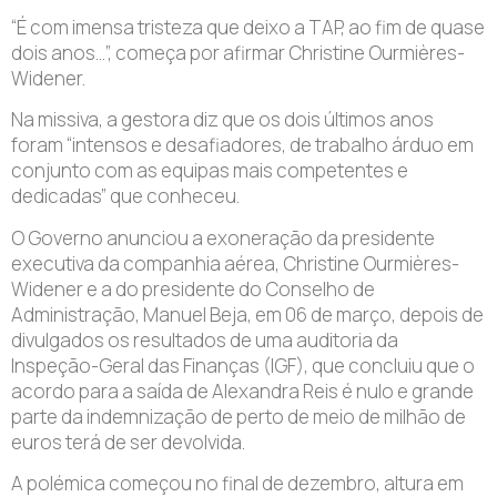
“É com imensa tristeza que deixo a TAP, ao fim de quase
dois anos…”, começa por afirmar Christine Ourmières-
Widener.
Na missiva, a gestora diz que os dois últimos anos
foram “intensos e desafiadores, de trabalho árduo em
conjunto com as equipas mais competentes e
dedicadas” que conheceu.
O Governo anunciou a exoneração da presidente
executiva da companhia aérea, Christine Ourmières-
Widener e a do presidente do Conselho de
Administração, Manuel Beja, em 06 de março, depois de
divulgados os resultados de uma auditoria da
Inspeção-Geral das Finanças (IGF), que concluiu que o
acordo para a saída de Alexandra Reis é nulo e grande
parte da indemnização de perto de meio de milhão de
euros terá de ser devolvida.
A polémica começou no final de dezembro, altura em