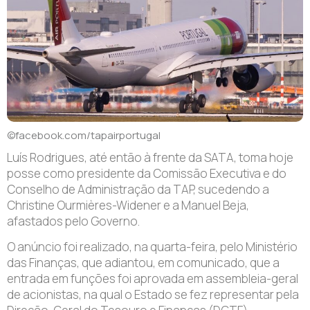
©facebook.com/tapairportugal
Luís Rodrigues, até então à frente da SATA, toma hoje
posse como presidente da Comissão Executiva e do
Conselho de Administração da TAP, sucedendo a
Christine Ourmières-Widener e a Manuel Beja,
afastados pelo Governo.
O anúncio foi realizado, na quarta-feira, pelo Ministério
das Finanças, que adiantou, em comunicado, que a
entrada em funções foi aprovada em assembleia-geral
de acionistas, na qual o Estado se fez representar pela