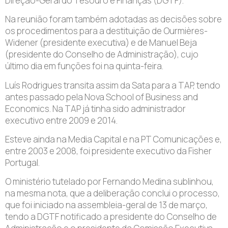
Direção-Geral do Tesouro e Finanças (DGTF).
Na reunião foram também adotadas as decisões sobre
os procedimentos para a destituição de Ourmières-
Widener (presidente executiva) e de Manuel Beja
(presidente do Conselho de Administração), cujo
último dia em funções foi na quinta-feira.
Luís Rodrigues transita assim da Sata para a TAP, tendo
antes passado pela Nova School of Business and
Economics. Na TAP já tinha sido administrador
executivo entre 2009 e 2014.
Esteve ainda na Media Capital e na PT Comunicações e,
entre 2003 e 2008, foi presidente executivo da Fisher
Portugal.
O ministério tutelado por Fernando Medina sublinhou,
na mesma nota, que a deliberação conclui o processo,
que foi iniciado na assembleia-geral de 13 de março,
tendo a DGTF notificado a presidente do Conselho de