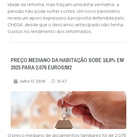
idade da reforma, mas traçam uma linha vermelha: a
pensão não pode sofrer cortes. Um novo barómetro
revela um apoio expressivo à proposta defendida pelo
CHEGA, desde que o descanso antecipado não tenha
custos no rendimento dos reformados.
PREÇO MEDIANO DA HABITAÇÃO SOBE 16,8% EM
2025 PARA 2.076 EUROS/M2
Julho 17, 2026
12:47
O preço mediano de alojamentos familiares foi de 2.076