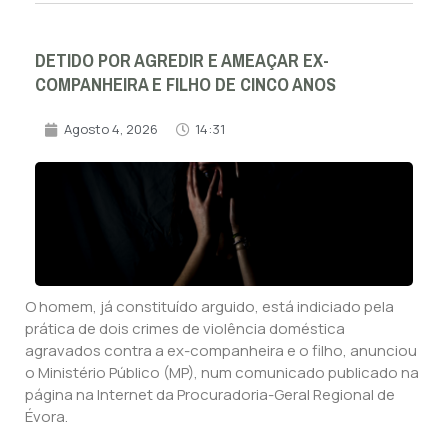
DETIDO POR AGREDIR E AMEAÇAR EX-
COMPANHEIRA E FILHO DE CINCO ANOS
Agosto 4, 2026
14:31
O homem, já constituído arguido, está indiciado pela
prática de dois crimes de violência doméstica
agravados contra a ex-companheira e o filho, anunciou
o Ministério Público (MP), num comunicado publicado na
página na Internet da Procuradoria-Geral Regional de
Évora.