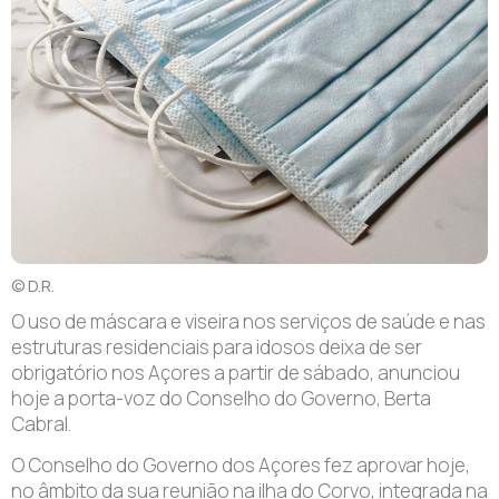
© D.R.
O uso de máscara e viseira nos serviços de saúde e nas
estruturas residenciais para idosos deixa de ser
obrigatório nos Açores a partir de sábado, anunciou
hoje a porta-voz do Conselho do Governo, Berta
Cabral.
O Conselho do Governo dos Açores fez aprovar hoje,
no âmbito da sua reunião na ilha do Corvo, integrada na