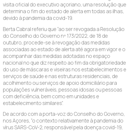
visita oficial do executivo açoriano, uma resolução que
determina o fim do estado de alerta em todas as ilhas,
devido à pandemia da covid-19.
Berta Cabral referiu que “ao ser revogada a Resolução
do Conselho do Governo nº 173/2022, de 18 de
outubro, procede-se à revogação das medidas
associadas ao estado de alerta até agora em vigor e o
acompanhar das medidas adotadas no espaço
nacional no que diz respeito ao fim da obrigatoriedade
do uso de máscaras e viseiras nos estabelecimentos e
serviços de saúde e nas estruturas residenciais, de
acolhimento ou serviços de apoio domiciliário para
populações vulneráveis, pessoas idosas ou pessoas
com deficiência, bem como em unidades e
estabelecimento similares”.
De acordo com a porta-voz do Conselho do Governo,
nos Açores, “o contexto relativamente à pandemia do
vírus SARS-CoV-2, responsável pela doença covid-19,