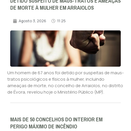
DETIDO SUSPEITO DE MAUS-TRATOS E AMEAÇAS
DE MORTE À MULHER EM ARRAIOLOS
Agosto 3, 2026
11:25
Um homem de 67 anos foi detido por suspeitas de maus-
tratos psicológicos e físicos à mulher, incluindo
ameaças de morte, no concelho de Arraiolos, no distrito
de Évora, revelou hoje o Ministério Público (MP).
MAIS DE 50 CONCELHOS DO INTERIOR EM
PERIGO MÁXIMO DE INCÊNDIO