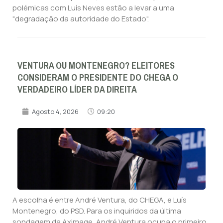
polémicas com Luís Neves estão a levar a uma
"degradação da autoridade do Estado".
VENTURA OU MONTENEGRO? ELEITORES
CONSIDERAM O PRESIDENTE DO CHEGA O
VERDADEIRO LÍDER DA DIREITA
Agosto 4, 2026
09:20
A escolha é entre André Ventura, do CHEGA, e Luís
Montenegro, do PSD. Para os inquiridos da última
sondagem da Aximage, André Ventura ocupa o primeiro