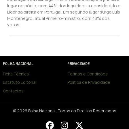
lugar no pódio, com 44% dos inquiridos a considerá-lo o
Líder da direita em Portugal. Em segundo lugar surge Luís
Montenegro, atual Primeiro-ministro, com 43% dos
votos.
FOLHA NACIONAL
PRIVACIDADE
Ficha Técnica
Termos e Condições
Estatuto Editorial
Política de Privacidade
Contactos
© 2026 Folha Nacional, Todos os Direitos Reservados