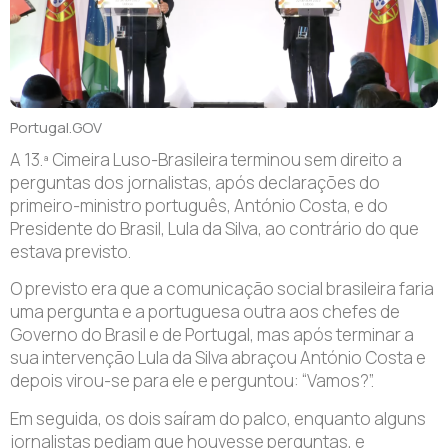
Portugal.GOV
A 13.ª Cimeira Luso-Brasileira terminou sem direito a
perguntas dos jornalistas, após declarações do
primeiro-ministro português, António Costa, e do
Presidente do Brasil, Lula da Silva, ao contrário do que
estava previsto.
O previsto era que a comunicação social brasileira faria
uma pergunta e a portuguesa outra aos chefes de
Governo do Brasil e de Portugal, mas após terminar a
sua intervenção Lula da Silva abraçou António Costa e
depois virou-se para ele e perguntou: “Vamos?”.
Em seguida, os dois saíram do palco, enquanto alguns
jornalistas pediam que houvesse perguntas, e