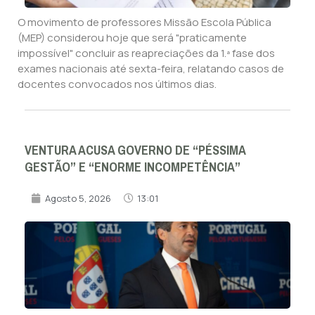
O movimento de professores Missão Escola Pública
(MEP) considerou hoje que será "praticamente
impossível" concluir as reapreciações da 1.ª fase dos
exames nacionais até sexta-feira, relatando casos de
docentes convocados nos últimos dias.
VENTURA ACUSA GOVERNO DE “PÉSSIMA
GESTÃO” E “ENORME INCOMPETÊNCIA”
Agosto 5, 2026
13:01