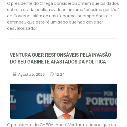
O presidente do Chega considerou ontem que os dados
sobre a dívida pública evidenciam uma "péssima gestão"
do Governo, além de uma "enorme incompetência", e
defendeu que este "é um dado que não deve ser
desvalorizado".
VENTURA QUER RESPONSÁVEIS PELA INVASÃO
DO SEU GABINETE AFASTADOS DA POLÍTICA
Agosto 5, 2026
12:24
O presidente do CHEGA, André Ventura, afirmou que os