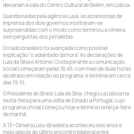
deixaram a sala do Centro Cultural de Belém, em Lisboa.
Questionadas pela agência Lusa, as assessorias de
imprensa dos dois governos mostraram-se
surpreendidas com o modo como terminou a cimeira,
sem perguntas dos jornalistas.
Do lado brasileiro foi avançada como possível
explicação “o adiantado da hora”. As declarações de
Lula da Silva e António Costa perante a comunicação
social começaram pelas 18:45, com mais de duas horas
de atraso em relação ao programa, e terminaram cerca
das 19:10.
O Presidente do Brasil, Lula da Silva, chegou a Lisboa na
sexta-feira para uma visita de Estado a Portugal, cujo
programa oficial começou hoje e termina na terça-feira
de manhã.
A 13.ª Cimeira Luso-Brasileira aconteceu seis anos e
meio depois do último encontro bilateral entre