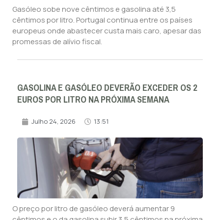
Gasóleo sobe nove cêntimos e gasolina até 3,5
cêntimos por litro. Portugal continua entre os países
europeus onde abastecer custa mais caro, apesar das
promessas de alívio fiscal.
GASOLINA E GASÓLEO DEVERÃO EXCEDER OS 2
EUROS POR LITRO NA PRÓXIMA SEMANA
Julho 24, 2026
13:51
O preço por litro de gasóleo deverá aumentar 9
cêntimos e o da gasolina subir 3,5 cêntimos na próxima