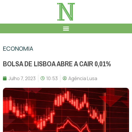
ECONOMIA
BOLSA DE LISBOA ABRE A CAIR 0,01%
Julho 7, 2023
10:53
Agência Lusa