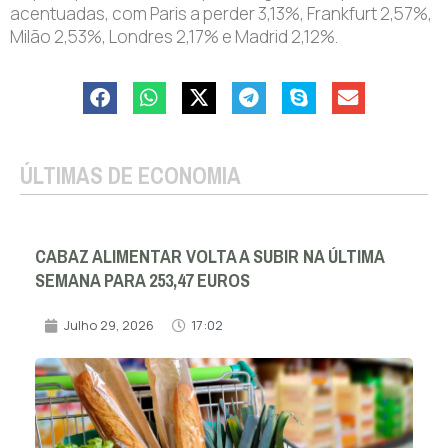
acentuadas, com Paris a perder 3,13%, Frankfurt 2,57%,
Milão 2,53%, Londres 2,17% e Madrid 2,12%.
ÚLTIMAS DE ECONOMIA
CABAZ ALIMENTAR VOLTA A SUBIR NA ÚLTIMA
SEMANA PARA 253,47 EUROS
Julho 29, 2026
17:02