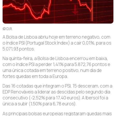
© D.R.
A Bolsa de Lisboa abriu hoje em terreno negativo, com
o índice PSI (Portugal Stock Index) a cair 0,01%, para os
5.071,93 pontos.
Na quinta-feira, a Bolsa de Lisboa encerrou em baixa,
com o índice PSI a perder 1,41% para 5.872,76 pontos e
uma única cotada em terreno positivo, num dia de
fortes quedas em toda a Europa.
Das 16 cotadas que integram o PSI, 15 desceram, com a
EDP Renováveis a liderar as descidas pelo segundo dia
consecutivo (-2,52% para 17,40 euros). A Ibersol foi a
única a subir (1,50% para 6,78 euros).
As principais bolsas europeias registaram quedas mais