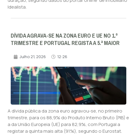
duração, segundo dados do portal 'online' de imobiliário
Idealista.
DÍVIDA AGRAVA-SE NA ZONA EURO E UE NO 1.º
TRIMESTRE E PORTUGAL REGISTA A 5.ª MAIOR
Julho 21, 2026
12:26
A dívida pública da zona euro agravou-se, no primeiro
trimestre, para os 88,9% do Produto Interno Bruto (PIB) e
a da União Europeia (UE) para 82,9%, com Portugal a
registar a quinta mais alta (91%), segundo o Eurostat.