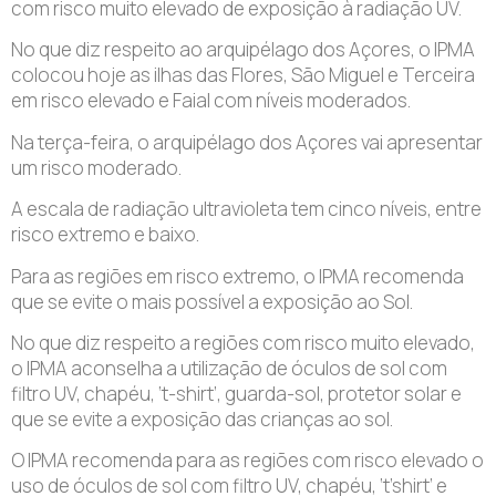
com risco muito elevado de exposição à radiação UV.
No que diz respeito ao arquipélago dos Açores, o IPMA
colocou hoje as ilhas das Flores, São Miguel e Terceira
em risco elevado e Faial com níveis moderados.
Na terça-feira, o arquipélago dos Açores vai apresentar
um risco moderado.
A escala de radiação ultravioleta tem cinco níveis, entre
risco extremo e baixo.
Para as regiões em risco extremo, o IPMA recomenda
que se evite o mais possível a exposição ao Sol.
No que diz respeito a regiões com risco muito elevado,
o IPMA aconselha a utilização de óculos de sol com
filtro UV, chapéu, ‘t-shirt’, guarda-sol, protetor solar e
que se evite a exposição das crianças ao sol.
O IPMA recomenda para as regiões com risco elevado o
uso de óculos de sol com filtro UV, chapéu, ‘t’shirt’ e