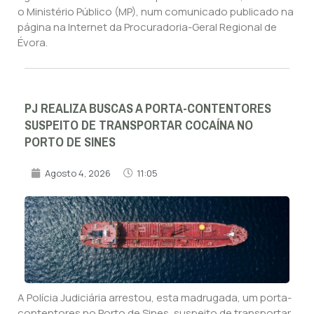
o Ministério Público (MP), num comunicado publicado na
página na Internet da Procuradoria-Geral Regional de
Évora.
PJ REALIZA BUSCAS A PORTA-CONTENTORES
SUSPEITO DE TRANSPORTAR COCAÍNA NO
PORTO DE SINES
Agosto 4, 2026
11:05
A Polícia Judiciária arrestou, esta madrugada, um porta-
contentores no Porto de Sines, suspeito de transportar