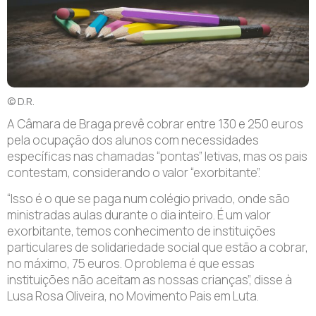
© D.R.
A Câmara de Braga prevê cobrar entre 130 e 250 euros
pela ocupação dos alunos com necessidades
específicas nas chamadas “pontas” letivas, mas os pais
contestam, considerando o valor “exorbitante”.
“I
sso é o que se paga num colégio privado, onde são
ministradas aulas durante o dia inteiro. É um valor
exorbitante, temos conhecimento de instituições
particulares de solidariedade social que estão a cobrar,
no máximo, 75 euros. O problema é que essas
instituições não aceitam as nossas crianças”, disse à
Lusa Rosa Oliveira, no Movimento Pais em Luta.