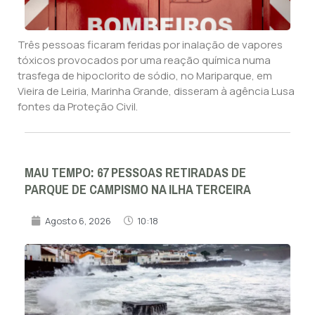
Três pessoas ficaram feridas por inalação de vapores
tóxicos provocados por uma reação química numa
trasfega de hipoclorito de sódio, no Mariparque, em
Vieira de Leiria, Marinha Grande, disseram à agência Lusa
fontes da Proteção Civil.
MAU TEMPO: 67 PESSOAS RETIRADAS DE
PARQUE DE CAMPISMO NA ILHA TERCEIRA
Agosto 6, 2026
10:18