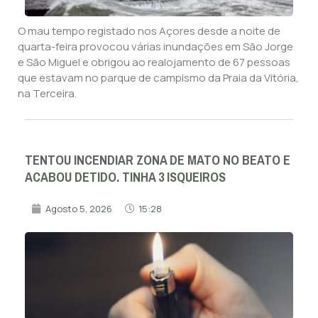
O mau tempo registado nos Açores desde a noite de
quarta-feira provocou várias inundações em São Jorge
e São Miguel e obrigou ao realojamento de 67 pessoas
que estavam no parque de campismo da Praia da Vitória,
na Terceira.
TENTOU INCENDIAR ZONA DE MATO NO BEATO E
ACABOU DETIDO. TINHA 3 ISQUEIROS
Agosto 5, 2026
15:28