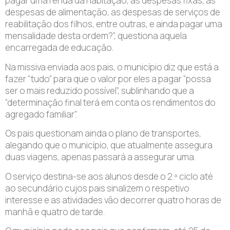
pagar uma renda da habitação, as despesas fixas, as
despesas de alimentação, as despesas de serviços de
reabilitação dos filhos, entre outras, e ainda pagar uma
mensalidade desta ordem?”, questiona aquela
encarregada de educação.
Na missiva enviada aos pais, o município diz que está a
fazer “tudo” para que o valor por eles a pagar “possa
ser o mais reduzido possível”, sublinhando que a
“determinação final terá em conta os rendimentos do
agregado familiar”.
Os pais questionam ainda o plano de transportes,
alegando que o município, que atualmente assegura
duas viagens, apenas passará a assegurar uma.
O serviço destina-se aos alunos desde o 2.º ciclo até
ao secundário cujos pais sinalizem o respetivo
interesse e as atividades vão decorrer quatro horas de
manhã e quatro de tarde.