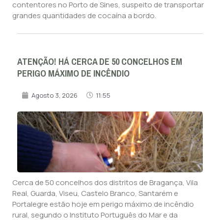
contentores no Porto de Sines, suspeito de transportar
grandes quantidades de cocaína a bordo.
ATENÇÃO! HÁ CERCA DE 50 CONCELHOS EM
PERIGO MÁXIMO DE INCÊNDIO
Agosto 3, 2026
11:55
Cerca de 50 concelhos dos distritos de Bragança, Vila
Real, Guarda, Viseu, Castelo Branco, Santarém e
Portalegre estão hoje em perigo máximo de incêndio
rural, segundo o Instituto Português do Mar e da