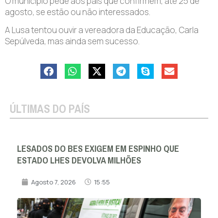
O município pede aos pais que confirmem, até 25 de
agosto, se estão ou não interessados.
A Lusa tentou ouvir a vereadora da Educação, Carla
Sepúlveda, mas ainda sem sucesso.
ÚLTIMAS DO PAÍS
LESADOS DO BES EXIGEM EM ESPINHO QUE
ESTADO LHES DEVOLVA MILHÕES
Agosto 7, 2026
15:55