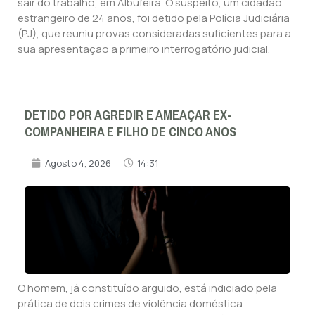
sair do trabalho, em Albufeira. O suspeito, um cidadão
estrangeiro de 24 anos, foi detido pela Polícia Judiciária
(PJ), que reuniu provas consideradas suficientes para a
sua apresentação a primeiro interrogatório judicial.
DETIDO POR AGREDIR E AMEAÇAR EX-
COMPANHEIRA E FILHO DE CINCO ANOS
Agosto 4, 2026
14:31
O homem, já constituído arguido, está indiciado pela
prática de dois crimes de violência doméstica