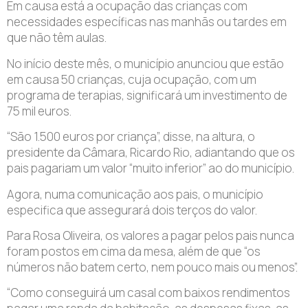
Em causa está a ocupação das crianças com
necessidades específicas nas manhãs ou tardes em
que não têm aulas.
No início deste mês, o município anunciou que estão
em causa 50 crianças, cuja ocupação, com um
programa de terapias, significará um investimento de
75 mil euros.
“São 1.500 euros por criança”, disse, na altura, o
presidente da Câmara, Ricardo Rio, adiantando que os
pais pagariam um valor “muito inferior” ao do município.
Agora, numa comunicação aos pais, o município
especifica que assegurará dois terços do valor.
Para Rosa Oliveira, os valores a pagar pelos pais nunca
foram postos em cima da mesa, além de que “os
números não batem certo, nem pouco mais ou menos”.
“Como conseguirá um casal com baixos rendimentos