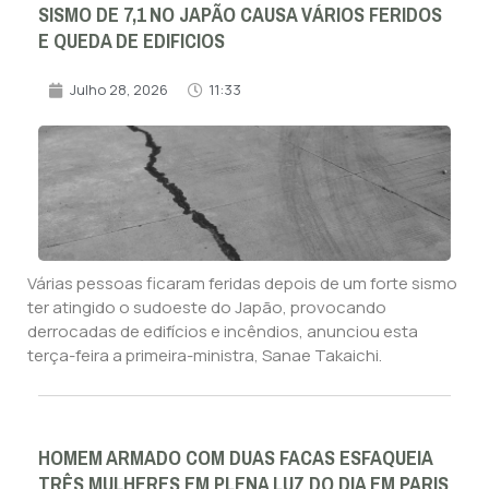
SISMO DE 7,1 NO JAPÃO CAUSA VÁRIOS FERIDOS
E QUEDA DE EDIFICIOS
Julho 28, 2026
11:33
Várias pessoas ficaram feridas depois de um forte sismo
ter atingido o sudoeste do Japão, provocando
derrocadas de edifícios e incêndios, anunciou esta
terça-feira a primeira-ministra, Sanae Takaichi.
HOMEM ARMADO COM DUAS FACAS ESFAQUEIA
TRÊS MULHERES EM PLENA LUZ DO DIA EM PARIS