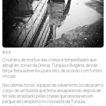
© D.R.
O número de mortos das cheias e tempestades que
atingiram zonas da Grécia, Turquia e Bulgária, desde
terça-feira aumentou para oito, de acordo com fontes
oficiais.
Nas últimas horas, equipas de salvamento localizaram o
corpo de um turista que tinha desaparecido depois de
ter sido arrastado pelas cheias que assolaram um
parque de campismo no noroeste da Turquia,