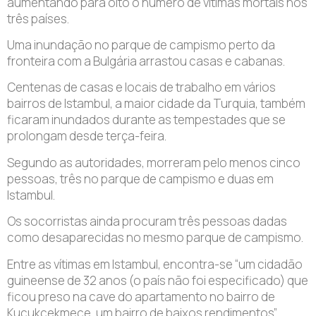
aumentando para oito o número de vítimas mortais nos
três países.
Uma inundação no parque de campismo perto da
fronteira com a Bulgária arrastou casas e cabanas.
Centenas de casas e locais de trabalho em vários
bairros de Istambul, a maior cidade da Turquia, também
ficaram inundados durante as tempestades que se
prolongam desde terça-feira.
Segundo as autoridades, morreram pelo menos cinco
pessoas, três no parque de campismo e duas em
Istambul.
Os socorristas ainda procuram três pessoas dadas
como desaparecidas no mesmo parque de campismo.
Entre as vítimas em Istambul, encontra-se “um cidadão
guineense de 32 anos (o país não foi especificado) que
ficou preso na cave do apartamento no bairro de
Kucukcekmece, um bairro de baixos rendimentos”,