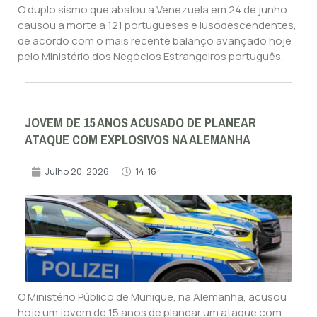
O duplo sismo que abalou a Venezuela em 24 de junho
causou a morte a 121 portugueses e lusodescendentes,
de acordo com o mais recente balanço avançado hoje
pelo Ministério dos Negócios Estrangeiros português.
JOVEM DE 15 ANOS ACUSADO DE PLANEAR
ATAQUE COM EXPLOSIVOS NA ALEMANHA
Julho 20, 2026
14:16
O Ministério Público de Munique, na Alemanha, acusou
hoje um jovem de 15 anos de planear um ataque com