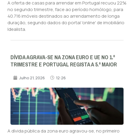
A oferta de casas para arrendar em Portugal recuou 22%
no segundo trimestre, face ao período homólogo, para
40.716 imóveis destinados ao arrendamento de longa
duração, segundo dados do portal 'online' de imobiliário
Idealista.
DÍVIDA AGRAVA-SE NA ZONA EURO E UE NO 1.º
TRIMESTRE E PORTUGAL REGISTA A 5.ª MAIOR
Julho 21, 2026
12:26
A dívida pública da zona euro agravou-se, no primeiro