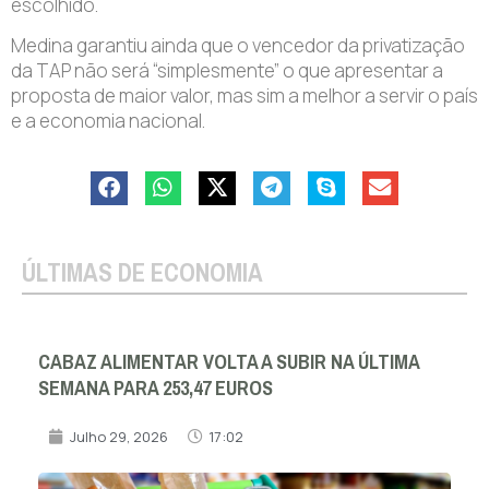
escolhido.
Medina garantiu ainda que o vencedor da privatização
da TAP não será “simplesmente” o que apresentar a
proposta de maior valor, mas sim a melhor a servir o país
e a economia nacional.
ÚLTIMAS DE ECONOMIA
CABAZ ALIMENTAR VOLTA A SUBIR NA ÚLTIMA
SEMANA PARA 253,47 EUROS
Julho 29, 2026
17:02