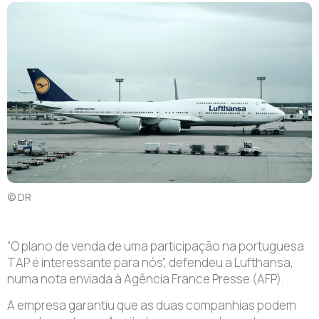
© DR
“O plano de venda de uma participação na portuguesa
TAP é interessante para nós”, defendeu a Lufthansa,
numa nota enviada à Agência France Presse (AFP).
A empresa garantiu que as duas companhias podem