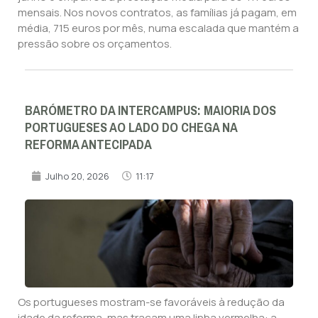
mensais. Nos novos contratos, as famílias já pagam, em
média, 715 euros por mês, numa escalada que mantém a
pressão sobre os orçamentos.
BARÓMETRO DA INTERCAMPUS: MAIORIA DOS
PORTUGUESES AO LADO DO CHEGA NA
REFORMA ANTECIPADA
Julho 20, 2026
11:17
Os portugueses mostram-se favoráveis à redução da
idade da reforma, mas traçam uma linha vermelha: a