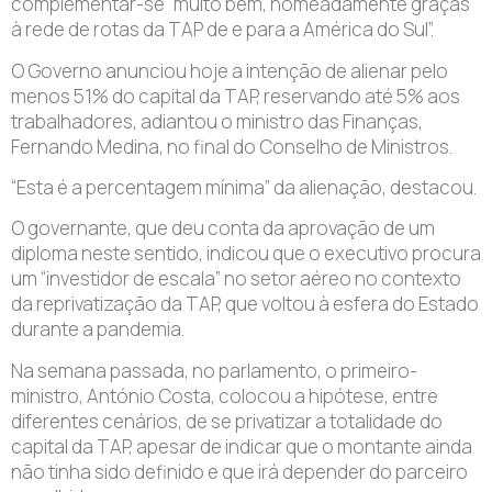
complementar-se “muito bem, nomeadamente graças
à rede de rotas da TAP de e para a América do Sul”.
O Governo anunciou hoje a intenção de alienar pelo
menos 51% do capital da TAP, reservando até 5% aos
trabalhadores, adiantou o ministro das Finanças,
Fernando Medina, no final do Conselho de Ministros.
“Esta é a percentagem mínima” da alienação, destacou.
O governante, que deu conta da aprovação de um
diploma neste sentido, indicou que o executivo procura
um “investidor de escala” no setor aéreo no contexto
da reprivatização da TAP, que voltou à esfera do Estado
durante a pandemia.
Na semana passada, no parlamento, o primeiro-
ministro, António Costa, colocou a hipótese, entre
diferentes cenários, de se privatizar a totalidade do
capital da TAP, apesar de indicar que o montante ainda
não tinha sido definido e que irá depender do parceiro