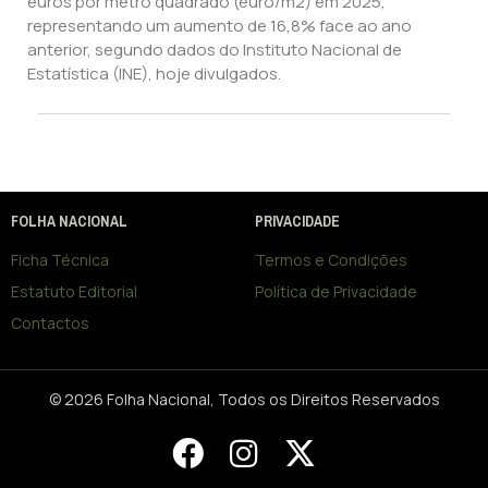
euros por metro quadrado (euro/m2) em 2025,
representando um aumento de 16,8% face ao ano
anterior, segundo dados do Instituto Nacional de
Estatística (INE), hoje divulgados.
FOLHA NACIONAL
PRIVACIDADE
Ficha Técnica
Termos e Condições
Estatuto Editorial
Política de Privacidade
Contactos
© 2026 Folha Nacional, Todos os Direitos Reservados