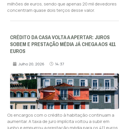
milhões de euros, sendo que apenas 20 mil devedores
concentram quase dois terços desse valor.
CRÉDITO DA CASA VOLTA A APERTAR: JUROS
SOBEM E PRESTAÇÃO MÉDIA JÁ CHEGA AOS 411
EUROS
Julho 20, 2026
14:37
Os encargos com o crédito à habitação continuam a
aumentar. A taxa de juro implícita voltou a subir em
junho e empurrou a prestação média para os 411 euros