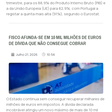
trimestre, para os 88,9% do Produto Interno Bruto (PIB) e
a da União Europeia (UE) para 82,9%, com Portugal a
registar a quinta mais alta (91%), segundo o Eurostat.
FISCO AFUNDA-SE EM 10 MIL MILHÕES DE EUROS
DE DÍVIDA QUE NÃO CONSEGUE COBRAR
Julho 21, 2026
10:56
O Estado continua sem conseguir recuperar milhares de
milhões de euros em impostos. A dívida declarada
incobrável atingiu um novo máximo de mais de 10 mil