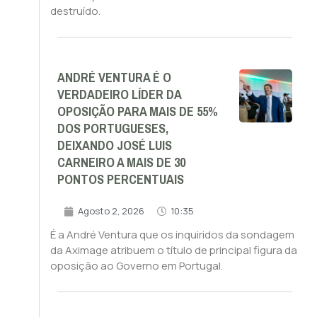
destruído.
ANDRÉ VENTURA É O
VERDADEIRO LÍDER DA
OPOSIÇÃO PARA MAIS DE 55%
DOS PORTUGUESES,
DEIXANDO JOSÉ LUIS
CARNEIRO A MAIS DE 30
PONTOS PERCENTUAIS
Agosto 2, 2026
10:35
É a André Ventura que os inquiridos da sondagem
da Aximage atribuem o título de principal figura da
oposição ao Governo em Portugal.