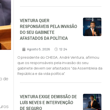
VENTURA QUER
RESPONSÁVEIS PELA INVASÃO
DO SEU GABINETE
AFASTADOS DA POLÍTICA
Agosto 5, 2026
12:24
O presidente do CHEGA, André Ventura, afirmou
que os responsáveis pela invasão do seu
gabinete devem ser afastados "da Assembleia da
República e da vida política".
o de
VENTURA EXIGE DEMISSÃO DE
LUÍS NEVES E INTERVENÇÃO
euros
DE SEGURO