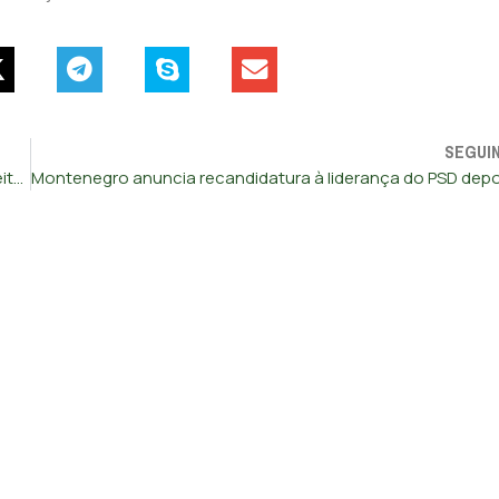
SEGUI
CHEGA anuncia queixa contra Governo por violação do direito à saúde