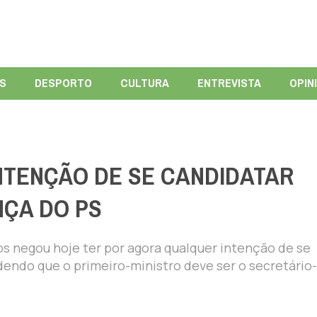
ÍS
DESPORTO
CULTURA
ENTREVISTA
OPIN
NTENÇÃO DE SE CANDIDATAR
NÇA DO PS
os negou hoje ter por agora qualquer intenção de se
dendo que o primeiro-ministro deve ser o secretário-