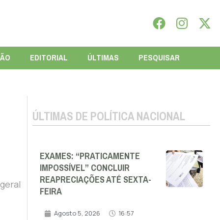
IÃO
EDITORIAL
ÚLTIMAS
PESQUISAR
ÚLTIMAS DE POLÍTICA NACIONAL
EXAMES: “PRATICAMENTE
IMPOSSÍVEL” CONCLUIR
REAPRECIAÇÕES ATÉ SEXTA-
geral
FEIRA
Agosto 5, 2026
16:57