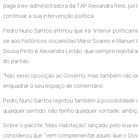
paga à ex-administradora da TAP Alexandra Reis, jus
continuar a sua intervenção política.
Pedro Nuno Santos afirmou que irá “intervir politic
se aos históricos socialistas Mário Soares e Manue
Sousa Pinto e Alexandra Leitão, que sempre rejeit
do partido.
“Não serei oposição ao Governo, mas também não se
enquadrar o seu espaço de comentário.
Pedro Nuno Santos rejeitou também a possibilidade 
qualquer sentido, não tenho qualquer vontade, ambiçã
Sobre o pacote “Mais Habitação”, lançado pelo sua ex
considerou que “vem complementar aquilo que o Gover