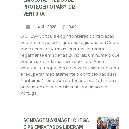
EM CEUTA. “TEMOS DE
PROTEGER O PAÍS”, DIZ
VENTURA
Julho 31, 2026
10:06
O CHEGA voltou a exigir fronteiras controladas
perante a invasão migratória registada em Ceuta,
onde cerca de 49 mil imigrantes entraram
ilegalmente em apenas 24 horas, um número que
poderá ser ainda mais elevado. Para André
Ventura, a Europa tem de travar a imigração ilegal
e recuperar imediatamente o controlo das suas
fronteiras. “Temos de proteger o país”, afirmou o
presidente do partido líder da oposição em
Portugal.
SONDAGEM AXIMAGE: CHEGA
E PS EMPATADOS LIDERAM