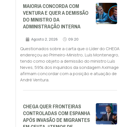
MAIORIA CONCORDA COM
VENTURA E QUER A DEMISSÃO
DO MINISTRO DA
ADMINISTRAÇÃO INTERNA
Agosto 2, 2026
09:20
Questionados sobre a carta que o Líder do CHEGA
endereçou ao Primeiro-Ministro, Luís Montenegro,
tendo como objeto a demissão do ministro Luís
Neves, 59% dos inquiridos da sondagem Aximage
afirmam concordar com a posição e atuação de
André Ventura.
CHEGA QUER FRONTEIRAS
CONTROLADAS COM ESPANHA
APÓS INVASÃO DE MIGRANTES