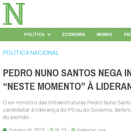
POLÍTICA
ECONOMIA
MUNDO
PA
POLÍTICA NACIONAL
PEDRO NUNO SANTOS NEGA I
“NESTE MOMENTO” À LIDERA
O ex-ministro das Infraestruturas Pedro Nuno Sant
candidatar à liderança do PS ou do Governo, defen
do partido.
Outubro 10, 2023
16:22
Agência Lusa