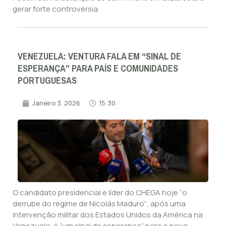
gerar forte controvérsia.
VENEZUELA: VENTURA FALA EM “SINAL DE
ESPERANÇA” PARA PAÍS E COMUNIDADES
PORTUGUESAS
Janeiro 3, 2026
15:30
O candidato presidencial e líder do CHEGA hoje “o
derrube do regime de Nicolás Maduro“, após uma
intervenção militar dos Estados Unidos da América na
Venezuela, é “um sinal de esperança” para o povo