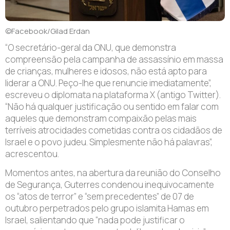
©Facebook/Gilad Erdan
“O secretário-geral da ONU, que demonstra
compreensão pela campanha de assassínio em massa
de crianças, mulheres e idosos, não está apto para
liderar a ONU. Peço-lhe que renuncie imediatamente”,
escreveu o diplomata na plataforma X (antigo Twitter).
“Não há qualquer justificação ou sentido em falar com
aqueles que demonstram compaixão pelas mais
terríveis atrocidades cometidas contra os cidadãos de
Israel e o povo judeu. Simplesmente não há palavras”,
acrescentou.
Momentos antes, na abertura da reunião do Conselho
de Segurança, Guterres condenou inequivocamente
os “atos de terror” e “sem precedentes” de 07 de
outubro perpetrados pelo grupo islamita Hamas em
Israel, salientando que “nada pode justificar o