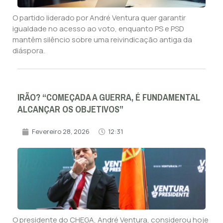
O partido liderado por André Ventura quer garantir
igualdade no acesso ao voto, enquanto PS e PSD
mantêm silêncio sobre uma reivindicação antiga da
diáspora.
IRÃO? “COMEÇADA A GUERRA, É FUNDAMENTAL
ALCANÇAR OS OBJETIVOS”
Fevereiro 28, 2026
12:31
O presidente do CHEGA, André Ventura, considerou hoje