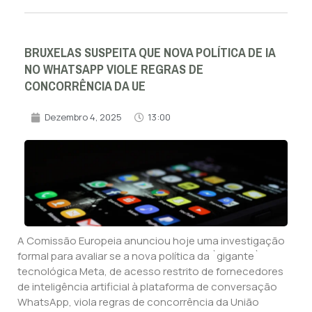
BRUXELAS SUSPEITA QUE NOVA POLÍTICA DE IA
NO WHATSAPP VIOLE REGRAS DE
CONCORRÊNCIA DA UE
Dezembro 4, 2025
13:00
A Comissão Europeia anunciou hoje uma investigação
formal para avaliar se a nova política da `gigante`
tecnológica Meta, de acesso restrito de fornecedores
de inteligência artificial à plataforma de conversação
WhatsApp, viola regras de concorrência da União