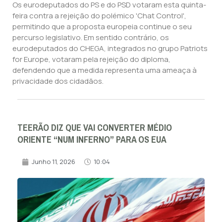
Os eurodeputados do PS e do PSD votaram esta quinta-
feira contra a rejeição do polémico 'Chat Control',
permitindo que a proposta europeia continue o seu
percurso legislativo. Em sentido contrário, os
eurodeputados do CHEGA, integrados no grupo Patriots
for Europe, votaram pela rejeição do diploma,
defendendo que a medida representa uma ameaça à
privacidade dos cidadãos.
TEERÃO DIZ QUE VAI CONVERTER MÉDIO
ORIENTE “NUM INFERNO” PARA OS EUA
Junho 11, 2026
10:04