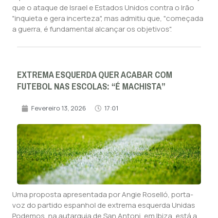
que o ataque de Israel e Estados Unidos contra o Irão
"inquieta e gera incerteza", mas admitiu que, "começada
a guerra, é fundamental alcançar os objetivos".
EXTREMA ESQUERDA QUER ACABAR COM
FUTEBOL NAS ESCOLAS: “É MACHISTA”
Fevereiro 13, 2026
17:01
Uma proposta apresentada por Angie Roselló, porta-
voz do partido espanhol de extrema esquerda Unidas
Podemos, na autarquia de San Antoni, em Ibiza, está a