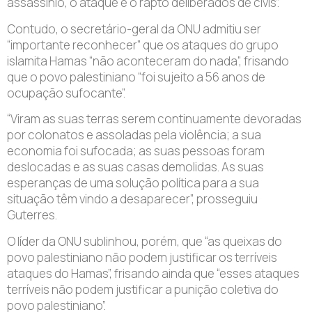
assassínio, o ataque e o rapto deliberados de civis”.
Contudo, o secretário-geral da ONU admitiu ser
“importante reconhecer” que os ataques do grupo
islamita Hamas “não aconteceram do nada”, frisando
que o povo palestiniano “foi sujeito a 56 anos de
ocupação sufocante”.
“Viram as suas terras serem continuamente devoradas
por colonatos e assoladas pela violência; a sua
economia foi sufocada; as suas pessoas foram
deslocadas e as suas casas demolidas. As suas
esperanças de uma solução política para a sua
situação têm vindo a desaparecer”, prosseguiu
Guterres.
O líder da ONU sublinhou, porém, que “as queixas do
povo palestiniano não podem justificar os terríveis
ataques do Hamas”, frisando ainda que “esses ataques
terríveis não podem justificar a punição coletiva do
povo palestiniano”.