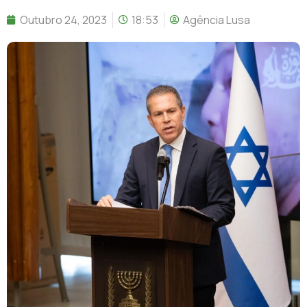
Outubro 24, 2023
18:53
Agência Lusa