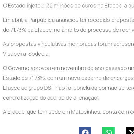
O Estado injetou 132 milhões de euros na Efacec, a 
Em abril, a Parpública anunciou ter recebido propos
de 71,73% da Efacec, no âmbito do processo de repri
As propostas vinculativas melhoradas foram apresen
Visabeira-Sodecia.
O Governo aprovou em novembro do ano passado um n
Estado de 71,73%, com um novo caderno de encargos,
Efacec ao grupo DST não foi concluída por não se te
concretização do acordo de alienação”.
A Efacec, que tem sede em Matosinhos, conta com ce