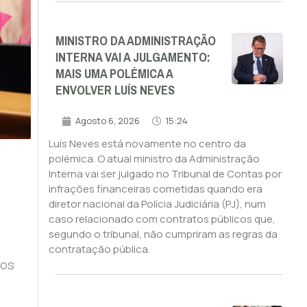
MINISTRO DA ADMINISTRAÇÃO
INTERNA VAI A JULGAMENTO:
MAIS UMA POLÉMICA A
ENVOLVER LUÍS NEVES
Agosto 6, 2026
15:24
Luís Neves está novamente no centro da
polémica. O atual ministro da Administração
Interna vai ser julgado no Tribunal de Contas por
infrações financeiras cometidas quando era
diretor nacional da Polícia Judiciária (PJ), num
caso relacionado com contratos públicos que,
segundo o tribunal, não cumpriram as regras da
contratação pública.
 os