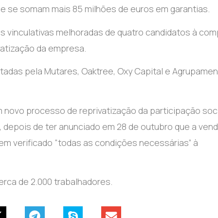
que se somam mais 85 milhões de euros em garantias.
tas vinculativas melhoradas de quatro candidatos à com
vatização da empresa.
tadas pela Mutares, Oaktree, Oxy Capital e Agrupame
ovo processo de reprivatização da participação soci
 depois de ter anunciado em 28 de outubro que a vend
rem verificado “todas as condições necessárias” à
rca de 2.000 trabalhadores.