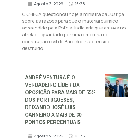
Agosto 3, 2026
16:38
O CHEGA questionou hoje a ministra da Justiça
sobre as razões para que o material químico
apreendido pela Polícia Judiciária que estava no
atrelado guardado por uma empresa de
construção civil de Barcelos não ter sido
destruído.
ANDRÉ VENTURA É O
VERDADEIRO LÍDER DA
OPOSIÇÃO PARA MAIS DE 55%
DOS PORTUGUESES,
DEIXANDO JOSÉ LUIS
CARNEIRO A MAIS DE 30
PONTOS PERCENTUAIS
Agosto 2, 2026
10:35