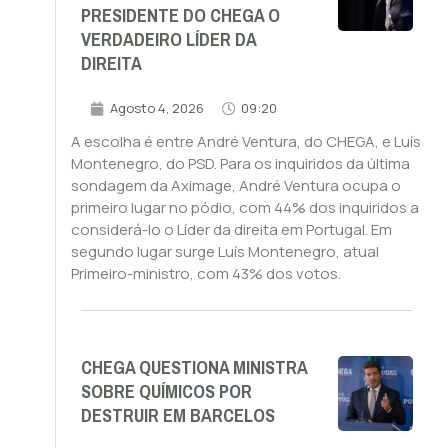
PRESIDENTE DO CHEGA O
VERDADEIRO LÍDER DA
DIREITA
Agosto 4, 2026
09:20
A escolha é entre André Ventura, do CHEGA, e Luís
Montenegro, do PSD. Para os inquiridos da última
sondagem da Aximage, André Ventura ocupa o
primeiro lugar no pódio, com 44% dos inquiridos a
considerá-lo o Líder da direita em Portugal. Em
segundo lugar surge Luís Montenegro, atual
Primeiro-ministro, com 43% dos votos.
CHEGA QUESTIONA MINISTRA
SOBRE QUÍMICOS POR
DESTRUIR EM BARCELOS