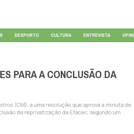
ÍS
DESPORTO
CULTURA
ENTREVISTA
OPIN
ES PARA A CONCLUSÃO DA
stros (CM), a uma resolução que aprova a minuta de
nclusão da reprivatização da Efacec, segundo um