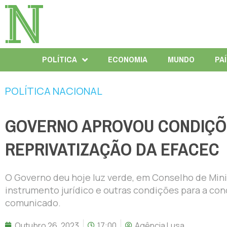
POLÍTICA
ECONOMIA
MUNDO
PA
POLÍTICA NACIONAL
GOVERNO APROVOU CONDIÇÕ
REPRIVATIZAÇÃO DA EFACEC
O Governo deu hoje luz verde, em Conselho de Mini
instrumento jurídico e outras condições para a co
comunicado.
Outubro 26, 2023
17:00
Agência Lusa