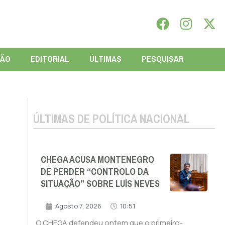
IÃO
EDITORIAL
ÚLTIMAS
PESQUISAR
ÚLTIMAS DE POLÍTICA NACIONAL
CHEGA ACUSA MONTENEGRO
DE PERDER “CONTROLO DA
SITUAÇÃO” SOBRE LUÍS NEVES
Agosto 7, 2026
10:51
O CHEGA defendeu ontem que o primeiro-