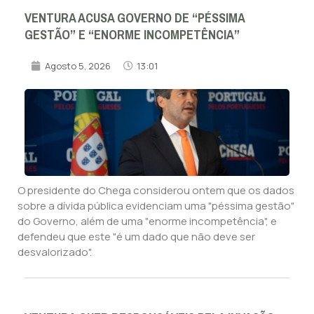
VENTURA ACUSA GOVERNO DE “PÉSSIMA
GESTÃO” E “ENORME INCOMPETÊNCIA”
Agosto 5, 2026
13:01
O presidente do Chega considerou ontem que os dados
sobre a dívida pública evidenciam uma "péssima gestão"
do Governo, além de uma "enorme incompetência", e
defendeu que este "é um dado que não deve ser
desvalorizado".