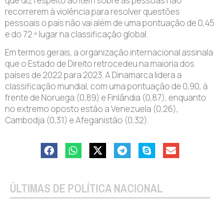
que diz respeito ao item sobre as pessoas não
recorrerem à violência para resolver questões
pessoais o país não vai além de uma pontuação de 0,45
e do 72.º lugar na classificação global.
Em termos gerais, a organização internacional assinala
que o Estado de Direito retrocedeu na maioria dos
países de 2022 para 2023. A Dinamarca lidera a
classificação mundial, com uma pontuação de 0,90, à
frente de Noruega (0,89) e Finlândia (0,87), enquanto
no extremo oposto estão a Venezuela (0,26),
Cambodja (0,31) e Afeganistão (0,32).
ÚLTIMAS DE POLÍTICA NACIONAL