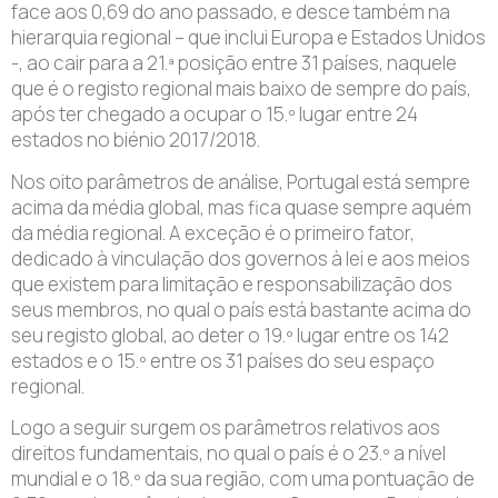
face aos 0,69 do ano passado, e desce também na
hierarquia regional – que inclui Europa e Estados Unidos
-, ao cair para a 21.ª posição entre 31 países, naquele
que é o registo regional mais baixo de sempre do país,
após ter chegado a ocupar o 15.º lugar entre 24
estados no biénio 2017/2018.
Nos oito parâmetros de análise, Portugal está sempre
acima da média global, mas fica quase sempre aquém
da média regional. A exceção é o primeiro fator,
dedicado à vinculação dos governos à lei e aos meios
que existem para limitação e responsabilização dos
seus membros, no qual o país está bastante acima do
seu registo global, ao deter o 19.º lugar entre os 142
estados e o 15.º entre os 31 países do seu espaço
regional.
Logo a seguir surgem os parâmetros relativos aos
direitos fundamentais, no qual o país é o 23.º a nível
mundial e o 18.º da sua região, com uma pontuação de