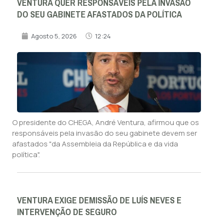
VENTURA QUER RESPONSÁVEIS PELA INVASÃO
DO SEU GABINETE AFASTADOS DA POLÍTICA
Agosto 5, 2026
12:24
O presidente do CHEGA, André Ventura, afirmou que os
responsáveis pela invasão do seu gabinete devem ser
afastados "da Assembleia da República e da vida
política".
VENTURA EXIGE DEMISSÃO DE LUÍS NEVES E
INTERVENÇÃO DE SEGURO