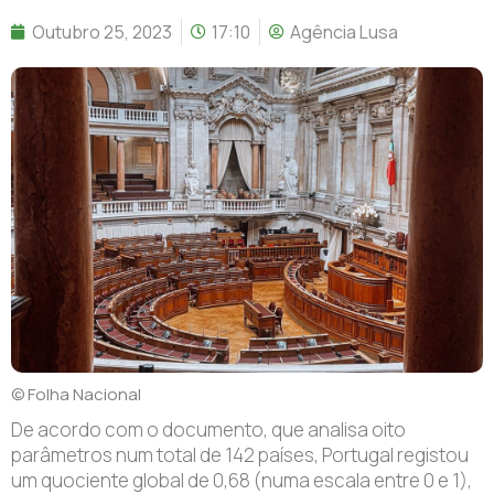
Outubro 25, 2023
17:10
Agência Lusa
© Folha Nacional
De acordo com o documento, que analisa oito
parâmetros num total de 142 países, Portugal registou
um quociente global de 0,68 (numa escala entre 0 e 1),