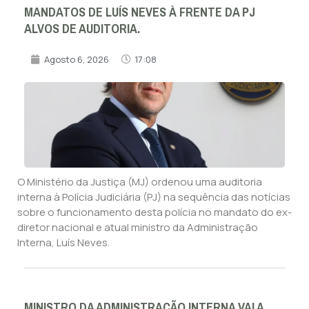
MANDATOS DE LUÍS NEVES À FRENTE DA PJ
ALVOS DE AUDITORIA.
Agosto 6, 2026
17:08
O Ministério da Justiça (MJ) ordenou uma auditoria
interna à Polícia Judiciária (PJ) na sequência das notícias
sobre o funcionamento desta polícia no mandato do ex-
diretor nacional e atual ministro da Administração
Interna, Luís Neves.
MINISTRO DA ADMINISTRAÇÃO INTERNA VAI A