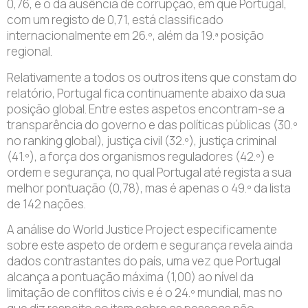
0,76, e o da ausência de corrupção, em que Portugal,
com um registo de 0,71, está classificado
internacionalmente em 26.º, além da 19.ª posição
regional.
Relativamente a todos os outros itens que constam do
relatório, Portugal fica continuamente abaixo da sua
posição global. Entre estes aspetos encontram-se a
transparência do governo e das políticas públicas (30.º
no ranking global), justiça civil (32.º), justiça criminal
(41.º), a força dos organismos reguladores (42.º) e
ordem e segurança, no qual Portugal até regista a sua
melhor pontuação (0,78), mas é apenas o 49.º da lista
de 142 nações.
A análise do World Justice Project especificamente
sobre este aspeto de ordem e segurança revela ainda
dados contrastantes do país, uma vez que Portugal
alcança a pontuação máxima (1,00) ao nível da
limitação de conflitos civis e é o 24.º mundial, mas no