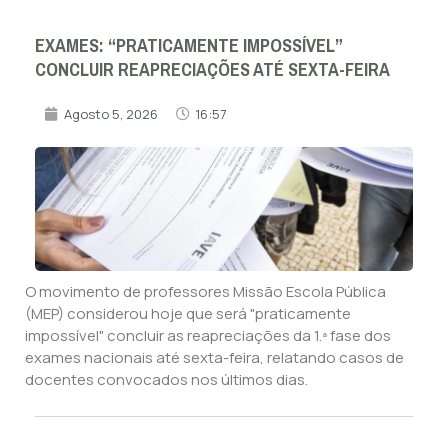
EXAMES: “PRATICAMENTE IMPOSSÍVEL”
CONCLUIR REAPRECIAÇÕES ATÉ SEXTA-FEIRA
Agosto 5, 2026
16:57
O movimento de professores Missão Escola Pública
(MEP) considerou hoje que será "praticamente
impossível" concluir as reapreciações da 1.ª fase dos
exames nacionais até sexta-feira, relatando casos de
docentes convocados nos últimos dias.