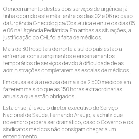
O encerramento destes dois serviços de urgência já
tinha ocorrido este mês: entre os dias 02 e 06 no caso
da Urgência Ginecológica/Obstétrica e entre os dias 05
e 06 na Urgência Pediátrica. Em ambas as situações, a
justificação do CHL foi a falta de médicos.
Mais de 30 hospitais de norte a sul do país estão a
enfrentar constrangimentos e encerramentos
temporários de serviços devido à dificuldade de as
administrações completarem as escalas de médicos.
Em causa está a recusa de mais de 2.500 médicos em
fazerem mais do que as 150 horas extraordinárias
anuais a que estão obrigados.
Esta crise já levou o diretor executivo do Serviço
Nacional de Saúde, Fernando Araújo, a admitir que
novembro poderá ser dramático, caso o Governo e os
sindicatos médicos não consigam chegar a um
entendimento.