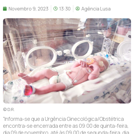
Novembro 9, 2023
13:30
Agência Lusa
© D.R.
“Informa-se que a Urgência Ginecológica/Obstétrica
encontra-se encerrada entre as 09:00 de quinta-feira,
dia 09 de novembro, até às 09:00 de segunda-feira, dia