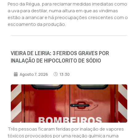
Peso da Régua, para reclamar medidas imediatas como
a uva para destilar, numa altura em que as vindimas
estão a arrancar e há preocupações crescentes com o
escoamento da produção.
VIEIRA DE LEIRIA: 3 FERIDOS GRAVES POR
INALAÇÃO DE HIPOCLORITO DE SÓDIO
Agosto 7, 2026
13:30
Três pessoas ficaram feridas por inalação de vapores
tóxicos provocados por uma reação química numa