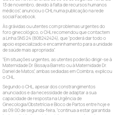
13 de novembro, devido à falta de recursos humanos
médicos”, anunciou o CHL numa publicação na rede
social Facebook.
Às grávidas ou utentes com problemas urgentes do
foro ginecológico, o CHL recomendou que contactem
a Linha SNS 24 (808242424), que “poderá dar todo o
apoio especializado e encaminhamento para a unidade
de saúde mais apropriada”.
“Em situações urgentes, as utentes poderão dirigir-se à
Maternidade Dr. Bissaya Barreto ou à Maternidade Dr.
Daniel de Matos”, ambas sediadas em Coimbra, explicou
o CHL.
Segundo o CHL, apesar dos constrangimentos
anunciados e da necessidade de adaptar a sua
capacidade de resposta na Urgência de
Ginecologia/Obstetrícia e Bloco de Partos entre hoje e
as 09:00 de segunda-feira, “continua a estar garantida