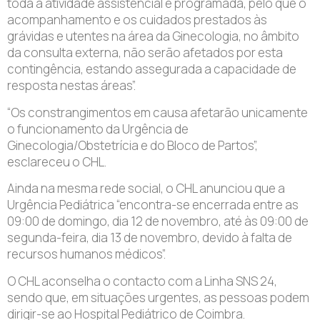
toda a atividade assistencial e programada, pelo que o
acompanhamento e os cuidados prestados às
grávidas e utentes na área da Ginecologia, no âmbito
da consulta externa, não serão afetados por esta
contingência, estando assegurada a capacidade de
resposta nestas áreas”.
“Os constrangimentos em causa afetarão unicamente
o funcionamento da Urgência de
Ginecologia/Obstetrícia e do Bloco de Partos”,
esclareceu o CHL.
Ainda na mesma rede social, o CHL anunciou que a
Urgência Pediátrica “encontra-se encerrada entre as
09:00 de domingo, dia 12 de novembro, até às 09:00 de
segunda-feira, dia 13 de novembro, devido à falta de
recursos humanos médicos”.
O CHL aconselha o contacto com a Linha SNS 24,
sendo que, em situações urgentes, as pessoas podem
dirigir-se ao Hospital Pediátrico de Coimbra.