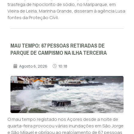
trasfega de hipoclorito de sódio, no Mariparque, em
Vieira de Leiria, Marinha Grande, disseram à agência Lusa
fontes da Proteção Civil.
MAU TEMPO: 67 PESSOAS RETIRADAS DE
PARQUE DE CAMPISMO NA ILHA TERCEIRA
Agosto 6, 2026
10:18
O mau tempo registado nos Açores desde a noite de
quarta-feira provocou várias inundações em São Jorge
e São Miguel e obrigou ao realojamento de 67 pessoas