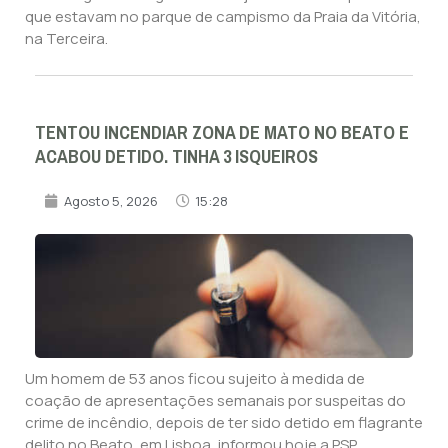
que estavam no parque de campismo da Praia da Vitória,
na Terceira.
TENTOU INCENDIAR ZONA DE MATO NO BEATO E
ACABOU DETIDO. TINHA 3 ISQUEIROS
Agosto 5, 2026
15:28
Um homem de 53 anos ficou sujeito à medida de
coação de apresentações semanais por suspeitas do
crime de incêndio, depois de ter sido detido em flagrante
delito no Beato, em Lisboa, informou hoje a PSP.